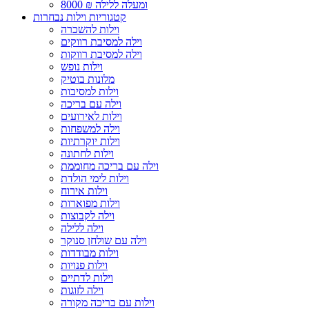
8000 ₪ ומעלה ללילה
קטגוריות וילות נבחרות
וילות להשכרה
וילה למסיבת רווקים
וילה למסיבת רווקות
וילות נופש
מלונות בוטיק
וילות למסיבות
וילה עם בריכה
וילות לאירועים
וילה למשפחות
וילות יוקרתיות
וילות לחתונה
וילה עם בריכה מחוממת
וילות לימי הולדת
וילות אירוח
וילות מפוארות
וילה לקבוצות
וילה ללילה
וילה עם שולחן סנוקר
וילות מבודדות
וילות פנויות
וילות לדתיים
וילה לזוגות
וילות עם בריכה מקורה