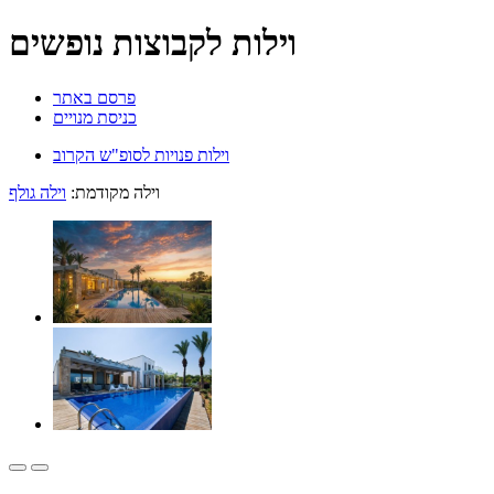
וילות לקבוצות נופשים
פרסם באתר
כניסת מנויים
וילות פנויות לסופ"ש הקרוב
וילה מקודמת:
וילה גולף