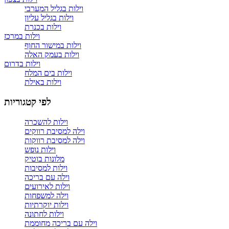
וילות בגליל המערבי
וילות בגליל עליון
וילות בכנרת
וילות במרכז
וילות במישור החוף
וילות בעמק האלה
וילות בדרום
וילות בים המלח
וילות באילת
לפי קטגוריות
וילות להשכרה
וילה למסיבת רווקים
וילה למסיבת רווקות
וילות נופש
מלונות בוטיק
וילות למסיבות
וילה עם בריכה
וילות לאירועים
וילה למשפחות
וילות יוקרתיות
וילות לחתונה
וילה עם בריכה מחוממת