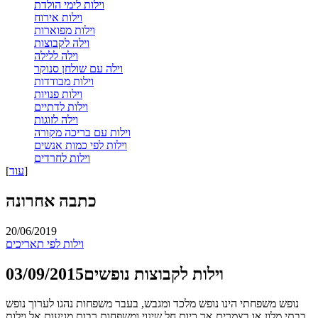
וילות לימי הולדת
וילות אירוח
וילות מפוארות
וילה לקבוצות
וילה ללילה
וילה עם שולחן סנוקר
וילות מבודדות
וילות פנויות
וילות לדתיים
וילה לזוגות
וילות עם בריכה מקורה
וילות לפי כמות אנשים
וילות לחרדים
]
עוד
[
כתבה אחרונה
20/06/2019
וילות לפי תאריכים
וילות לקבוצות נופשים
03/09/2015
נופש משפחתי הינו נופש מלכד ומגבש, בעבר משפחות נהגו לערוך נופש
בבתי מלון או בצמרים אך כיום חל שינוי ומשפחות רבות מגיעות אל וילות