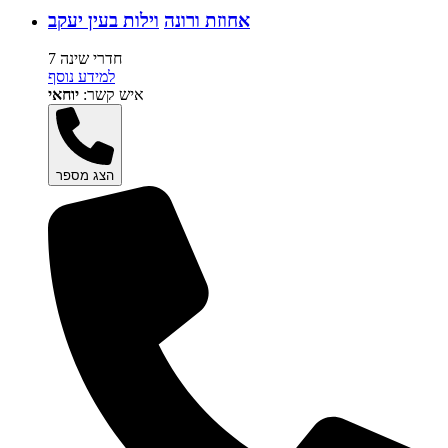
אחוזת ורונה
וילות בעין יעקב
7 חדרי שינה
למידע נוסף
איש קשר:
יוחאי
הצג מספר