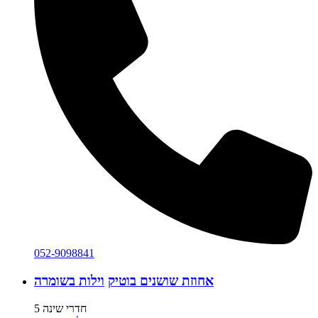
052-9098841
אחוזת שושנים בוטיק
וילות בשומרה
5 חדרי שינה