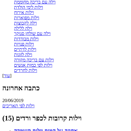
וילה עם בריכה מחוממת
וילות לימי הולדת
וילות אירוח
וילות מפוארות
וילה לקבוצות
וילה ללילה
וילה עם שולחן סנוקר
וילות מבודדות
וילות פנויות
וילות לדתיים
וילה לזוגות
וילות עם בריכה מקורה
וילות לפי כמות אנשים
וילות לחרדים
]
עוד
[
כתבה אחרונה
20/06/2019
וילות לפי תאריכים
וילות קרובות לכפר ורדים (15)
אחוזה על המים
וילות בשומרה