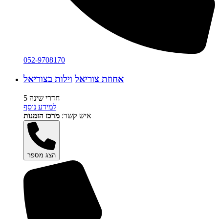
052-9708170
אחוזת צוריאל
וילות בצוריאל
5 חדרי שינה
למידע נוסף
איש קשר:
מרכז הזמנות
הצג מספר