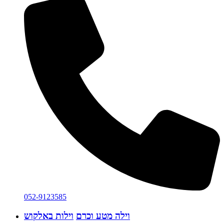
052-9123585
וילה מטע וכרם
וילות באלקוש