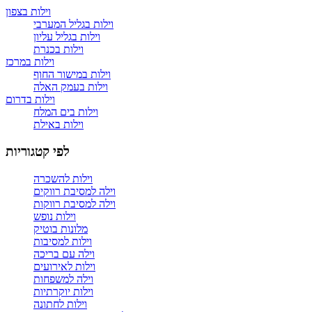
וילות בצפון
וילות בגליל המערבי
וילות בגליל עליון
וילות בכנרת
וילות במרכז
וילות במישור החוף
וילות בעמק האלה
וילות בדרום
וילות בים המלח
וילות באילת
לפי קטגוריות
וילות להשכרה
וילה למסיבת רווקים
וילה למסיבת רווקות
וילות נופש
מלונות בוטיק
וילות למסיבות
וילה עם בריכה
וילות לאירועים
וילה למשפחות
וילות יוקרתיות
וילות לחתונה