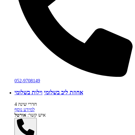
052-9708149
אחוזת ליב בשלומי
וילות בשלומי
4 חדרי שינה
למידע נוסף
איש קשר:
אורטל