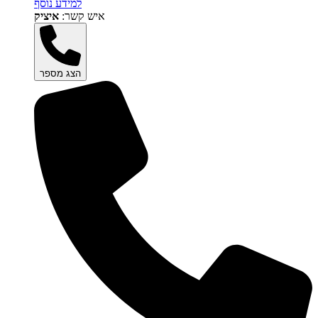
למידע נוסף
איש קשר:
איציק
הצג מספר