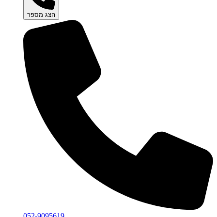
הצג מספר
052-9095619