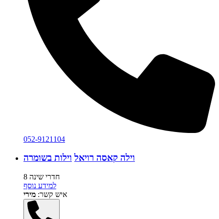
052-9121104
וילה קאסה רויאל
וילות בשומרה
8 חדרי שינה
למידע נוסף
איש קשר:
מירי