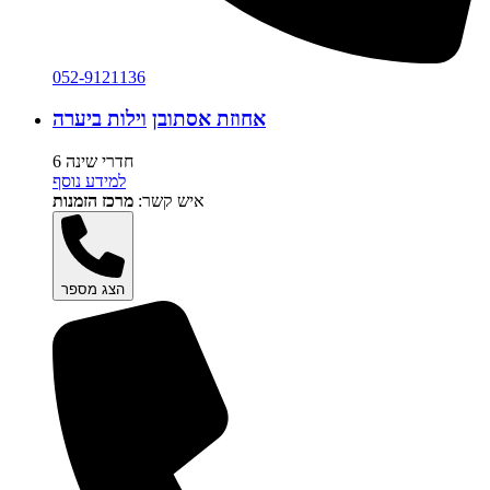
052-9121136
אחוזת אסתובן
וילות ביערה
6 חדרי שינה
למידע נוסף
איש קשר:
מרכז הזמנות
הצג מספר