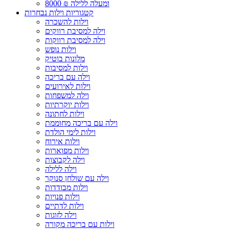
8000 ₪ ומעלה ללילה
קטגוריות וילות נבחרות
וילות להשכרה
וילה למסיבת רווקים
וילה למסיבת רווקות
וילות נופש
מלונות בוטיק
וילות למסיבות
וילה עם בריכה
וילות לאירועים
וילה למשפחות
וילות יוקרתיות
וילות לחתונה
וילה עם בריכה מחוממת
וילות לימי הולדת
וילות אירוח
וילות מפוארות
וילה לקבוצות
וילה ללילה
וילה עם שולחן סנוקר
וילות מבודדות
וילות פנויות
וילות לדתיים
וילה לזוגות
וילות עם בריכה מקורה