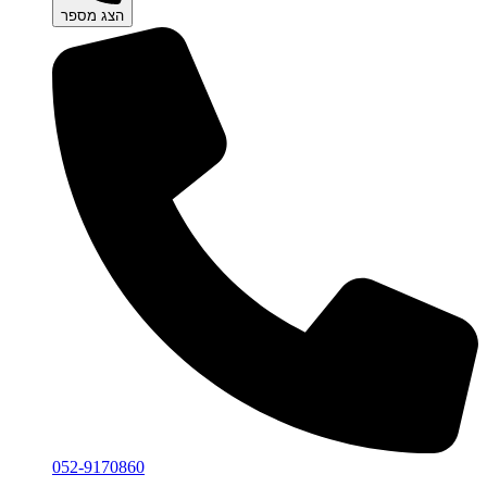
הצג מספר
052-9170860