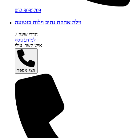
052-9095709
וילה אחוזת נתיב
וילות בנטועה
7 חדרי שינה
למידע נוסף
איש קשר:
עילי
הצג מספר