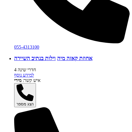
055-4313100
אחוזת קאזה מיה
וילות בנתיב השיירה
4 חדרי שינה
למידע נוסף
איש קשר:
מירי
הצג מספר