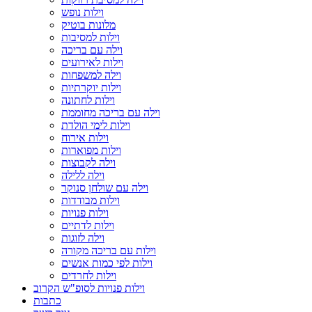
וילות נופש
מלונות בוטיק
וילות למסיבות
וילה עם בריכה
וילות לאירועים
וילה למשפחות
וילות יוקרתיות
וילות לחתונה
וילה עם בריכה מחוממת
וילות לימי הולדת
וילות אירוח
וילות מפוארות
וילה לקבוצות
וילה ללילה
וילה עם שולחן סנוקר
וילות מבודדות
וילות פנויות
וילות לדתיים
וילה לזוגות
וילות עם בריכה מקורה
וילות לפי כמות אנשים
וילות לחרדים
וילות פנויות לסופ"ש הקרוב
כתבות