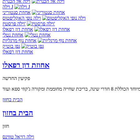
וילה אל הכנרת
וילה J
אחוזת סנטוריני
וילה נופי האקליפטוס
וילה פרסטיז'
אחוזת דון רפאלו
אחוזת נטלי
אחוזת נוף מרגליות
גפן בוטיק
אחוזת דון רפאלו
אחוזת דון רפאלו
פקיעין החדשה
הבית בחזון
הבית בחזון
חזון
וילה רויאל טווינס