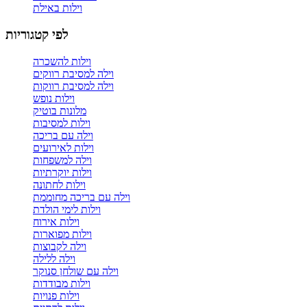
וילות באילת
לפי קטגוריות
וילות להשכרה
וילה למסיבת רווקים
וילה למסיבת רווקות
וילות נופש
מלונות בוטיק
וילות למסיבות
וילה עם בריכה
וילות לאירועים
וילה למשפחות
וילות יוקרתיות
וילות לחתונה
וילה עם בריכה מחוממת
וילות לימי הולדת
וילות אירוח
וילות מפוארות
וילה לקבוצות
וילה ללילה
וילה עם שולחן סנוקר
וילות מבודדות
וילות פנויות