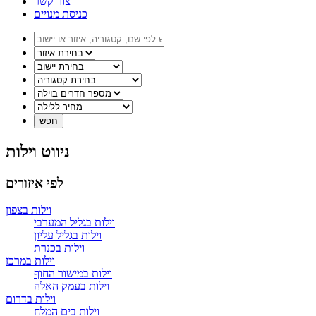
צור קשר
כניסת מנויים
ניווט וילות
לפי איזורים
וילות בצפון
וילות בגליל המערבי
וילות בגליל עליון
וילות בכנרת
וילות במרכז
וילות במישור החוף
וילות בעמק האלה
וילות בדרום
וילות בים המלח