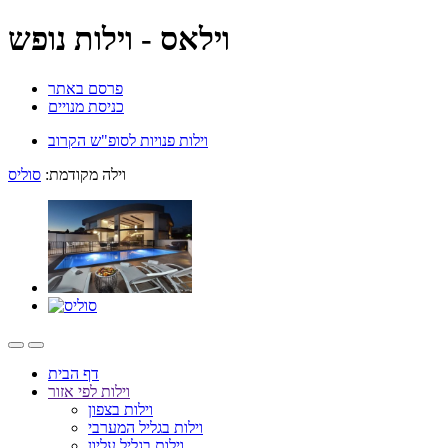
וילאס - וילות נופש
פרסם באתר
כניסת מנויים
וילות פנויות לסופ"ש הקרוב
וילה מקודמת:
סוליס
דף הבית
וילות לפי אזור
וילות בצפון
וילות בגליל המערבי
וילות בגליל עליון