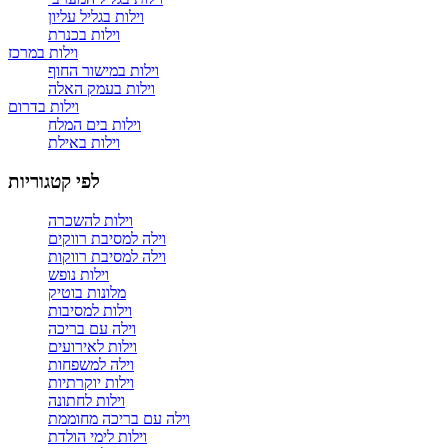
וילות בגליל עליון
וילות בכנרת
וילות במרכז
וילות במישור החוף
וילות בעמק האלה
וילות בדרום
וילות בים המלח
וילות באילת
לפי קטגוריות
וילות להשכרה
וילה למסיבת רווקים
וילה למסיבת רווקות
וילות נופש
מלונות בוטיק
וילות למסיבות
וילה עם בריכה
וילות לאירועים
וילה למשפחות
וילות יוקרתיות
וילות לחתונה
וילה עם בריכה מחוממת
וילות לימי הולדת