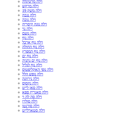
וילה מרטינלה
וילה מרקש
וילה משק 19
וילה נגבה
וילה נובה
וילה נוגה קיסריה
וילה נוי
וילה נועם
וילה נוף
וילה נוף ארבל
וילה נוף החולה
וילה נוף המפרץ
וילה נוף ים
וילה נוף ים נתניה
וילה נוף לגליל
וילה נופי האקליפטוס
וילה נופש הלל
וילה נירוונה
וילה נקסוס
וילה סאן לייט
וילה סאנרייז ספא
וילה סה לה וי
וילה סולרו
וילה סורנטו
וילה סטארלייט