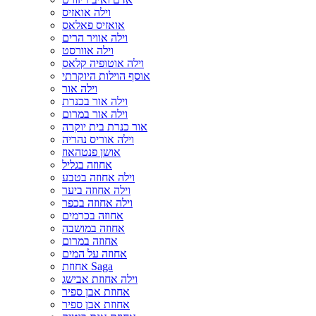
וילה אואזיס
אואזיס פאלאס
וילה אוויר הרים
וילה אוורסט
וילה אוטופיה קלאס
אוסף הוילות היוקרתי
וילה אור
וילה אור בכנרת
וילה אור במרום
אור כנרת בית יוקרה
וילה אוריס נהריה
אושן פנטהאוז
אחוזה בגליל
וילה אחוזה בטבע
וילה אחוזה ביער
וילה אחוזה בכפר
אחוזה בכרמים
אחוזה במושבה
אחוזה במרום
אחוזה על המים
אחוזת Saga
וילה אחוזת אבישג
אחוזת אבן ספיר
אחוזת אבן ספיר