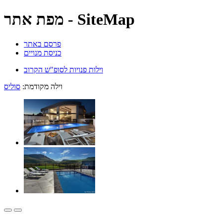
מפת אתר - SiteMap
פרסם באתר
כניסת מנויים
וילות פנויות לסופ"ש הקרוב
וילה מקודמת:
סוליס