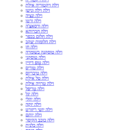
וילה ויקטוריה אילת
וילה וילה ונישן
וילה ונציה
וילה ורטו
וילה ורסאצ'ה
וילה חברותא
וילה חלום בכפר
וילה חלומות יעקב
וילה חן
וילה טוסקנה בשומרה
וילה טוסקני
וילה טופ דיזיין
וילה טוריס
וילה טיבריוס
וילה טל אילת
וילה טרויה אילת
וילה טריפל
וילה יגל
וילה יהלי
וילה יוקה
וילה יושי ריזורט
וילה יותם
וילה כוכב הקיסר
וילה כלנית