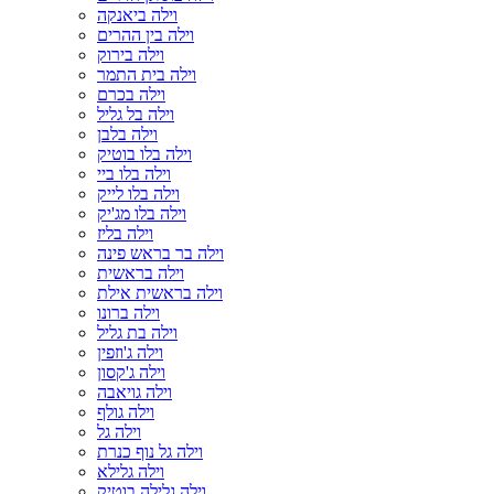
וילה ביאנקה
וילה בין ההרים
וילה בירוק
וילה בית התמר
וילה בכרם
וילה בל גליל
וילה בלבן
וילה בלו בוטיק
וילה בלו ביי
וילה בלו לייק
וילה בלו מג'יק
וילה בליז
וילה בר בראש פינה
וילה בראשית
וילה בראשית אילת
וילה ברונו
וילה בת גליל
וילה ג'וזפין
וילה ג'קסון
וילה גויאבה
וילה גולף
וילה גל
וילה גל נוף כנרת
וילה גלילא
וילה גלילה בוטיק