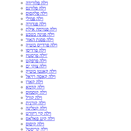
וילה פלורידה
וילה פלורנס
וילה פלקסוס
וילה פמילי
וילה פנדורה
וילה פנורמה אילת
וילה פנינה בטבע
וילה פסגת האור
וילה פרדייס בוטיק
וילה פרדיסו
וילה פרסטיז'
וילה פרפקט
וילה צוקי ים
וילה קאנטו בוטיק
וילה קאסה רויאל
וילה קארן
וילה קדמא
וילה קוסמוס
וילה קורל
וילה קורנית
וילה קטלינה
וילה קיי ריזורט
וילה קינג פאלאס
וילה קיסוס
וילה קריסטל