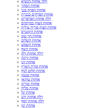
וילה אחוזת הנשיא
אחוזת הסהר
אחוזת הפרח בגני
אחוזת הפרחים בכנרת
וילה אחוזת הפרפרים
אחוזת הצוק במרומים
אחוזת הצוק פוריה עילית
אחוזת הקונגרס
אחוזת הר טוב
אחוזת השלום
אחוזת השמש
אחוזת השף
וילה אחוזת וילג'
אחוזת ורונה
אחוזת זינו
אחוזת זמרת הארץ
אחוזת חלום לנוף
אחוזת טגנגה
אחוזת טוקאי
אחוזת טורינו
אחוזת טליה
אחוזת יגל
וילה אחוזת יהב
וילה אחוזת יוסף
אחוזת ינון