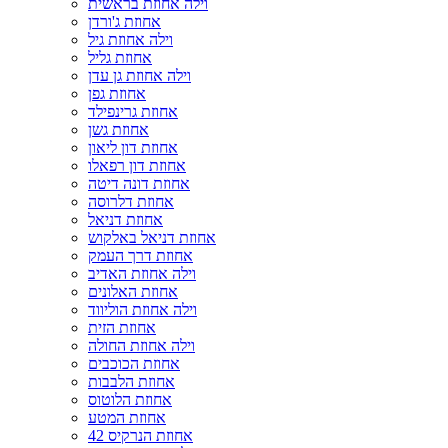
וילה אחוזת בראשית
אחוזת ג'ורדן
וילה אחוזת גיל
אחוזת גליל
וילה אחוזת גן עדן
אחוזת גפן
אחוזת גרינפילד
אחוזת גשן
אחוזת דון ליאון
אחוזת דון רפאלו
אחוזת דונה דיטה
אחוזת דלרוסה
אחוזת דניאל
אחוזת דניאל באלקוש
אחוזת דרך העמק
וילה אחוזת האדיב
אחוזת האלונים
וילה אחוזת הוליווד
אחוזת הזית
וילה אחוזת החולה
אחוזת הכוכבים
אחוזת הלבבות
אחוזת הלוטוס
אחוזת המטע
אחוזת הנרקיס 42