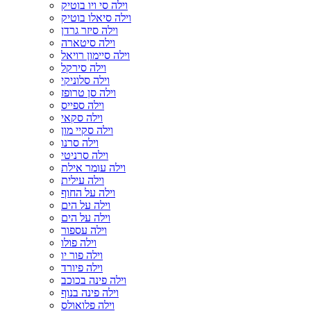
וילה סי ויו בוטיק
וילה סיאלו בוטיק
וילה סיזר גרדן
וילה סיטארה
וילה סיימון רויאל
וילה סירקל
וילה סלוניקי
וילה סן טרופז
וילה ספייס
וילה סקאי
וילה סקיי מון
וילה סרנו
וילה סרניטי
וילה עומר אילת
וילה עילית
וילה על החוף
וילה על הים
וילה על הים
וילה עספור
וילה פולו
וילה פור יו
וילה פיורד
וילה פינה בכוכב
וילה פינה בנוף
וילה פלואולס