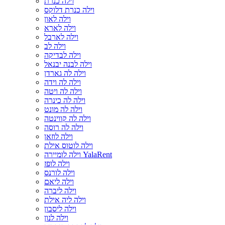
וילה כנרת
וילה כנרת דלוקס
וילה לאון
וילה לארא
וילה לארבל
וילה לב
וילה לבדיקה
וילה לבנה יבנאל
וילה לה גארדן
וילה לה וידה
וילה לה ויטה
וילה לה כינרה
וילה לה מונט
וילה לה קווינטה
וילה לה רוסה
וילה לוזאן
וילה לוטוס אילת
וילה לומיירה YalaRent
וילה לופז
וילה לורנס
וילה ליאם
וילה ליברה
וילה ליה אילת
וילה ליסבון
וילה לנון