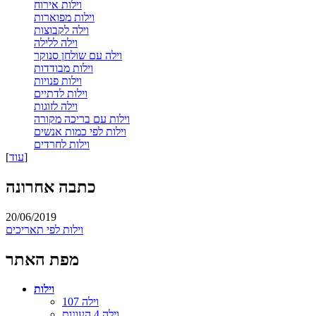
וילות אירוח
וילות מפוארות
וילה לקבוצות
וילה ללילה
וילה עם שולחן סנוקר
וילות מבודדות
וילות פנויות
וילות לדתיים
וילה לזוגות
וילות עם בריכה מקורה
וילות לפי כמות אנשים
וילות לחרדים
]
עוד
[
כתבה אחרונה
20/06/2019
וילות לפי תאריכים
מפת האתר
וילות
וילה 107
וילה 4 העונות