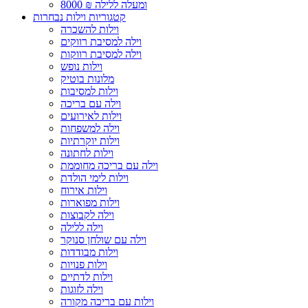
8000 ₪ ומעלה ללילה
קטגוריות וילות נבחרות
וילות להשכרה
וילה למסיבת רווקים
וילה למסיבת רווקות
וילות נופש
מלונות בוטיק
וילות למסיבות
וילה עם בריכה
וילות לאירועים
וילה למשפחות
וילות יוקרתיות
וילות לחתונה
וילה עם בריכה מחוממת
וילות לימי הולדת
וילות אירוח
וילות מפוארות
וילה לקבוצות
וילה ללילה
וילה עם שולחן סנוקר
וילות מבודדות
וילות פנויות
וילות לדתיים
וילה לזוגות
וילות עם בריכה מקורה