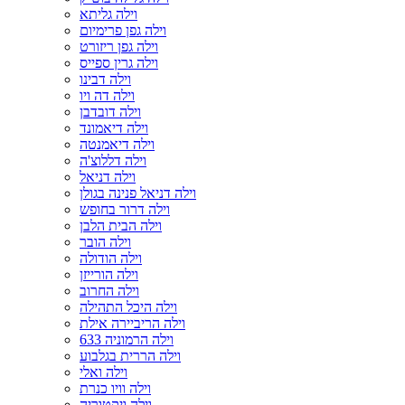
וילה גליתא
וילה גפן פרימיום
וילה גפן ריזורט
וילה גרין ספייס
וילה דבינו
וילה דה ויו
וילה דובדבן
וילה דיאמונד
וילה דיאמנטה
וילה דללוצ'ה
וילה דניאל
וילה דניאל פנינה בגולן
וילה דרור בחופש
וילה הבית הלבן
וילה הובר
וילה הודולה
וילה הורייזן
וילה החרוב
וילה היכל התהילה
וילה הריביירה אילת
וילה הרמוניה 633
וילה הררית בגלבוע
וילה ואלי
וילה וויו כנרת
וילה ויקטוריה