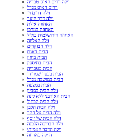
וילה דרים האוס טבריה
דרים האוס מגדל
וילה דרים ויו
וילה דרך היער
האחוזה אילת
האחוזה במרכז
האחוזה הירושלמית בגליל
וילה האליזה
וילה הבוקרים
הבית באגם
הבית בחזון
הבית בחיספין
הבית בטבריה
הבית בכפר שמריהו
הבית במושבה מגדל
הבית במצפה
וילה הבית בסביון
הבית האורבני ללא לינה
וילה הבית הכחול
וילה הבית הלבן
וילה הבית על ההר
וילה הבית של יוסף
וילה הבריכה הלבנה
וילה הדבר האמיתי
הוילה באחוזה