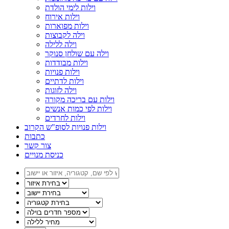
וילות לימי הולדת
וילות אירוח
וילות מפוארות
וילה לקבוצות
וילה ללילה
וילה עם שולחן סנוקר
וילות מבודדות
וילות פנויות
וילות לדתיים
וילה לזוגות
וילות עם בריכה מקורה
וילות לפי כמות אנשים
וילות לחרדים
וילות פנויות לסופ"ש הקרוב
כתבות
צור קשר
כניסת מנויים