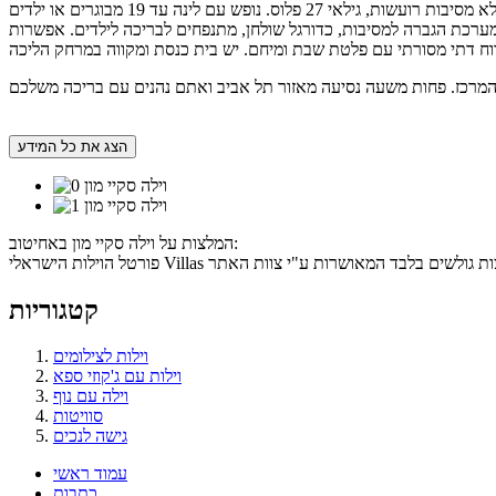
ערוצי יס, ערכת קפה, אינטרנט אלחוטי חינם, חנייה פרטית עד 30 רכבים, כדורגל, כדורסל, מערכת הגברה למסיבות, כדורגל שולחן, מתנפחים לבריכה לילדים. אפשרות
הצג את כל המידע
המלצות על וילה סקיי מון באחיטוב:
קטגוריות
וילות לצילומים
וילות עם ג'קוזי ספא
וילה עם נוף
סוויטות
גישה לנכים
עמוד ראשי
כתבות