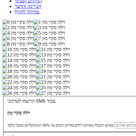
המתחם הפנימי
הבריכה והחצר
במיוחד לחורף
הרשמו לעדכוני SMS עבור
וילה סקיי מון
(לזמן מוגבל בלבד)
אתם תקבלו מאיתנו דילים סודיים חמים עד 50% הנחה!