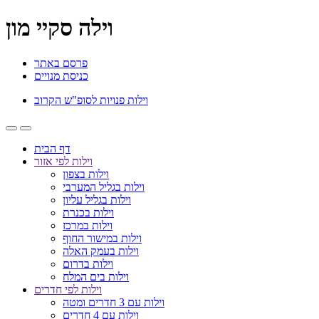
וילה סקיי מון
פרסם באתר
כניסת מנויים
וילות פנויות לסופ"ש הקרוב
דף הבית
וילות לפי אזור
וילות בצפון
וילות בגליל המערבי
וילות בגליל עליון
וילות בכנרת
וילות במרכז
וילות במישור החוף
וילות בעמק האלה
וילות בדרום
וילות בים המלח
וילות לפי חדרים
וילות עם 3 חדרים ומטה
וילות עם 4 חדרים