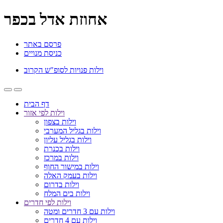
אחוזת אדל בכפר
פרסם באתר
כניסת מנויים
וילות פנויות לסופ"ש הקרוב
דף הבית
וילות לפי אזור
וילות בצפון
וילות בגליל המערבי
וילות בגליל עליון
וילות בכנרת
וילות במרכז
וילות במישור החוף
וילות בעמק האלה
וילות בדרום
וילות בים המלח
וילות לפי חדרים
וילות עם 3 חדרים ומטה
וילות עם 4 חדרים