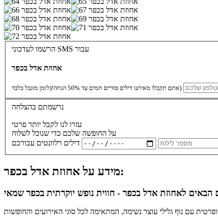
הרשמו לעדכוני SMS עבור
אחוזת אדל בכפר
(לזמן מוגבל בלבד)
אתם תקבלו מאיתנו דילים סודיים חמים עד 50% הנחה!
נרשמתם בהצלחה
עזרו לנו לקבל יותר פרטי
על החופשה שלכם כדי שנוכל לשלוח
דילים רלוונטים עבורכם
מידע על אחוזת אדל בכפר:
 הבאים לאחוזת אדל בכפר - חווית נופש יוקרתית בכפר שמאי