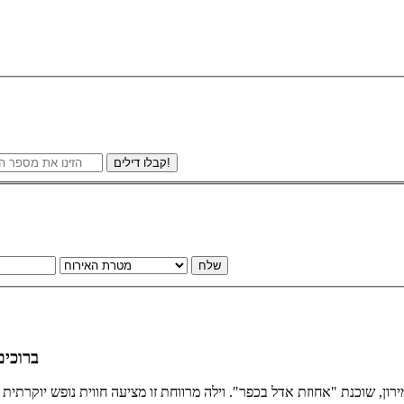
קבלו דילים!
שלח
ברוכים