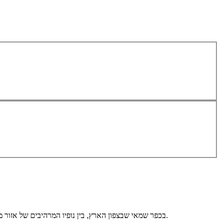
בכפר שמאי שבצפון הארץ, בין נופיו המרהיבים של אזור מירון, שוכנת "אחוזת אדל בכפר". וילה מרווחת זו מציעה חווית נופש יוקרתית ופרטית עם נוף גלילי עוצר נשימה, המתאימה לכל סוגי האירועים והחופשות.