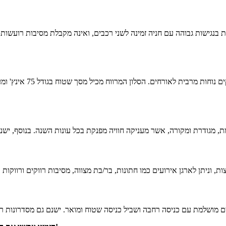
 מ"ר של שטח כולל. היא ממוקמת בנגישות גבוהה עם חניה זמינה לשני רכבים, ואינה מקבלת 