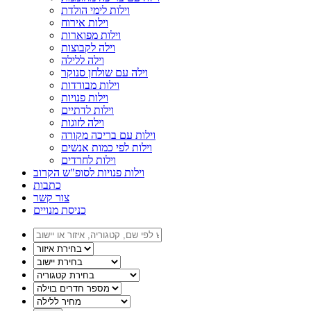
וילות לימי הולדת
וילות אירוח
וילות מפוארות
וילה לקבוצות
וילה ללילה
וילה עם שולחן סנוקר
וילות מבודדות
וילות פנויות
וילות לדתיים
וילה לזוגות
וילות עם בריכה מקורה
וילות לפי כמות אנשים
וילות לחרדים
וילות פנויות לסופ"ש הקרוב
כתבות
צור קשר
כניסת מנויים