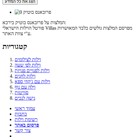
הצג את כל המידע
המלצות על פרובאנס בוטיק בירכא:
פורטל הוילות הישראלי Villas מפרסם המלצות גולשים בלבד המאושרות
ע"י צוות האתר.
קטגוריות
וילות לצילומים
וילות לפי שעה
וילות לפנויים פנויות
וילות לחגים
וילות עם ג'קוזי ספא
וילה עם נוף
סוויטות
גישה לנכים
עמוד ראשי
כתבות
רשימת וילות
פרסום באתר
צור קשר