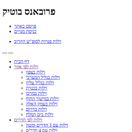
פרובאנס בוטיק
פרסם באתר
כניסת מנויים
וילות פנויות לסופ"ש הקרוב
דף הבית
וילות לפי אזור
וילות בצפון
וילות בגליל המערבי
וילות בגליל עליון
וילות בכנרת
וילות במרכז
וילות במישור החוף
וילות בעמק האלה
וילות בדרום
וילות בים המלח
וילות לפי חדרים
וילות עם 3 חדרים ומטה
וילות עם 4 חדרים