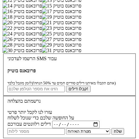
הרשמו לעדכוני SMS עבור
פרובאנס בוטיק
(לזמן מוגבל בלבד)
אתם תקבלו מאיתנו דילים סודיים חמים עד 50% הנחה!
קבלו דילים!
נרשמתם בהצלחה
עזרו לנו לקבל יותר פרטי
על החופשה שלכם כדי שנוכל לשלוח
דילים רלוונטים עבורכם
שלח