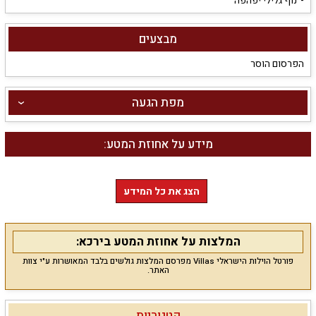
נוף גלילי יפהפה
מבצעים
הפרסום הוסר
מפת הגעה
מידע על אחוזת המטע:
הצג את כל המידע
המלצות על אחוזת המטע בירכא:
פורטל הוילות הישראלי Villas מפרסם המלצות גולשים בלבד המאושרות ע"י צוות
האתר.
קטגוריות