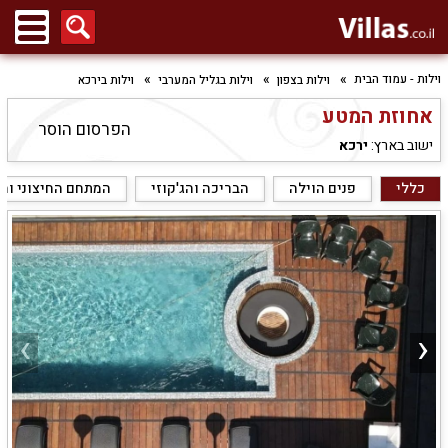
וילות - עמוד הבית
וילות בצפון
וילות בגליל המערבי
וילות בירכא
אחוזת המטע
הפרסום הוסר
ישוב בארץ:
ירכא
כללי
פנים הוילה
הבריכה והג'קוזי
המתחם החיצוני והנ