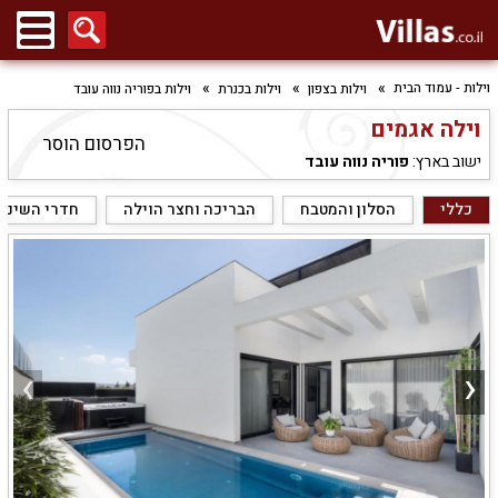
וילות - עמוד הבית
וילות בצפון
וילות בכנרת
וילות בפוריה נווה עובד
וילה אגמים
הפרסום הוסר
ישוב בארץ:
פוריה נווה עובד
כללי
הסלון והמטבח
הבריכה וחצר הוילה
חדרי השינה