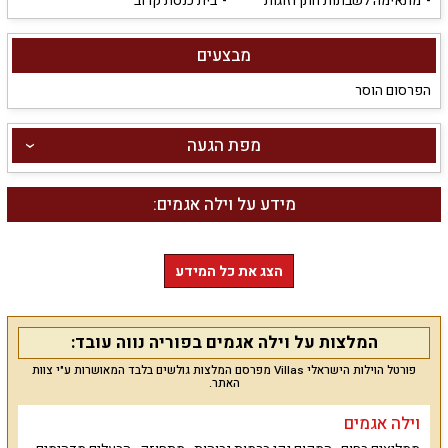
מתאימה לשבתות חתן וזוגות
בית כנסת קרוב
מבצעים
הפרסום הוסר
מפת הגעה
מידע על וילה אגמים:
הצג את כל המידע
המלצות על וילה אגמים בפוריה נווה עובד:
פורטל הוילות הישראלי Villas מפרסם המלצות גולשים בלבד המאושרות ע"י צוות
האתר.
וילה אגמים