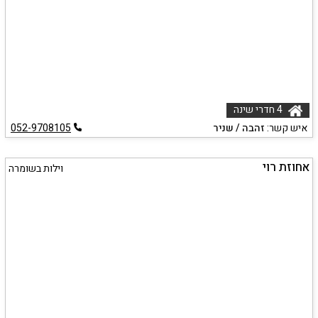
4 חדרי שינה
איש קשר:
זהבה / שניר
052-9708105
אחוזת רוי
וילות בשומרה