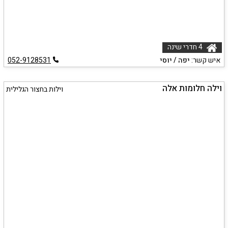
4 חדרי שינה
איש קשר:
יפה / יוסי
052-9128531
וילה חלומות אלה
וילות בחצור הגלילית