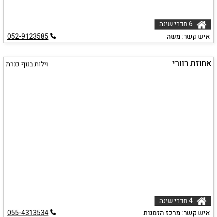
6 חדרי שינה
איש קשר:
משה
052-9123585
אחוזת רוורי
וילות בנוף כנרת
4 חדרי שינה
איש קשר:
מרכז הזמנות
055-4313534