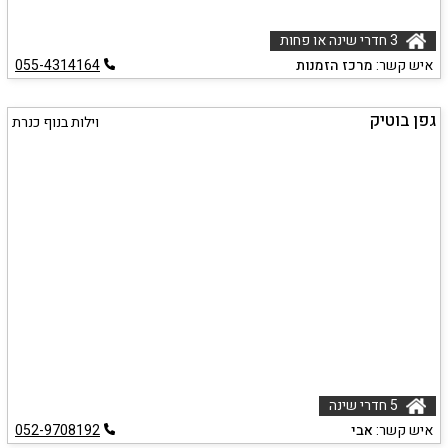
3 חדרי שינה או פחות
איש קשר:
מרכז הזמנות
055-4314164
גפן בוטיק
וילות בנוף כנרת
5 חדרי שינה
איש קשר:
אבי
052-9708192