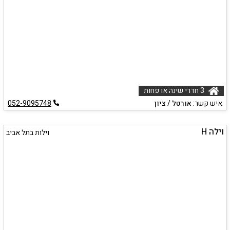
3 חדרי שינה או פחות
איש קשר:
אורטל / ציון
052-9095748
וילה H
וילות בתל אביב