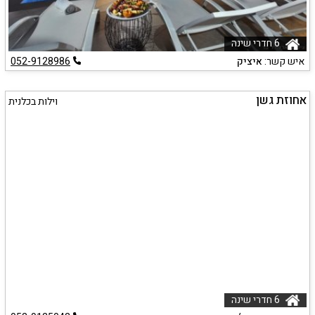
6 חדרי שינה
איש קשר:
איציק
052-9128986
אחוזת גשן
וילות בכלנית
6 חדרי שינה