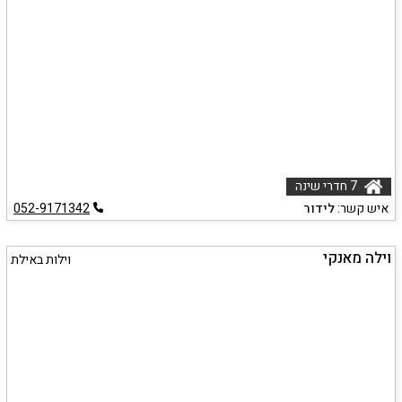
7 חדרי שינה
איש קשר:
לידור
052-9171342
וילה מאנקי
וילות באילת