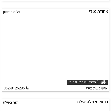
אחוזת נטלי
וילות בדישון
3 חדרי שינה או פחות
איש קשר:
נטלי
052-9126286
רויאלטי וילה אילת
וילות באילת