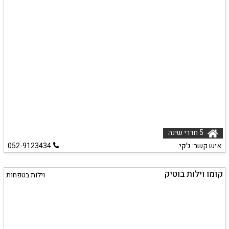
5 חדרי שינה
איש קשר:
ג'קי
052-9123434
קומו וילות בוטיק
וילות בטפחות