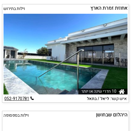
אחוזת זמרת הארץ
וילות בתירוש
10 חדרי שינה או יותר
איש קשר:
ליאל / בתאל
052-9170781
היהלום שבחושן
וילות בספסופה