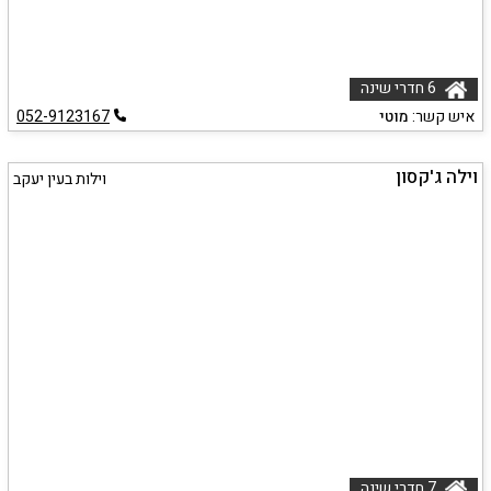
6 חדרי שינה
איש קשר:
מוטי
052-9123167
וילה ג'קסון
וילות בעין יעקב
7 חדרי שינה