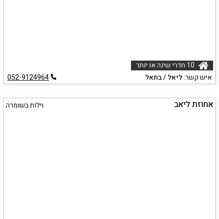
10 חדרי שינה או יותר
איש קשר:
ליאל / בתאל
052-9124964
אחוזת ליאב
וילות בשומרה