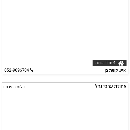
4 חדרי שינה
איש קשר:
בן
052-9096704
אחוזת ערבי נחל
וילות בתירוש