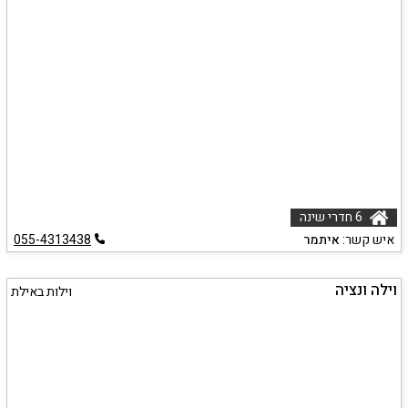
6 חדרי שינה
איש קשר:
איתמר
055-4313438
וילה ונציה
וילות באילת