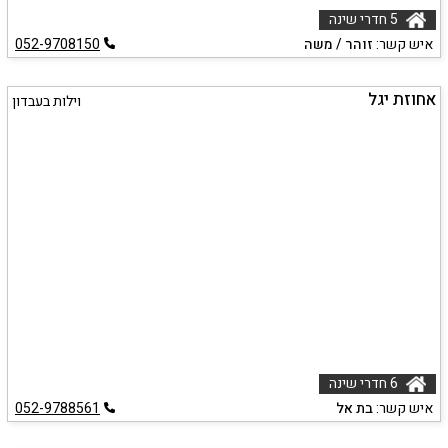
5 חדרי שינה
איש קשר:
זוהר / משה
052-9708150
אחוזת יגל
וילות בעבדון
6 חדרי שינה
איש קשר:
בת אל
052-9788561