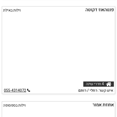
פנטהאוז דקוטה
וילות באילת
4 חדרי שינה
איש קשר:
רחלי / רותם
055-4314072
אחוזת אמור
וילות בספסופה