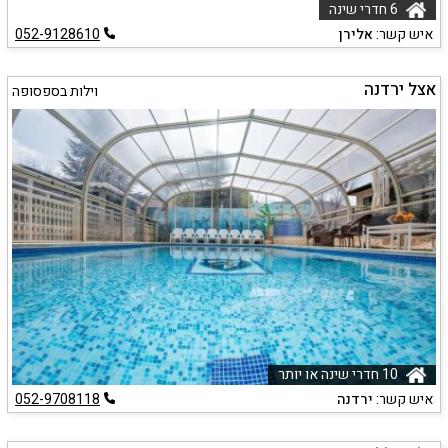
6 חדרי שינה
איש קשר:
אלירן
052-9128610
אצל ירדנה
וילות בספסופה
10 חדרי שינה או יותר
איש קשר:
ירדנה
052-9708118