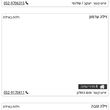
איש קשר:
יעקב / שלומי
052-9706315
וילה ערמון
וילות באילת
8 חדרי שינה
איש קשר:
תום כחלון
052-9170411
וילה נגבה
וילות באילת