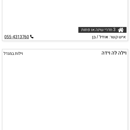
3 חדרי שינה או פחות
איש קשר:
אודל / בן
055-4313760
וילה לה וידה
וילות במגדל