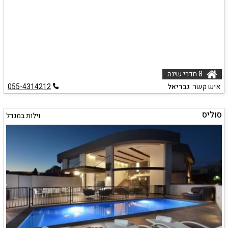
8 חדרי שינה
איש קשר:
גבריאל
055-4314212
סוליס
וילות במגדל