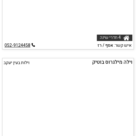
4 חדרי שינה
איש קשר:
אסף / רז
052-9124458
וילה מילגרוס בוטיק
וילות בעין יעקב