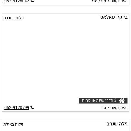
איש קשר:
יוסף / מזי
052-9125042
בי קיי פאלאס
וילות בחדרה
3 חדרי שינה או פחות
איש קשר:
יוסי
052-9120799
וילה שנהב
וילות באילת