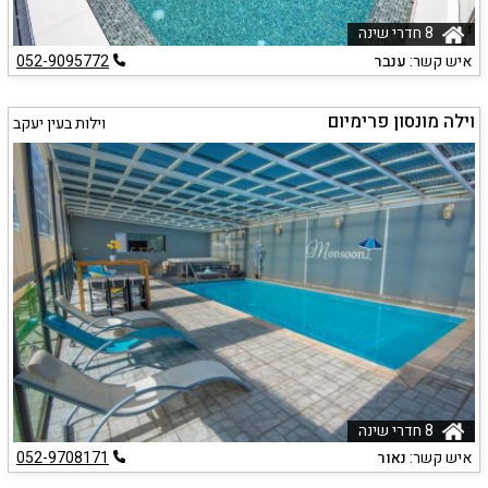
8 חדרי שינה
איש קשר:
ענבר
052-9095772
וילה מונסון פרימיום
וילות בעין יעקב
8 חדרי שינה
איש קשר:
נאור
052-9708171