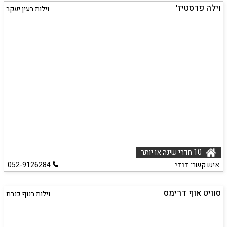
וילה פרסטיז'
וילות בעין יעקב
10 חדרי שינה או יותר
איש קשר:
דודי
052-9126284
סוויט אוף דרימס
וילות בנוף כנרת