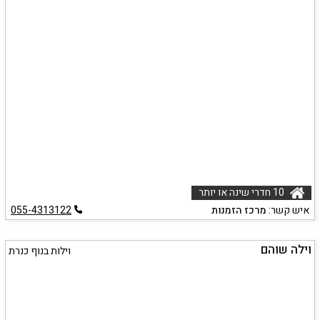
10 חדרי שינה או יותר
איש קשר:
מרכז הזמנות
055-4313122
וילה שוהם
וילות בנוף כנרת