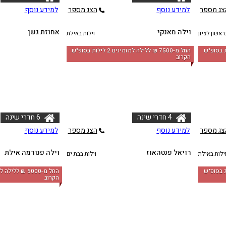
צג מספר
למידע נוסף
הצג מספר
למידע נוסף
וילה מאנקי
אחוזת גשן
ראשון לציון
וילות באילת
לה למזמינים 2 לילות בסופ"ש
החל מ-‏7500 ₪ ללילה למזמינים 2 לילות בסופ"ש
הקרוב
4 חדרי שינה
6 חדרי שינה
צג מספר
למידע נוסף
הצג מספר
למידע נוסף
רויאל פנטהאוז
וילה פנורמה אילת
ילות באילת
וילות בבת ים
לה למזמינים 2 לילות בסופ"ש
הקרוב