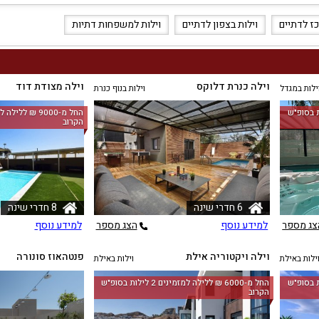
כז לדתיים
וילות בצפון לדתיים
וילות למשפחות דתיות
וילה כנרת דלוקס
וילה מצודת דוד
ילות במגדל
וילות בנוף כנרת
לה למזמינים 3 לילות בסופ"ש
הקרוב
6 חדרי שינה
8 חדרי שינה
צג מספר
למידע נוסף
הצג מספר
למידע נוסף
וילה ויקטוריה אילת
פנטהאוז סונורה
ילות באילת
וילות באילת
לה למזמינים 3 לילות בסופ"ש
החל מ-‏6000 ₪ ללילה למזמינים 2 לילות בסופ"ש
הקרוב