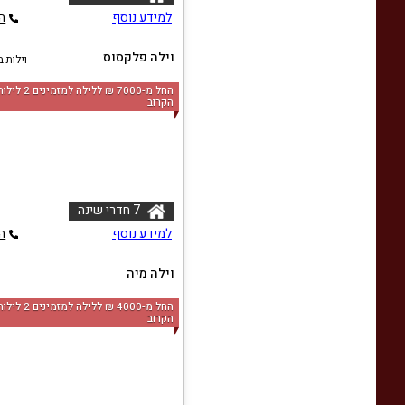
למידע נוסף
ה
וילה פלקסוס
וילות ב
החל מ-‏7000 ₪ ללי
הקרוב
7 חדרי שינה
למידע נוסף
ה
וילה מיה
ו
החל מ-‏4000 ₪ ללי
הקרוב