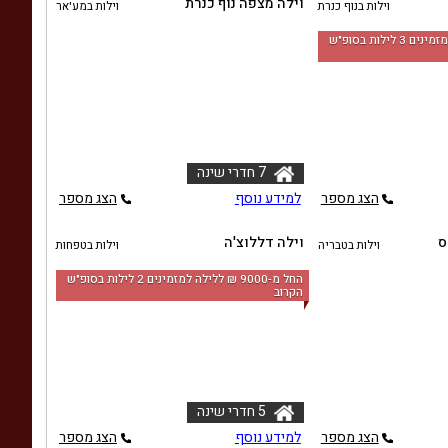
וילה מצפה נוף כנרת
וילות בנוף כנרת
וילות במע'אר
החל מ-‏5250 ₪ ללילה למזמינים 3 לילות בסופ"ש
7 חדרי שינה
הצג מספר
למידע נוסף
הצג מספר
ס
וילה דללוצ'ה
וילות בטבריה
וילות בטפחות
החל מ-‏9000 ₪ ללילה למזמינים 2 לילות בסופ"ש
הקרוב
5 חדרי שינה
הצג מספר
למידע נוסף
הצג מספר