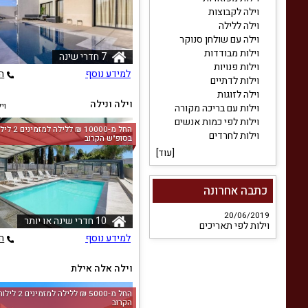
וילה לקבוצות
וילה ללילה
וילה עם שולחן סנוקר
וילות מבודדות
7 חדרי שינה
וילות פנויות
למידע נוסף
ה
וילות לדתיים
וילה לזוגות
וילה ונילה
וי
וילות עם בריכה מקורה
וילות לפי כמות אנשים
החל מ-‏10000 ₪ ללילה למז
וילות לחרדים
בסופ"ש הקרוב
[
עוד
]
כתבה אחרונה
20/06/2019
10 חדרי שינה או יותר
וילות לפי תאריכים
למידע נוסף
ה
וילה אלה אילת
ו
החל מ-‏5000 ₪ ללי
הקרוב