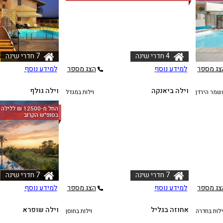
4 חדרי שינה
7 חדרי שינה
צג מספר
למידע נוסף
הצג מספר
למידע נוסף
וילה ביאנקה
וילה גולף
משמר הירדן
וילות במגדל
בסופ"ש הקרוב
7 חדרי שינה
7 חדרי שינה
צג מספר
למידע נוסף
הצג מספר
למידע נוסף
אחוזה בגליל
וילה שופרא
ילות בחדרה
וילות בחוסן