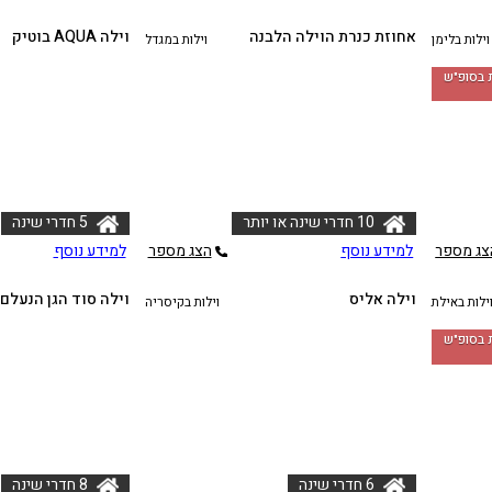
אחוזת כנרת הוילה הלבנה
וילה AQUA בוטיק
וילות בלימן
וילות במגדל
לה למזמינים 2 לילות בסופ"ש
10 חדרי שינה או יותר
5 חדרי שינה
צג מספר
למידע נוסף
הצג מספר
למידע נוסף
וילה אליס
וילה סוד הגן הנעלם
ילות באילת
וילות בקיסריה
לה למזמינים 2 לילות בסופ"ש
6 חדרי שינה
8 חדרי שינה