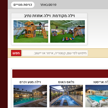
פרסם באתר
כניסת מנויים
וילה מקודמת:
וילה אחוזת נתיב
לה אריסטו
גלאס האוס
וילה מטע וכרם
סרנ