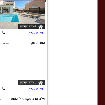
4 חדרי שינה
למידע נוסף
ה
אחוזת שקד
וילות ב
5 חדרי שינה
למידע נוסף
ה
וילה ארכיטקט ביץ' האוס
ו