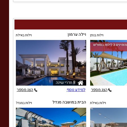
וילה ערמון
וילות בגפן
וילות באילת
החל מ-‏9000 ₪ ללילה למזמינים 3 לילות בסופ"ש
8 חדרי שינה
הצג מספר
למידע נוסף
הצג מספר
הבית במושבה מגדל
וילות באילת
וילות במגדל