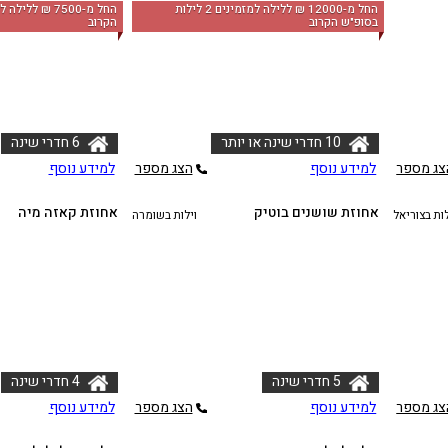
החל מ-‏12000 ₪ ללילה למזמינים 2 לילות
בסופ"ש הקרוב
הקרוב
10 חדרי שינה או יותר
6 חדרי שינה
צג מספר
למידע נוסף
הצג מספר
למידע נוסף
אחוזת שושנים בוטיק
אחוזת קאזה מיה
לות בצוריאל
וילות בשומרה
5 חדרי שינה
4 חדרי שינה
צג מספר
למידע נוסף
הצג מספר
למידע נוסף