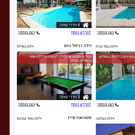
6 חדרי שינה
הצג מספר
למידע נוסף
הצג מספר
וילה רויאל הום
וילות בנוף כנרת
וילות באילת
החל מ-‏8500 ₪ ללילה למזמינים 2 לילות בסופ"ש
החל מ-‏6000 ₪ ללילה למזמינים לילה אחד
בסופ"ש הקרוב
5 חדרי שינה
הצג מספר
למידע נוסף
הצג מספר
פנטהאוז סייז
וילות בעמקה
וילות באור עקיבא