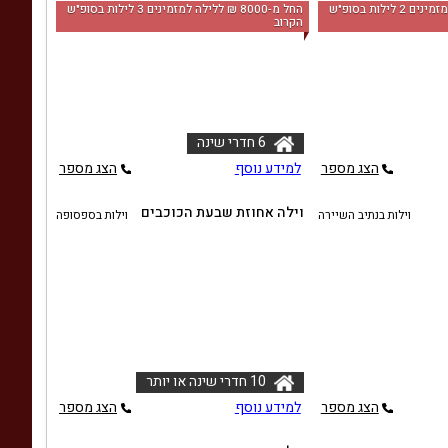
החל מ-‏7500 ₪ ללילה למזמינים 2 לילות בסופ"ש
החל מ-‏8000 ₪ ללילה למזמינים 3 לילות בסופ"ש
הקרוב
6 חדרי שינה
הצג מספר
למידע נוסף
הצג מספר
וילה אחוזת שבעת הכוכבים
וילות בנתיב השיירה
וילות בספסופה
10 חדרי שינה או יותר
הצג מספר
למידע נוסף
הצג מספר