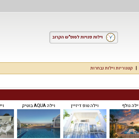
וילות פנויות לסופ"ש הקרוב
קטגוריות וילות נבחרות
ילה גולף
וילה טופ דיזיין
וילה AQUA בוטיק
וי