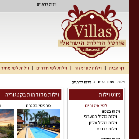
וילות לדתיים
דף הבית
וילות לפי אזור
וילות לפי חדרים
וילות לפי מחיר
וילות - עמוד הבית
וילות לדתיים
ניווט וילות
וילות מקודמות בקטגוריה
לאס האוס
לפי איזורים
וילה מטע וכרם
סרניטי בכנרת
ו
וילות בצפון
וילות בגליל המערבי
וילות בגליל עליון
וילות בכנרת