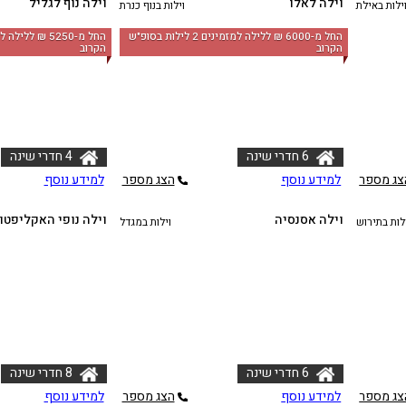
וילה לאלו
וילה נוף לגליל
ילות באילת
וילות בנוף כנרת
החל מ-‏6000 ₪ ללילה למזמינים 2 לילות בסופ"ש
הקרוב
הקרוב
6 חדרי שינה
4 חדרי שינה
צג מספר
למידע נוסף
הצג מספר
למידע נוסף
וילה אסנסיה
וילה נופי האקליפטו
לות בתירוש
וילות במגדל
6 חדרי שינה
8 חדרי שינה
צג מספר
למידע נוסף
הצג מספר
למידע נוסף