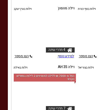
וילה מונסון
וילות בנוף כנרת
וילות בעין יעקב
4 חדרי שינה
הצג מספר
למידע נוסף
הצג מספר
וילה AH 35
וילות בצוריאל
וילות באילת
החל מ-‏7000 ₪ ללילה למזמינים 2 לילות בסופ"ש
הקרוב
7 חדרי שינה