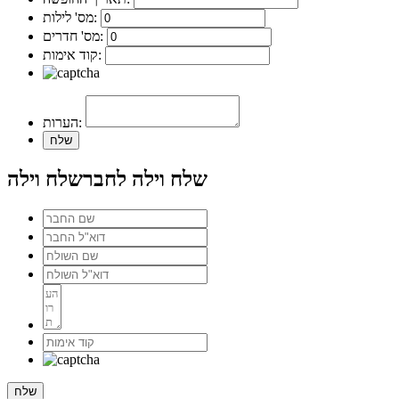
מס' לילות:
מס' חדרים:
קוד אימות:
הערות:
שלח וילה לחבר
שלח וילה