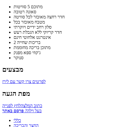
מתוכם 5 סוויטות
סאונה רטובה
חדר רחצה מאובזר לכל סוויטה
מטבח מאובזר בכל
סלון רחב ידיים ויוקרתי
חדר קריוקי ללא הגבלת רעש
אינטרנט אלחוטי חינם
2 בריכות שחייה
מתוכן בריכה מחוממת
ג'קוזי ספא מפנק
סנוקר
מבצעים
לפרטים צרו קשר עם לירז
מפת הגעה
כתוב המלצה
לחץ לפנייה
בעל וילה?
פרסם באתר
כללי
החצר והבריכה