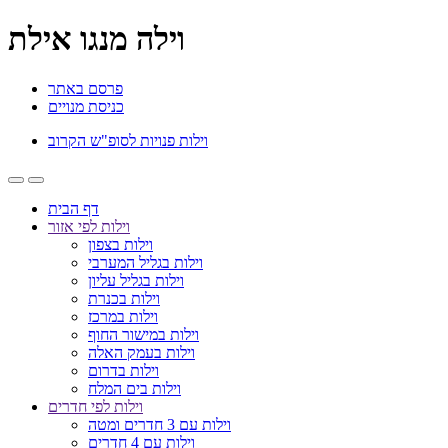
וילה מנגו אילת
פרסם באתר
כניסת מנויים
וילות פנויות לסופ"ש הקרוב
דף הבית
וילות לפי אזור
וילות בצפון
וילות בגליל המערבי
וילות בגליל עליון
וילות בכנרת
וילות במרכז
וילות במישור החוף
וילות בעמק האלה
וילות בדרום
וילות בים המלח
וילות לפי חדרים
וילות עם 3 חדרים ומטה
וילות עם 4 חדרים