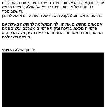
ערוצי הוט, אינטרנט אלחוטי חינם, חנייה פרטית מסודרת, אפשרות
לתוספת של ארוחות וטיפולי ספא אל הווילה בתיאום מראש
ותשלום נוסף.
בתיאום מראש תוכלו לקבל תוספת של מיטות ילדים או לול לתינוק.
אם אתם מחפשים את הווילה המושלמת לחופשה באילת עם
פרטיות מלאה
,
בריכה וג
'
קוזי פרטיים משלכם
,
עיצוב פנים
מפואר
,
מטבח מאובזר והנופים הכי יפים בעיר
,
וילה מנגו היא
.
הווילה בשבילכם
סרטון הוילה הרשמי: