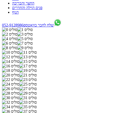
החצר והבריכה
פנים הוילה והחדרים
הנוף
שלח לחבר בוואטספ
052-9128986