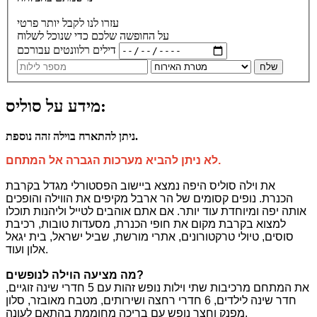
עזרו לנו לקבל יותר פרטי
על החופשה שלכם כדי שנוכל לשלוח
דילים רלוונטים עבורכם
שלח
מידע על סוליס:
ניתן להתארח בוילה זהה נוספת.
לא ניתן להביא מערכות הגברה אל המתחם.
את וילה סוליס היפה נמצא ביישוב הפסטורלי מגדל בקרבת
הכנרת. נופים קסומים של הר ארבל מקיפים את הווילה והופכים
אותה יפה ומיוחדת עוד יותר. אם אתם אוהבים לטייל וליהנות תוכלו
למצוא בקרבת מקום את חופי הכנרת, מסעדות טובות, רכיבת
סוסים, טיולי טרקטורונים, אתרי מורשת, שביל ישראל, בית יגאל
אלון ועוד.
?
מה מציעה הוילה לנופשים
את המתחם מרכיבות שתי וילות נופש זהות עם 5 חדרי שינה זוגיים,
חדר שינה לילדים, 6 חדרי רחצה ושירותים, מטבח מאובזר, סלון
מפנק וחצר נופש עם בריכה מחוממת בהתאם לעונה.