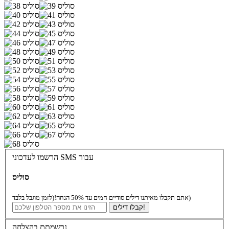
הרשמו לעדכוני SMS עבור
סוליס
(לזמן מוגבל בלבד)
אתם תקבלו מאיתנו דילים סודיים חמים עד 50% הנחה!
קבלו דילים!
נרשמתם בהצלחה