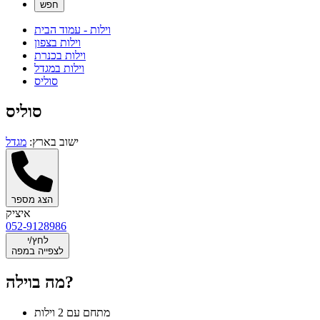
וילות - עמוד הבית
וילות בצפון
וילות בכנרת
וילות במגדל
סוליס
סוליס
ישוב בארץ:
מגדל
הצג מספר
איציק
052-9128986
לחץ/י
לצפייה במפה
מה בוילה?
מתחם עם 2 וילות