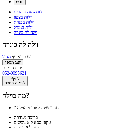
וילות - עמוד הבית
וילות בצפון
וילות בכנרת
וילות במגדל
וילה לה כינרה
וילה לה כינרה
ישוב בארץ:
מגדל
הצג מספר
מרכז הזמנות
052-9095621
לחץ/י
לצפייה במפה
מה בוילה?
7 חדרי שינה לאורחי הוילה
בריכה מגודרת
ג'קוזי ספא ל-6 נופשים
חניה ל-6 רכבים