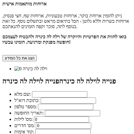
ארוחות מותאמות אישית
ניתן להזמין ארוחת בוקר, ארוחות טבעוניות, ארוחות שף, חצי פנסיון,
ארוחות כשרות וללא גלוטן - הכל בתיאום מראש ובתשלום נוסף. כל זאת
בנוסף לתה, סוכר וקפה הזמינים להנאתכם.
בואו לחוות את הפרטיות והיוקרה של וילה לה כינרה ולהבטיח לעצמכם
חופשה מפנקת ומרגיעה. הזמינו עכשיו!
הצג את כל המידע
פנייה לוילה לה כינרה
פנייה לוילה לה כינרה
שם מלא:
כתובת דוא"ל:
מספר טלפון:
תאריך החופשה:
מס' לילות:
מס' חדרים:
קוד אימות: