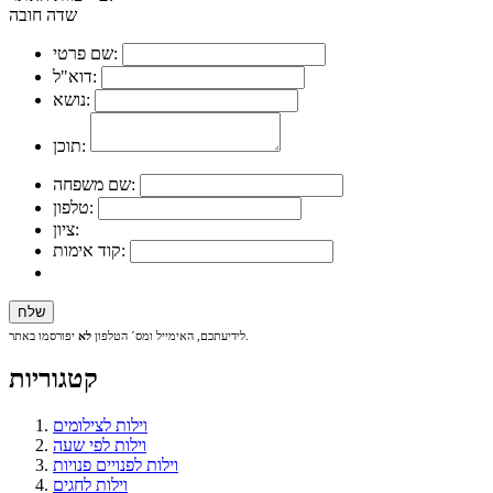
שדה חובה
שם פרטי:
דוא"ל:
נושא:
תוכן:
שם משפחה:
טלפון:
ציון:
קוד אימות:
יפורסמו באתר.
לידיעתכם, האימייל ומס´ הטלפון
לא
קטגוריות
וילות לצילומים
וילות לפי שעה
וילות לפנויים פנויות
וילות לחגים