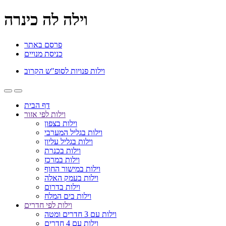
וילה לה כינרה
פרסם באתר
כניסת מנויים
וילות פנויות לסופ"ש הקרוב
דף הבית
וילות לפי אזור
וילות בצפון
וילות בגליל המערבי
וילות בגליל עליון
וילות בכנרת
וילות במרכז
וילות במישור החוף
וילות בעמק האלה
וילות בדרום
וילות בים המלח
וילות לפי חדרים
וילות עם 3 חדרים ומטה
וילות עם 4 חדרים