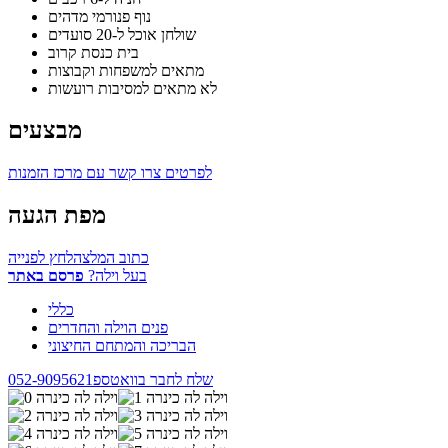
נוף פנורמי מדהים
שולחן אוכל ל-20 סועדים
בית כנסת קרוב
מתאים למשפחות וקבוצות
לא מתאים למסיבות רועשות
מבצעים
לפרטים צרו קשר עם מרכז הזמנות
מפת הגעה
כתוב המלצה
לחץ לפנייה
בעל וילה?
פרסם באתר
כללי
פנים הוילה והחדרים
הבריכה והמתחם החיצוני
שלח לחבר בוואטספ
052-9095621