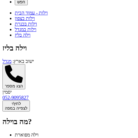
וילות - עמוד הבית
וילות בצפון
וילות בכנרת
וילות במגדל
וילה בליז
וילה בליז
ישוב בארץ:
מגדל
הצג מספר
יסמין
052-9095827
לחץ/י
לצפייה במפה
מה בוילה?
וילה מפוארת