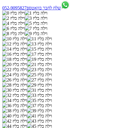
שלח לחבר בוואטספ
052-9095827