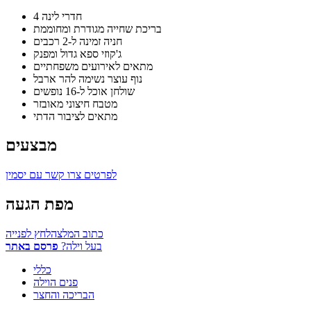
4 חדרי לינה
בריכת שחייה מגודרת ומחוממת
חניה זמינה ל-2 רכבים
ג'קוזי ספא גדול ומפנק
מתאים לאירועים משפחתיים
נוף עוצר נשימה להר ארבל
שולחן אוכל ל-16 נופשים
מטבח חיצוני מאובזר
מתאים לציבור הדתי
מבצעים
לפרטים צרו קשר עם יסמין
מפת הגעה
כתוב המלצה
לחץ לפנייה
בעל וילה?
פרסם באתר
כללי
פנים הוילה
הבריכה והחצר