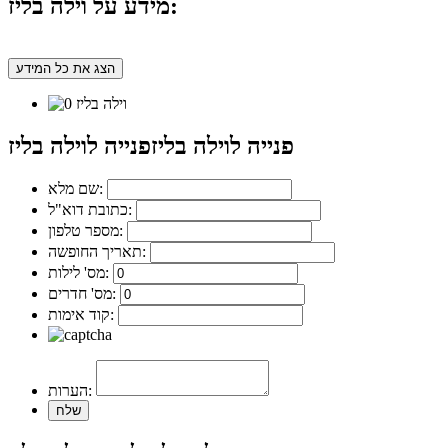
מידע על וילה בליז:
הצג את כל המידע
פנייה לוילה בליז
פנייה לוילה בליז
שם מלא:
כתובת דוא"ל:
מספר טלפון:
תאריך החופשה:
מס' לילות:
מס' חדרים:
קוד אימות:
הערות: