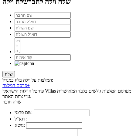
שלח וילה לחבר
שלח וילה
המלצות על וילה בליז במגדל:
+
פרסם המלצה
פורטל הוילות הישראלי Villas מפרסם המלצות גולשים בלבד המאושרות
ע"י צוות האתר.
שדה חובה
שם פרטי:
דוא"ל:
נושא: