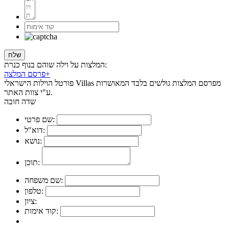
המלצות על וילה שוהם בנוף כנרת:
+
פרסם המלצה
פורטל הוילות הישראלי Villas מפרסם המלצות גולשים בלבד המאושרות
ע"י צוות האתר.
שדה חובה
שם פרטי:
דוא"ל:
נושא:
תוכן:
שם משפחה:
טלפון:
ציון:
קוד אימות: