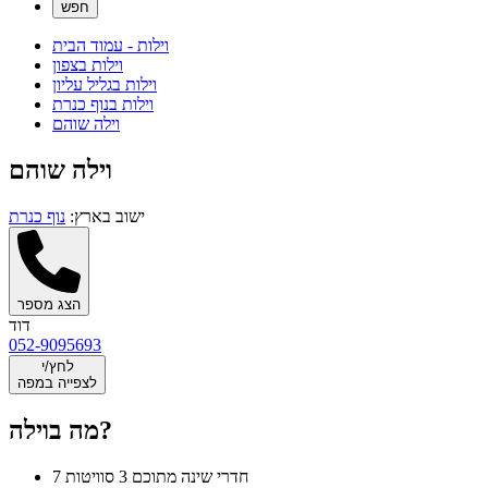
וילות - עמוד הבית
וילות בצפון
וילות בגליל עליון
וילות בנוף כנרת
וילה שוהם
וילה שוהם
ישוב בארץ:
נוף כנרת
הצג מספר
דוד
052-9095693
לחץ/י
לצפייה במפה
מה בוילה?
7 חדרי שינה מתוכם 3 סוויטות