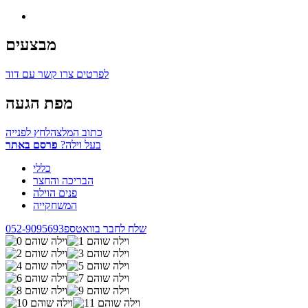
מבצעים
לפרטים צרו קשר עם דוד
מפת הגעה
כתוב המלצה
לחץ לפנייה
בעל וילה?
פרסם באתר
כללי
הבריכה והחצר
פנים הוילה
המשחקייה
שלח לחבר בוואטספ
052-9095693