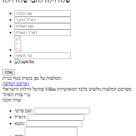
שלח וילה לחבר
שלח וילה
המלצות על גפן בוטיק בנוף כנרת:
+
פרסם המלצה
פורטל הוילות הישראלי Villas מפרסם המלצות גולשים בלבד המאושרות
ע"י צוות האתר.
שדה חובה
שם פרטי:
דוא"ל:
נושא: