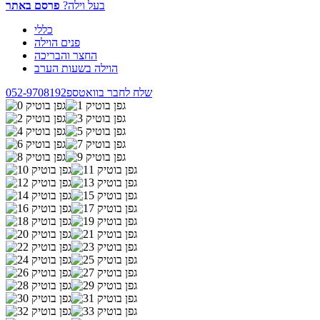
בעל וילה?
פרסם באתר
כללי
פנים הוילה
החצר והבריכה
הוילה בשעות הערב
שלח לחבר בוואטספ
052-9708192