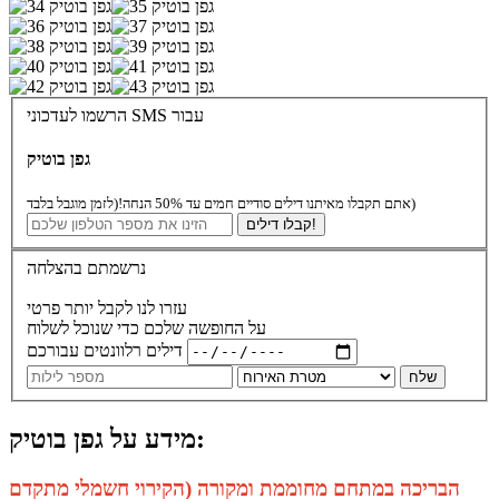
הרשמו לעדכוני SMS עבור
גפן בוטיק
(לזמן מוגבל בלבד)
אתם תקבלו מאיתנו דילים סודיים חמים עד 50% הנחה!
קבלו דילים!
נרשמתם בהצלחה
עזרו לנו לקבל יותר פרטי
על החופשה שלכם כדי שנוכל לשלוח
דילים רלוונטים עבורכם
שלח
מידע על גפן בוטיק:
הבריכה במתחם מחוממת ומקורה (הקירוי חשמלי מתקדם