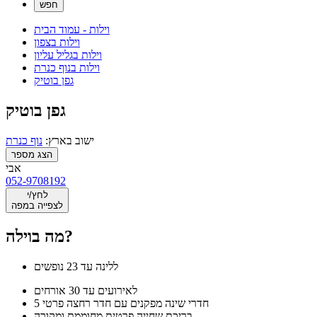
וילות - עמוד הבית
וילות בצפון
וילות בגליל עליון
וילות בנוף כנרת
גפן בוטיק
גפן בוטיק
ישוב בארץ:
נוף כנרת
הצג מספר
אבי
052-9708192
לחץ/י
לצפייה במפה
מה בוילה?
ללינה עד 23 נופשים
לאירועים עד 30 אורחים
5 חדרי שינה מפקנים עם חדר רחצה פרטי
בריכת שחייה פרטית מחוממת ומקורה