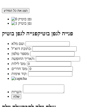
הצג את כל המידע
פנייה לגפן בוטיק
פנייה לגפן בוטיק
שם מלא:
כתובת דוא"ל:
מספר טלפון:
תאריך החופשה:
מס' לילות:
מס' חדרים:
קוד אימות:
הערות: