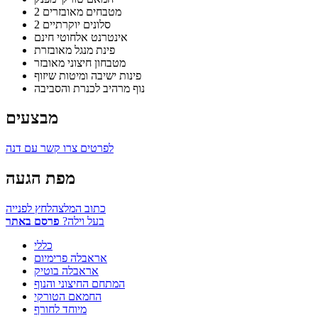
2 מטבחים מאובזרים
2 סלונים יוקרתיים
אינטרנט אלחוטי חינם
פינת מנגל מאובזרת
מטבחון חיצוני מאובזר
פינות ישיבה ומיטות שיזוף
נוף מרהיב לכנרת והסביבה
מבצעים
לפרטים צרו קשר עם דנה
מפת הגעה
כתוב המלצה
לחץ לפנייה
בעל וילה?
פרסם באתר
כללי
אראבלה פרימיום
אראבלה בוטיק
המתחם החיצוני והנוף
החמאם הטורקי
מיוחד לחורף