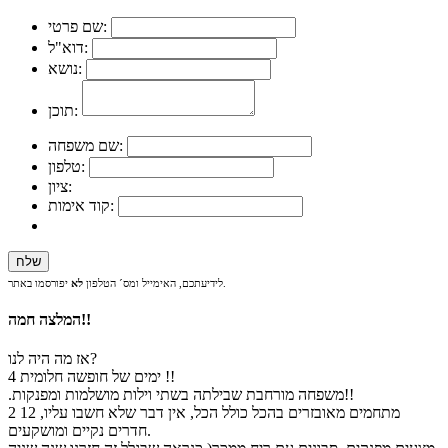
שם פרטי:
דוא"ל:
נושא:
תוכן:
שם משפחה:
טלפון:
ציון:
קוד אימות:
יפורסמו באתר.
לידיעתכם, האימייל ומס´ הטלפון
לא
המלצה חמה!!
אז מה היה לנו?
4 ימים של חופשה חלומית !!
.משפחה מורחבת שבילתה בשתי וילות מושלמות ומפנקות!!
2 מתחמים מאובזרים בהכל כולל הכל, אין דבר שלא חשבו עליו, 12
חדרים נקיים ומושקעים.