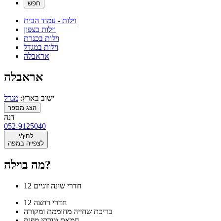
וילות - עמוד הבית
וילות בצפון
וילות בכנרת
וילות במגדל
אראבלה
אראבלה
ישוב בארץ:
מגדל
הצג מספר
דנה
052-9125040
לחץ/י
לצפייה במפה
מה בוילה?
12 חדרי שינה זוגיים
12 חדרי רחצה
בריכת שחייה מחוממת ומקורה
חמאם טורקי מפנק