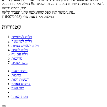
לתאר את החויה, השירות האיכות וכל מה שבינהם!! הוילה מאובזרת בכל
טוב, ברמה גבוהה.
נהננו מאוד ואין ספק שההמלצה שלנו תעבור הלאה..
המלצה מאת
ענת פרץ
(16/07/2023)
קטגוריות
וילות לצילומים
וילות לפי שעה
וילות לפנויים פנויות
וילות לחגים
וילה עם נוף
סוויטות
גישה לנכים
עמוד ראשי
כתבות
רשימת וילות
פרסום באתר
צור קשר
מפת האתר