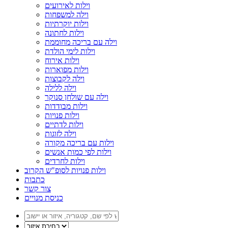
וילות לאירועים
וילה למשפחות
וילות יוקרתיות
וילות לחתונה
וילה עם בריכה מחוממת
וילות לימי הולדת
וילות אירוח
וילות מפוארות
וילה לקבוצות
וילה ללילה
וילה עם שולחן סנוקר
וילות מבודדות
וילות פנויות
וילות לדתיים
וילה לזוגות
וילות עם בריכה מקורה
וילות לפי כמות אנשים
וילות לחרדים
וילות פנויות לסופ"ש הקרוב
כתבות
צור קשר
כניסת מנויים