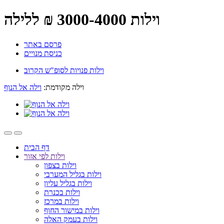
וילות 3000-4000 ₪ ללילה
פרסם באתר
כניסת מנויים
וילות פנויות לסופ"ש הקרוב
וילה מקודמת:
וילה אל הנוף
דף הבית
וילות לפי אזור
וילות בצפון
וילות בגליל המערבי
וילות בגליל עליון
וילות בכנרת
וילות במרכז
וילות במישור החוף
וילות בעמק האלה