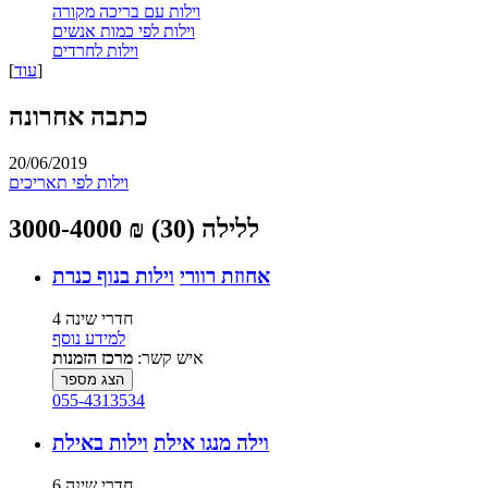
וילות עם בריכה מקורה
וילות לפי כמות אנשים
וילות לחרדים
]
עוד
[
כתבה אחרונה
20/06/2019
וילות לפי תאריכים
3000-4000 ₪ ללילה (30)
אחוזת רוורי
וילות בנוף כנרת
4 חדרי שינה
למידע נוסף
איש קשר:
מרכז הזמנות
הצג מספר
055-4313534
וילה מנגו אילת
וילות באילת
6 חדרי שינה