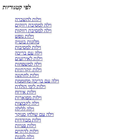
לפי קטגוריות
וילות להשכרה
וילה למסיבת רווקים
וילה למסיבת רווקות
וילות נופש
מלונות בוטיק
וילות למסיבות
וילה עם בריכה
וילות לאירועים
וילה למשפחות
וילות יוקרתיות
וילות לחתונה
וילה עם בריכה מחוממת
וילות לימי הולדת
וילות אירוח
וילות מפוארות
וילה לקבוצות
וילה ללילה
וילה עם שולחן סנוקר
וילות מבודדות
וילות פנויות
וילות לדתיים
וילה לזוגות