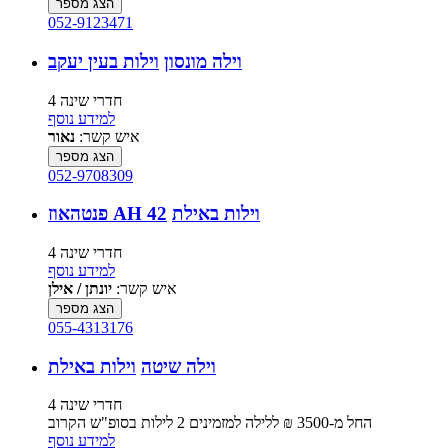
הצג מספר
052-9123471
וילה מונסון
וילות בעין יעקב
4 חדרי שינה
למידע נוסף
איש קשר:
נאור
הצג מספר
052-9708309
וילות באילת
פנטהאוז AH 42
4 חדרי שינה
למידע נוסף
איש קשר:
יונתן / אילן
הצג מספר
055-4313176
וילה שיטה
וילות באילת
4 חדרי שינה
החל מ-‏3500 ₪ ללילה למזמינים 2 לילות בסופ"ש הקרוב
למידע נוסף