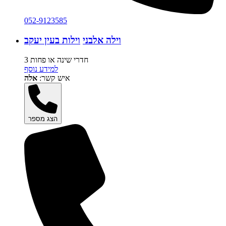
052-9123585
וילה אלבני
וילות בעין יעקב
3 חדרי שינה או פחות
למידע נוסף
איש קשר:
אלה
הצג מספר