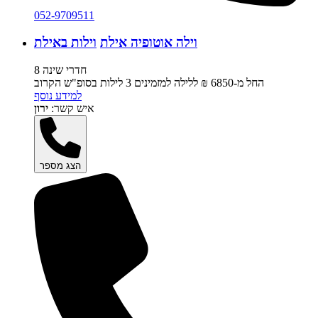
052-9709511
וילה אוטופיה אילת
וילות באילת
8 חדרי שינה
החל מ-‏6850 ₪ ללילה למזמינים 3 לילות בסופ"ש הקרוב
למידע נוסף
איש קשר:
ירון
הצג מספר