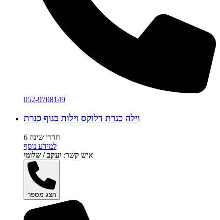
052-9708149
וילה כנרת דלוקס
וילות בנוף כנרת
6 חדרי שינה
למידע נוסף
איש קשר:
יעקב / שלומי
הצג מספר