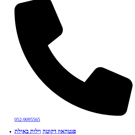
052-9095565
פנטהאוז דקוטה
וילות באילת