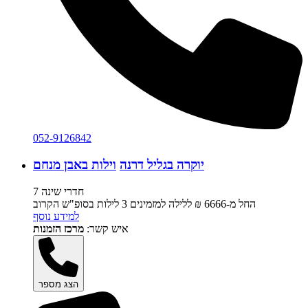
052-9126842
יוקרה בגליל דרנה
וילות באבן מנחם
7 חדרי שינה
החל מ-‏6666 ₪ ללילה למזמינים 3 לילות בסופ"ש הקרוב
למידע נוסף
איש קשר:
מרכז הזמנות
הצג מספר