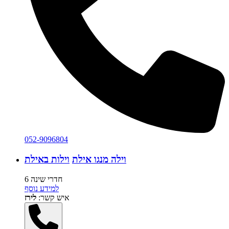
052-9096804
וילה מנגו אילת
וילות באילת
6 חדרי שינה
למידע נוסף
איש קשר:
לירז