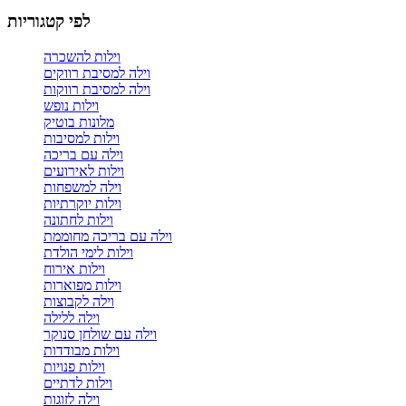
לפי קטגוריות
וילות להשכרה
וילה למסיבת רווקים
וילה למסיבת רווקות
וילות נופש
מלונות בוטיק
וילות למסיבות
וילה עם בריכה
וילות לאירועים
וילה למשפחות
וילות יוקרתיות
וילות לחתונה
וילה עם בריכה מחוממת
וילות לימי הולדת
וילות אירוח
וילות מפוארות
וילה לקבוצות
וילה ללילה
וילה עם שולחן סנוקר
וילות מבודדות
וילות פנויות
וילות לדתיים
וילה לזוגות