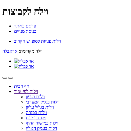
וילה לקבוצות
פרסם באתר
כניסת מנויים
וילות פנויות לסופ"ש הקרוב
וילה מקודמת:
אראבלה
דף הבית
וילות לפי אזור
וילות בצפון
וילות בגליל המערבי
וילות בגליל עליון
וילות בכנרת
וילות במרכז
וילות במישור החוף
וילות בעמק האלה