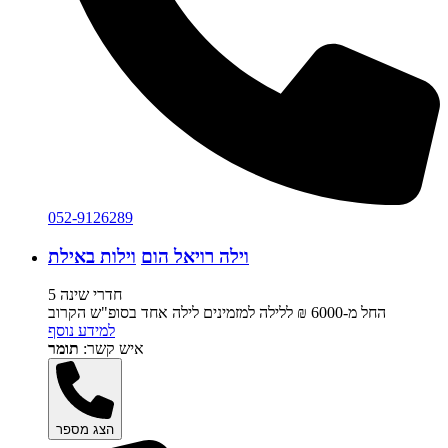
052-9126289
וילה רויאל הום
וילות באילת
5 חדרי שינה
החל מ-‏6000 ₪ ללילה למזמינים לילה אחד בסופ"ש הקרוב
למידע נוסף
איש קשר:
תומר
הצג מספר