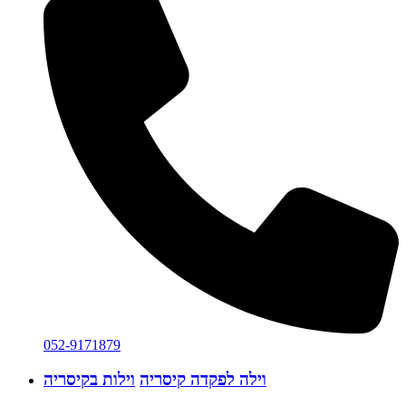
052-9171879
וילה לפקדה קיסריה
וילות בקיסריה