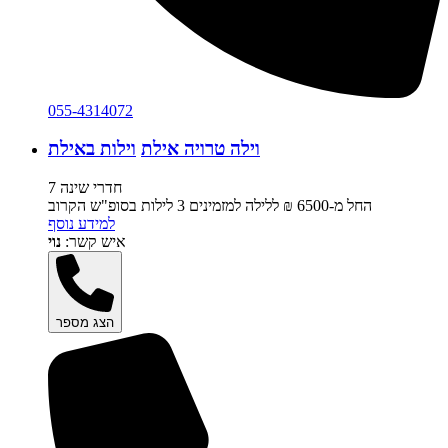
055-4314072
וילה טרויה אילת
וילות באילת
7 חדרי שינה
החל מ-‏6500 ₪ ללילה למזמינים 3 לילות בסופ"ש הקרוב
למידע נוסף
איש קשר:
נוי
הצג מספר