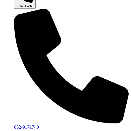
הצג מספר
052-9171740