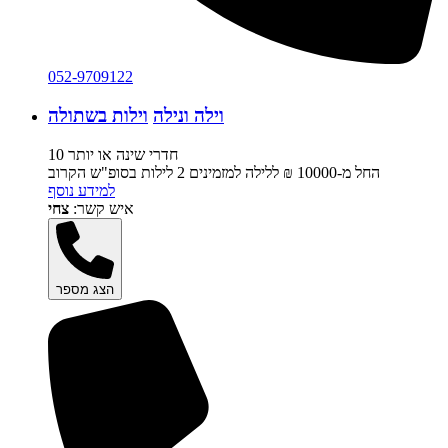
052-9709122
וילה ונילה
וילות בשתולה
10 חדרי שינה או יותר
החל מ-‏10000 ₪ ללילה למזמינים 2 לילות בסופ"ש הקרוב
למידע נוסף
איש קשר:
צחי
הצג מספר