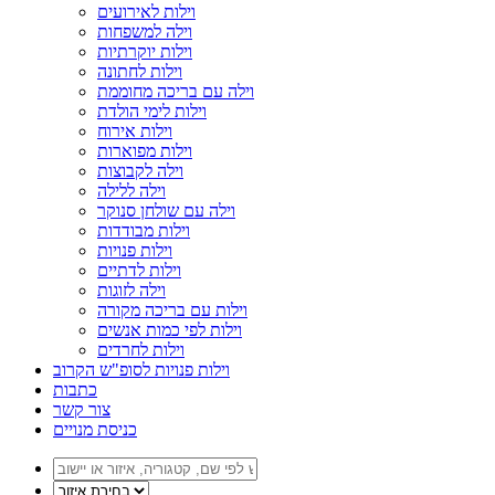
וילות לאירועים
וילה למשפחות
וילות יוקרתיות
וילות לחתונה
וילה עם בריכה מחוממת
וילות לימי הולדת
וילות אירוח
וילות מפוארות
וילה לקבוצות
וילה ללילה
וילה עם שולחן סנוקר
וילות מבודדות
וילות פנויות
וילות לדתיים
וילה לזוגות
וילות עם בריכה מקורה
וילות לפי כמות אנשים
וילות לחרדים
וילות פנויות לסופ"ש הקרוב
כתבות
צור קשר
כניסת מנויים