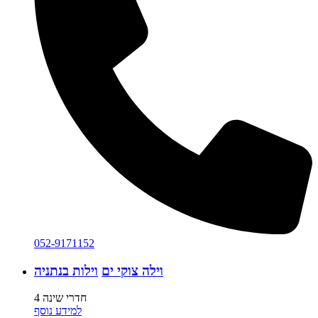
052-9171152
וילה צוקי ים
וילות בנתניה
4 חדרי שינה
למידע נוסף