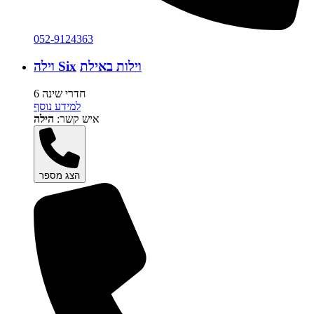
052-9124363
וילות באילת
וילה Six
6 חדרי שינה
למידע נוסף
איש קשר:
הילה
הצג מספר