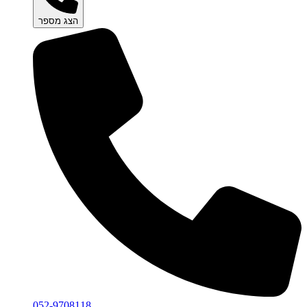
הצג מספר
052-9708118