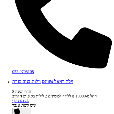
052-9708108
וילה רויאל טווינס
וילות בנוף כנרת
8 חדרי שינה
החל מ-‏10000 ₪ ללילה למזמינים 2 לילות בסופ"ש הקרוב
למידע נוסף
איש קשר:
ענבר