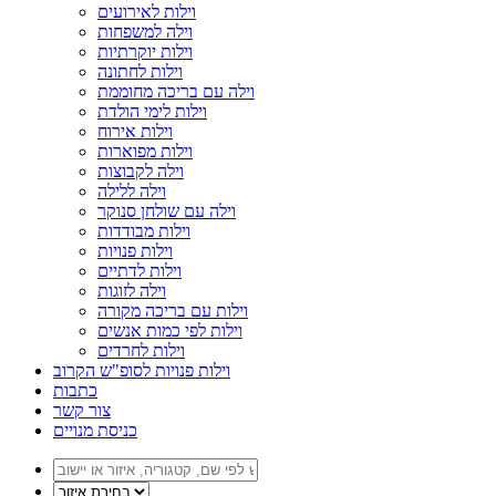
וילות לאירועים
וילה למשפחות
וילות יוקרתיות
וילות לחתונה
וילה עם בריכה מחוממת
וילות לימי הולדת
וילות אירוח
וילות מפוארות
וילה לקבוצות
וילה ללילה
וילה עם שולחן סנוקר
וילות מבודדות
וילות פנויות
וילות לדתיים
וילה לזוגות
וילות עם בריכה מקורה
וילות לפי כמות אנשים
וילות לחרדים
וילות פנויות לסופ"ש הקרוב
כתבות
צור קשר
כניסת מנויים