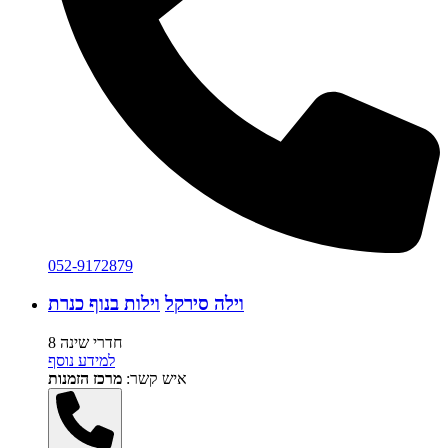
052-9172879
וילה סירקל
וילות בנוף כנרת
8 חדרי שינה
למידע נוסף
איש קשר:
מרכז הזמנות