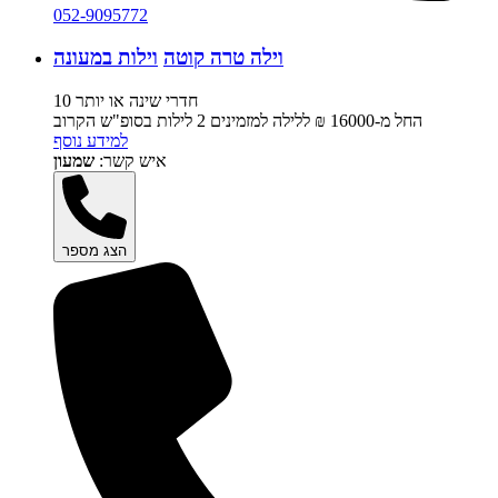
052-9095772
וילה טרה קוטה
וילות במעונה
10 חדרי שינה או יותר
החל מ-‏16000 ₪ ללילה למזמינים 2 לילות בסופ"ש הקרוב
למידע נוסף
איש קשר:
שמעון
הצג מספר