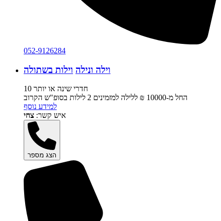
052-9126284
וילה ונילה
וילות בשתולה
10 חדרי שינה או יותר
החל מ-‏10000 ₪ ללילה למזמינים 2 לילות בסופ"ש הקרוב
למידע נוסף
איש קשר:
צחי
הצג מספר