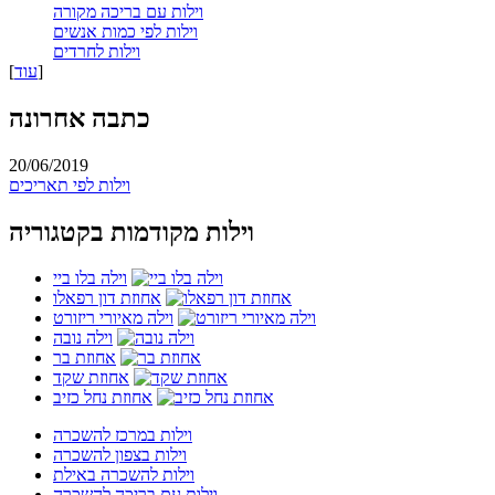
וילות עם בריכה מקורה
וילות לפי כמות אנשים
וילות לחרדים
]
עוד
[
כתבה אחרונה
20/06/2019
וילות לפי תאריכים
וילות מקודמות בקטגוריה
וילה בלו ביי
אחוזת דון רפאלו
וילה מאיורי ריזורט
וילה נובה
אחוזת בר
אחוזת שקד
אחוזת נחל כזיב
וילות במרכז להשכרה
וילות בצפון להשכרה
וילות להשכרה באילת
וילות עם בריכה להשכרה