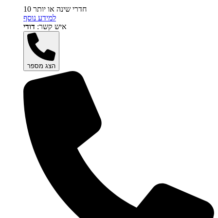
10 חדרי שינה או יותר
למידע נוסף
איש קשר:
דודי
הצג מספר