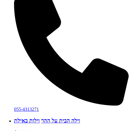
055-4313271
וילה הבית על ההר
וילות באילת