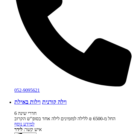
052-9095621
וילה קורנית
וילות באילת
6 חדרי שינה
החל מ-‏6500 ₪ ללילה למזמינים לילה אחד בסופ"ש הקרוב
למידע נוסף
איש קשר:
לידר