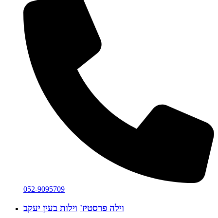
052-9095709
וילה פרסטיז'
וילות בעין יעקב