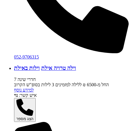
052-9706315
וילה טרויה אילת
וילות באילת
7 חדרי שינה
החל מ-‏6500 ₪ ללילה למזמינים 3 לילות בסופ"ש הקרוב
למידע נוסף
איש קשר:
נוי
הצג מספר