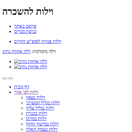
וילות להשכרה
פרסם באתר
כניסת מנויים
וילות פנויות לסופ"ש הקרוב
וילה מקודמת:
וילה אחוזת נתיב
דף הבית
וילות לפי אזור
וילות בצפון
וילות בגליל המערבי
וילות בגליל עליון
וילות בכנרת
וילות במרכז
וילות במישור החוף
וילות בעמק האלה