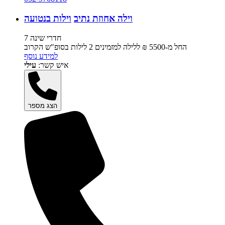
וילה אחוזת נתיב
וילות בנטועה
7 חדרי שינה
החל מ-‏5500 ₪ ללילה למזמינים 2 לילות בסופ"ש הקרוב
למידע נוסף
איש קשר:
עילי
הצג מספר