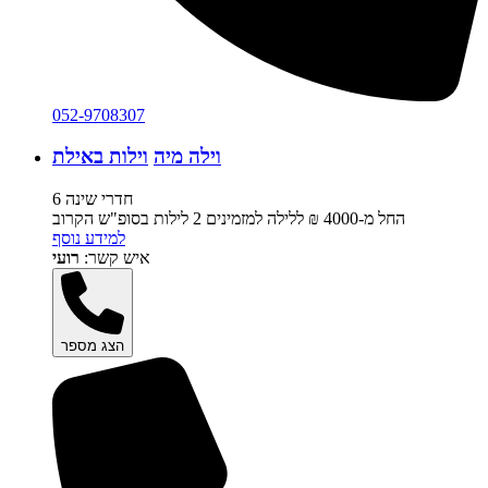
052-9708307
וילה מיה
וילות באילת
6 חדרי שינה
החל מ-‏4000 ₪ ללילה למזמינים 2 לילות בסופ"ש הקרוב
למידע נוסף
איש קשר:
רועי
הצג מספר