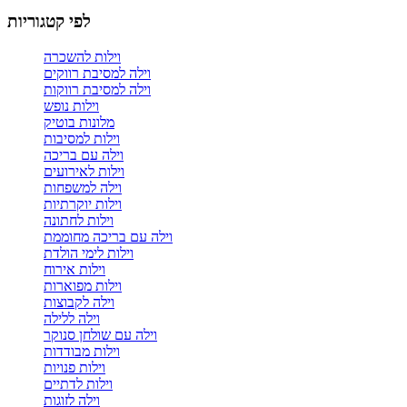
לפי קטגוריות
וילות להשכרה
וילה למסיבת רווקים
וילה למסיבת רווקות
וילות נופש
מלונות בוטיק
וילות למסיבות
וילה עם בריכה
וילות לאירועים
וילה למשפחות
וילות יוקרתיות
וילות לחתונה
וילה עם בריכה מחוממת
וילות לימי הולדת
וילות אירוח
וילות מפוארות
וילה לקבוצות
וילה ללילה
וילה עם שולחן סנוקר
וילות מבודדות
וילות פנויות
וילות לדתיים
וילה לזוגות