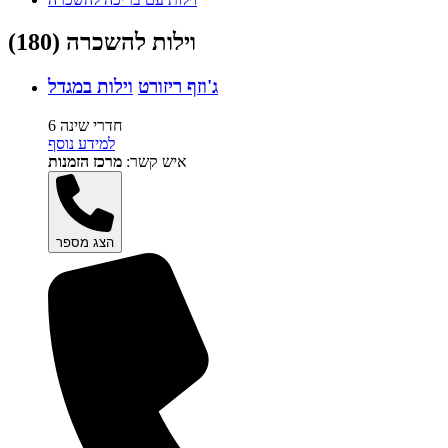
וילות להשכרה (180)
ג'וזף ריזורט
וילות במגדל
6 חדרי שינה
למידע נוסף
איש קשר:
מרכז הזמנות
הצג מספר