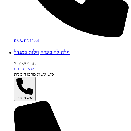
052-9121184
וילה לה כינרה
וילות במגדל
7 חדרי שינה
למידע נוסף
איש קשר:
מרכז הזמנות
הצג מספר