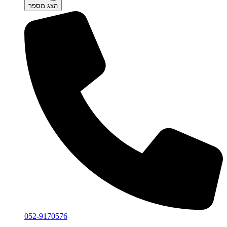
הצג מספר
052-9170576