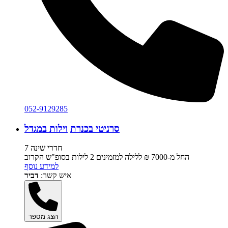
052-9129285
סרניטי בכנרת
וילות במגדל
7 חדרי שינה
החל מ-‏7000 ₪ ללילה למזמינים 2 לילות בסופ"ש הקרוב
למידע נוסף
איש קשר:
דביר
הצג מספר