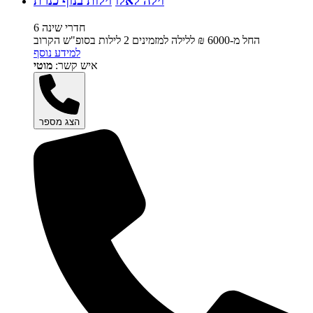
וילה לאלו
וילות בנוף כנרת
6 חדרי שינה
החל מ-‏6000 ₪ ללילה למזמינים 2 לילות בסופ"ש הקרוב
למידע נוסף
איש קשר:
מוטי
הצג מספר