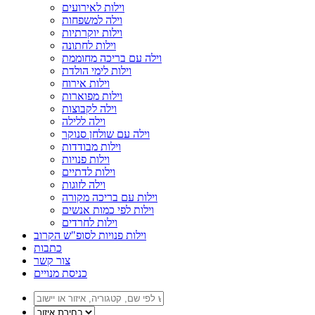
וילות לאירועים
וילה למשפחות
וילות יוקרתיות
וילות לחתונה
וילה עם בריכה מחוממת
וילות לימי הולדת
וילות אירוח
וילות מפוארות
וילה לקבוצות
וילה ללילה
וילה עם שולחן סנוקר
וילות מבודדות
וילות פנויות
וילות לדתיים
וילה לזוגות
וילות עם בריכה מקורה
וילות לפי כמות אנשים
וילות לחרדים
וילות פנויות לסופ"ש הקרוב
כתבות
צור קשר
כניסת מנויים