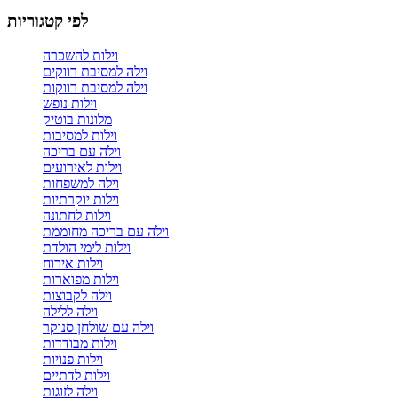
לפי קטגוריות
וילות להשכרה
וילה למסיבת רווקים
וילה למסיבת רווקות
וילות נופש
מלונות בוטיק
וילות למסיבות
וילה עם בריכה
וילות לאירועים
וילה למשפחות
וילות יוקרתיות
וילות לחתונה
וילה עם בריכה מחוממת
וילות לימי הולדת
וילות אירוח
וילות מפוארות
וילה לקבוצות
וילה ללילה
וילה עם שולחן סנוקר
וילות מבודדות
וילות פנויות
וילות לדתיים
וילה לזוגות