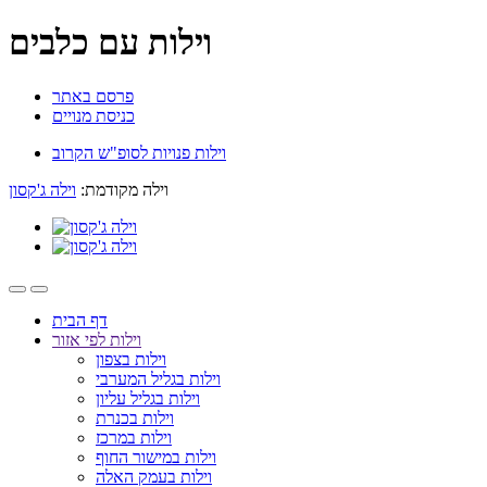
וילות עם כלבים
פרסם באתר
כניסת מנויים
וילות פנויות לסופ"ש הקרוב
וילה מקודמת:
וילה ג'קסון
דף הבית
וילות לפי אזור
וילות בצפון
וילות בגליל המערבי
וילות בגליל עליון
וילות בכנרת
וילות במרכז
וילות במישור החוף
וילות בעמק האלה