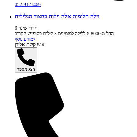
052-9121469
וילה חלומות אלה
וילות בחצור הגלילית
6 חדרי שינה
החל מ-‏8000 ₪ ללילה למזמינים 3 לילות בסופ"ש הקרוב
למידע נוסף
איש קשר:
אלירן
הצג מספר