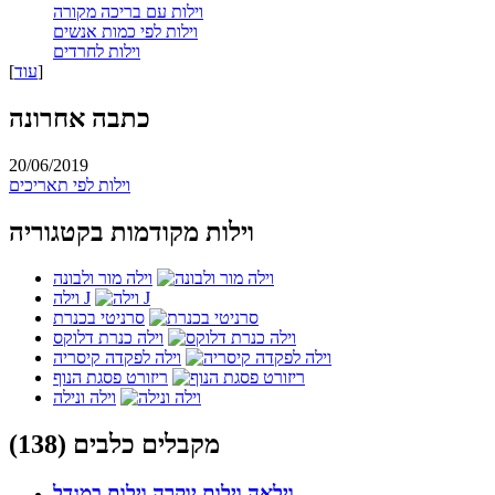
וילות עם בריכה מקורה
וילות לפי כמות אנשים
וילות לחרדים
]
עוד
[
כתבה אחרונה
20/06/2019
וילות לפי תאריכים
וילות מקודמות בקטגוריה
וילה מור ולבונה
וילה J
סרניטי בכנרת
וילה כנרת דלוקס
וילה לפקדה קיסריה
ריזורט פסגת הנוף
וילה ונילה
מקבלים כלבים (138)
וילאה וילות יוקרה
וילות במגדל