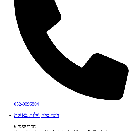
052-9096804
וילה מיה
וילות באילת
6 חדרי שינה