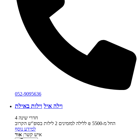
052-9095636
וילה איל
וילות באילת
4 חדרי שינה
החל מ-‏5500 ₪ ללילה למזמינים 2 לילות בסופ"ש הקרוב
למידע נוסף
איש קשר:
אור