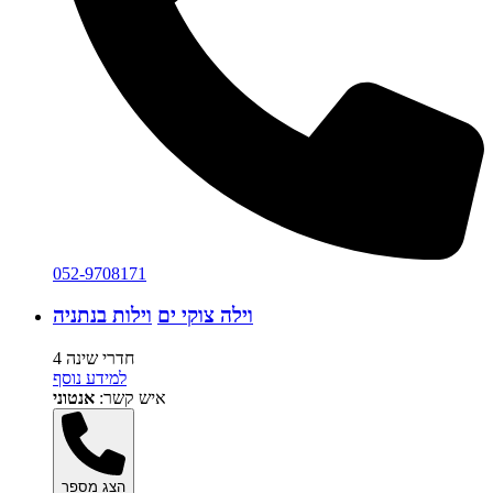
052-9708171
וילה צוקי ים
וילות בנתניה
4 חדרי שינה
למידע נוסף
איש קשר:
אנטוני
הצג מספר