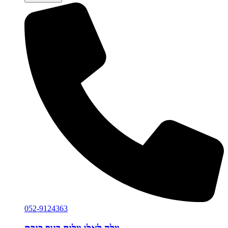
052-9124363