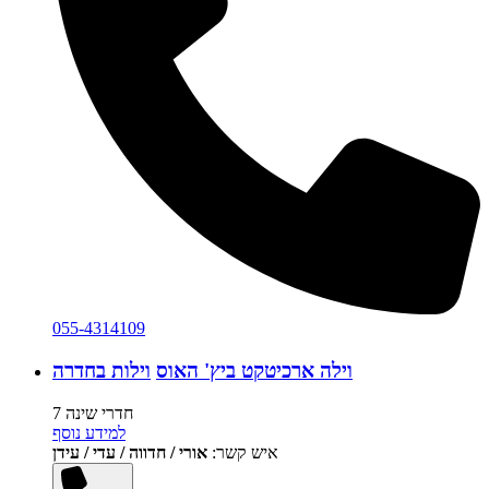
055-4314109
וילה ארכיטקט ביץ' האוס
וילות בחדרה
7 חדרי שינה
למידע נוסף
איש קשר:
אורי / חדווה / עדי / עידן