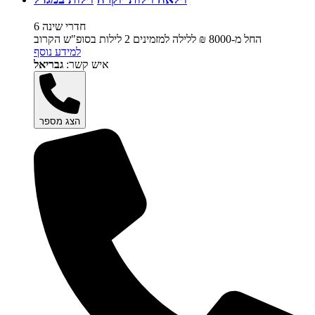
6 חדרי שינה
החל מ-‏8000 ₪ ללילה למזמינים 2 לילות בסופ"ש הקרוב
למידע נוסף
איש קשר:
גבריאל
הצג מספר