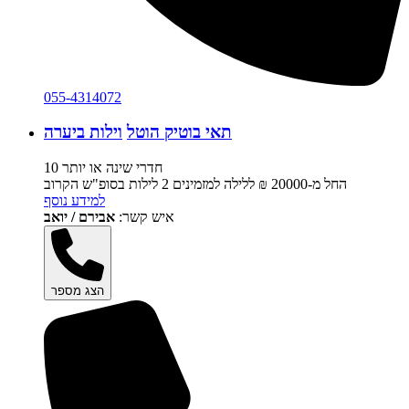
055-4314072
תאי בוטיק הוטל
וילות ביערה
10 חדרי שינה או יותר
החל מ-‏20000 ₪ ללילה למזמינים 2 לילות בסופ"ש הקרוב
למידע נוסף
איש קשר:
אבירם / יואב
הצג מספר