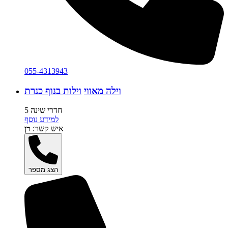
055-4313943
וילה מאווי
וילות בנוף כנרת
5 חדרי שינה
למידע נוסף
איש קשר:
רן
הצג מספר