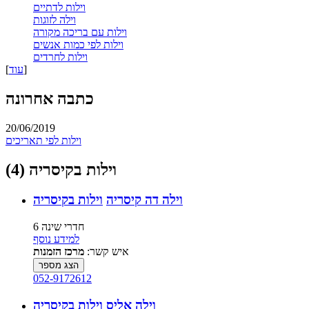
וילות לדתיים
וילה לזוגות
וילות עם בריכה מקורה
וילות לפי כמות אנשים
וילות לחרדים
]
עוד
[
כתבה אחרונה
20/06/2019
וילות לפי תאריכים
וילות בקיסריה (4)
וילה דה קיסריה
וילות בקיסריה
6 חדרי שינה
למידע נוסף
איש קשר:
מרכז הזמנות
הצג מספר
052-9172612
וילה אליס
וילות בקיסריה