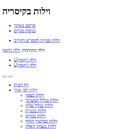
וילות בקיסריה
פרסם באתר
כניסת מנויים
וילות פנויות לסופ"ש הקרוב
וילה מקודמת:
וילה ג'קסון
דף הבית
וילות לפי אזור
וילות בצפון
וילות בגליל המערבי
וילות בגליל עליון
וילות בכנרת
וילות במרכז
וילות במישור החוף
וילות בעמק האלה