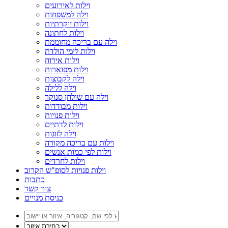
וילות לאירועים
וילה למשפחות
וילות יוקרתיות
וילות לחתונה
וילה עם בריכה מחוממת
וילות לימי הולדת
וילות אירוח
וילות מפוארות
וילה לקבוצות
וילה ללילה
וילה עם שולחן סנוקר
וילות מבודדות
וילות פנויות
וילות לדתיים
וילה לזוגות
וילות עם בריכה מקורה
וילות לפי כמות אנשים
וילות לחרדים
וילות פנויות לסופ"ש הקרוב
כתבות
צור קשר
כניסת מנויים