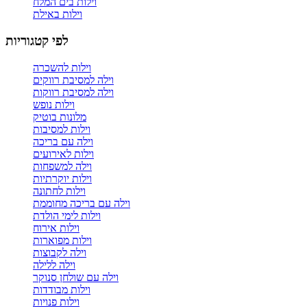
וילות בים המלח
וילות באילת
לפי קטגוריות
וילות להשכרה
וילה למסיבת רווקים
וילה למסיבת רווקות
וילות נופש
מלונות בוטיק
וילות למסיבות
וילה עם בריכה
וילות לאירועים
וילה למשפחות
וילות יוקרתיות
וילות לחתונה
וילה עם בריכה מחוממת
וילות לימי הולדת
וילות אירוח
וילות מפוארות
וילה לקבוצות
וילה ללילה
וילה עם שולחן סנוקר
וילות מבודדות
וילות פנויות