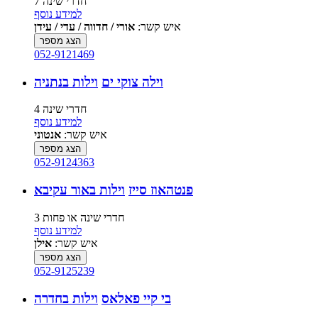
7 חדרי שינה
למידע נוסף
איש קשר:
אורי / חדווה / עדי / עידן
הצג מספר
052-9121469
וילה צוקי ים
וילות בנתניה
4 חדרי שינה
למידע נוסף
איש קשר:
אנטוני
הצג מספר
052-9124363
פנטהאוז סייז
וילות באור עקיבא
3 חדרי שינה או פחות
למידע נוסף
איש קשר:
אילן
הצג מספר
052-9125239
בי קיי פאלאס
וילות בחדרה