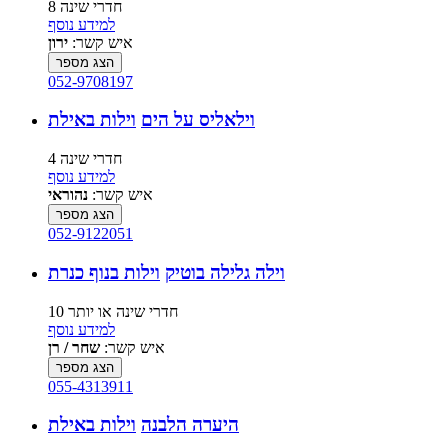
8 חדרי שינה
למידע נוסף
איש קשר:
ירון
הצג מספר
052-9708197
וילאליס על הים
וילות באילת
4 חדרי שינה
למידע נוסף
איש קשר:
נהוראי
הצג מספר
052-9122051
וילה גלילה בוטיק
וילות בנוף כנרת
10 חדרי שינה או יותר
למידע נוסף
איש קשר:
שחר / רן
הצג מספר
055-4313911
היערה הלבנה
וילות באילת