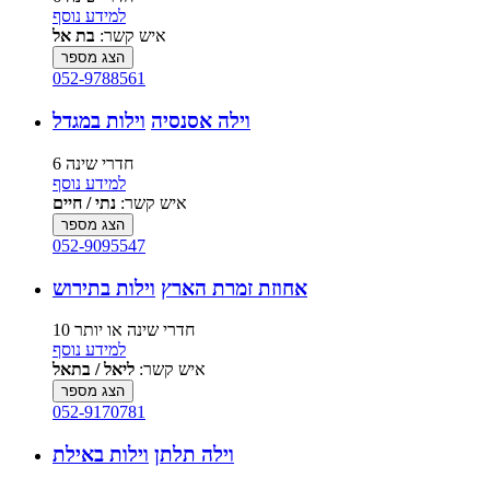
למידע נוסף
איש קשר:
בת אל
הצג מספר
052-9788561
וילה אסנסיה
וילות במגדל
6 חדרי שינה
למידע נוסף
איש קשר:
נתי / חיים
הצג מספר
052-9095547
אחוזת זמרת הארץ
וילות בתירוש
10 חדרי שינה או יותר
למידע נוסף
איש קשר:
ליאל / בתאל
הצג מספר
052-9170781
וילה תלתן
וילות באילת