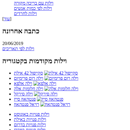
וילות עם בריכה מקורה
וילות לפי כמות אנשים
וילות לחרדים
]
עוד
[
כתבה אחרונה
20/06/2019
וילות לפי תאריכים
וילות מקודמות בקטגוריה
סקייפול 42 אילת
וילה רום פרימיום
וילה אלפא
וילה חלומות אלה
וילה סירקל
פנטהאוז סייז
רויאל פנטהאוז
וילות פנויות באוגוסט
וילות פנויות באילת
וילות פנויות בדרום
וילות פנויות במרכז