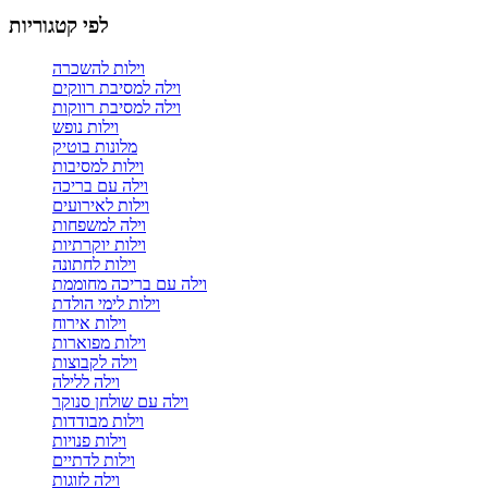
לפי קטגוריות
וילות להשכרה
וילה למסיבת רווקים
וילה למסיבת רווקות
וילות נופש
מלונות בוטיק
וילות למסיבות
וילה עם בריכה
וילות לאירועים
וילה למשפחות
וילות יוקרתיות
וילות לחתונה
וילה עם בריכה מחוממת
וילות לימי הולדת
וילות אירוח
וילות מפוארות
וילה לקבוצות
וילה ללילה
וילה עם שולחן סנוקר
וילות מבודדות
וילות פנויות
וילות לדתיים
וילה לזוגות