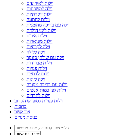
וילות לאירועים
וילה למשפחות
וילות יוקרתיות
וילות לחתונה
וילה עם בריכה מחוממת
וילות לימי הולדת
וילות אירוח
וילות מפוארות
וילה לקבוצות
וילה ללילה
וילה עם שולחן סנוקר
וילות מבודדות
וילות פנויות
וילות לדתיים
וילה לזוגות
וילות עם בריכה מקורה
וילות לפי כמות אנשים
וילות לחרדים
וילות פנויות לסופ"ש הקרוב
כתבות
צור קשר
כניסת מנויים