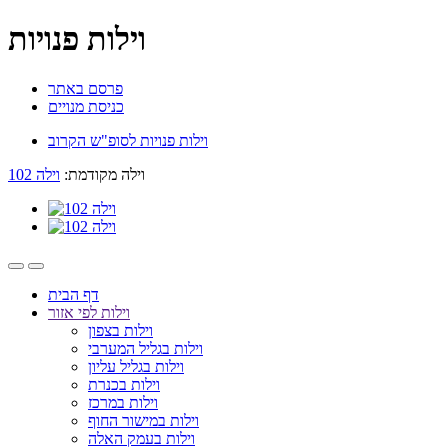
וילות פנויות
פרסם באתר
כניסת מנויים
וילות פנויות לסופ"ש הקרוב
וילה מקודמת:
וילה 102
דף הבית
וילות לפי אזור
וילות בצפון
וילות בגליל המערבי
וילות בגליל עליון
וילות בכנרת
וילות במרכז
וילות במישור החוף
וילות בעמק האלה