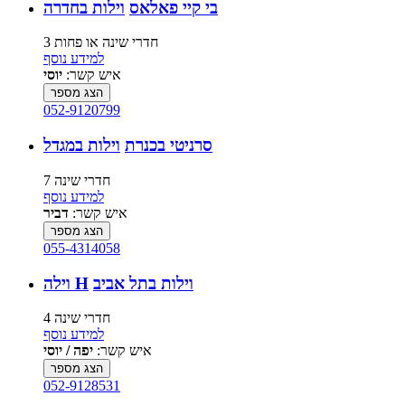
בי קיי פאלאס
וילות בחדרה
3 חדרי שינה או פחות
למידע נוסף
איש קשר:
יוסי
הצג מספר
052-9120799
סרניטי בכנרת
וילות במגדל
7 חדרי שינה
למידע נוסף
איש קשר:
דביר
הצג מספר
055-4314058
וילות בתל אביב
וילה H
4 חדרי שינה
למידע נוסף
איש קשר:
יפה / יוסי
הצג מספר
052-9128531