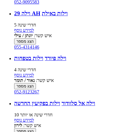
052-9095583
וילות באילת
וילה 29 AH
5 חדרי שינה
למידע נוסף
איש קשר:
יונתן / עילי
הצג מספר
055-4314146
וילה פיורד
וילות בטפחות
4 חדרי שינה
למידע נוסף
איש קשר:
נאור / תומר
הצג מספר
052-9123267
וילה אל סלוודור
וילות בפקיעין החדשה
10 חדרי שינה או יותר
למידע נוסף
איש קשר:
לירון
הצג מספר