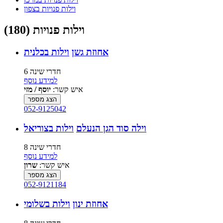
וילות פנויות בצפון
וילות פנויות (180)
אחוזת גשן
וילות בכלנית
6 חדרי שינה
למידע נוסף
איש קשר:
יוסף / מזי
הצג מספר
052-9125042
וילה סוד הגן הנעלם
וילות בצוריאל
8 חדרי שינה
למידע נוסף
איש קשר:
שרון
הצג מספר
052-9121184
אחוזת ינון
וילות בשלומי