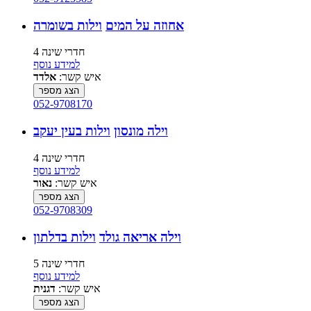
אחוזה על המים
וילות בשומרה
4 חדרי שינה
למידע נוסף
איש קשר:
אלדד
הצג מספר
052-9708170
וילה מונסון
וילות בעין יעקב
4 חדרי שינה
למידע נוסף
איש קשר:
נאור
הצג מספר
052-9708309
וילה אריאה גולד
וילות בדלתון
5 חדרי שינה
למידע נוסף
איש קשר:
דגנית
הצג מספר