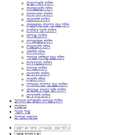
וילות לאירועים
וילה למשפחות
וילות יוקרתיות
וילות לחתונה
וילה עם בריכה מחוממת
וילות לימי הולדת
וילות אירוח
וילות מפוארות
וילה לקבוצות
וילה ללילה
וילה עם שולחן סנוקר
וילות מבודדות
וילות פנויות
וילות לדתיים
וילה לזוגות
וילות עם בריכה מקורה
וילות לפי כמות אנשים
וילות לחרדים
וילות פנויות לסופ"ש הקרוב
כתבות
צור קשר
כניסת מנויים