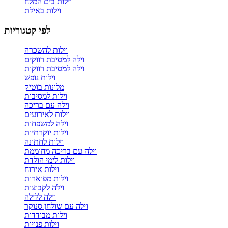
וילות בים המלח
וילות באילת
לפי קטגוריות
וילות להשכרה
וילה למסיבת רווקים
וילה למסיבת רווקות
וילות נופש
מלונות בוטיק
וילות למסיבות
וילה עם בריכה
וילות לאירועים
וילה למשפחות
וילות יוקרתיות
וילות לחתונה
וילה עם בריכה מחוממת
וילות לימי הולדת
וילות אירוח
וילות מפוארות
וילה לקבוצות
וילה ללילה
וילה עם שולחן סנוקר
וילות מבודדות
וילות פנויות