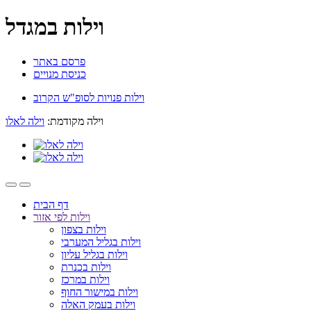
וילות במגדל
פרסם באתר
כניסת מנויים
וילות פנויות לסופ"ש הקרוב
וילה מקודמת:
וילה לאלו
דף הבית
וילות לפי אזור
וילות בצפון
וילות בגליל המערבי
וילות בגליל עליון
וילות בכנרת
וילות במרכז
וילות במישור החוף
וילות בעמק האלה