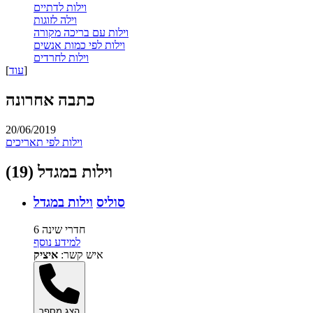
וילות לדתיים
וילה לזוגות
וילות עם בריכה מקורה
וילות לפי כמות אנשים
וילות לחרדים
]
עוד
[
כתבה אחרונה
20/06/2019
וילות לפי תאריכים
וילות במגדל (19)
סוליס
וילות במגדל
6 חדרי שינה
למידע נוסף
איש קשר:
איציק
הצג מספר