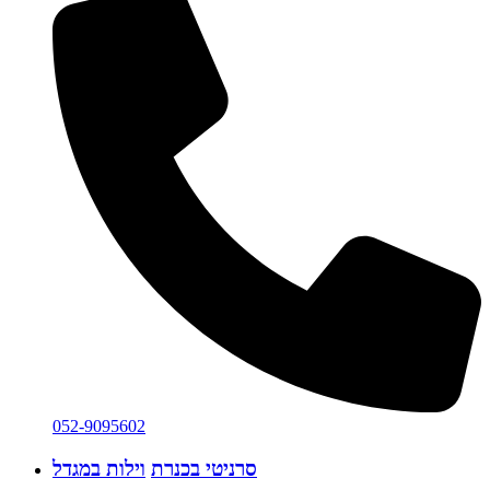
052-9095602
סרניטי בכנרת
וילות במגדל