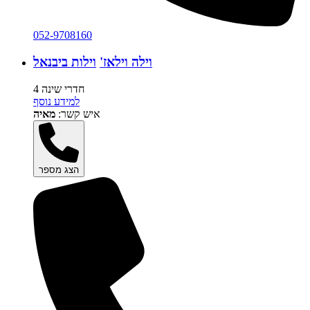
052-9708160
וילה וילאז'
וילות ביבנאל
4 חדרי שינה
למידע נוסף
איש קשר:
מאיה
הצג מספר