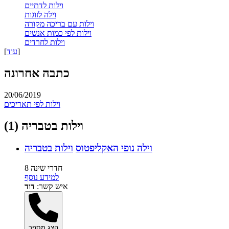
וילות לדתיים
וילה לזוגות
וילות עם בריכה מקורה
וילות לפי כמות אנשים
וילות לחרדים
]
עוד
[
כתבה אחרונה
20/06/2019
וילות לפי תאריכים
וילות בטבריה (1)
וילה נופי האקליפטוס
וילות בטבריה
8 חדרי שינה
למידע נוסף
איש קשר:
דוד
הצג מספר