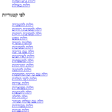
וילות בים המלח
וילות באילת
לפי קטגוריות
וילות להשכרה
וילה למסיבת רווקים
וילה למסיבת רווקות
וילות נופש
מלונות בוטיק
וילות למסיבות
וילה עם בריכה
וילות לאירועים
וילה למשפחות
וילות יוקרתיות
וילות לחתונה
וילה עם בריכה מחוממת
וילות לימי הולדת
וילות אירוח
וילות מפוארות
וילה לקבוצות
וילה ללילה
וילה עם שולחן סנוקר
וילות מבודדות
וילות פנויות