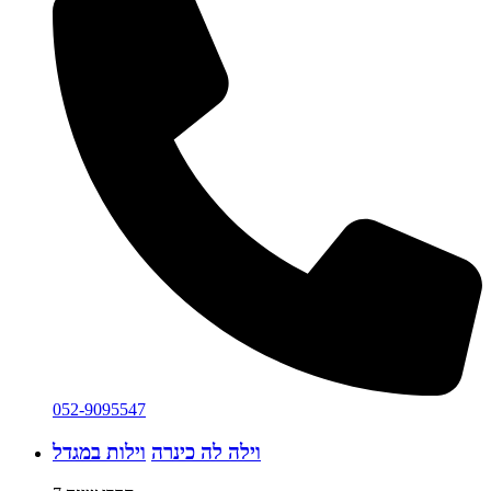
052-9095547
וילה לה כינרה
וילות במגדל