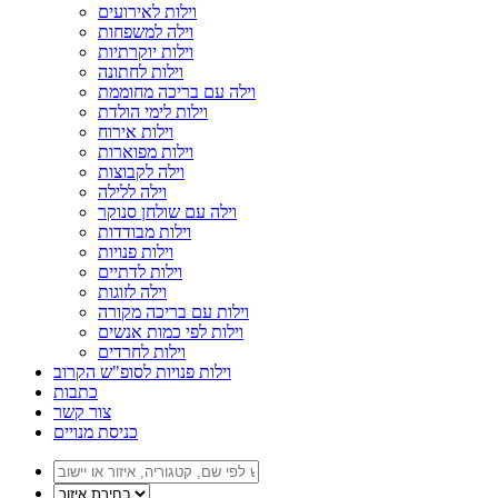
וילות לאירועים
וילה למשפחות
וילות יוקרתיות
וילות לחתונה
וילה עם בריכה מחוממת
וילות לימי הולדת
וילות אירוח
וילות מפוארות
וילה לקבוצות
וילה ללילה
וילה עם שולחן סנוקר
וילות מבודדות
וילות פנויות
וילות לדתיים
וילה לזוגות
וילות עם בריכה מקורה
וילות לפי כמות אנשים
וילות לחרדים
וילות פנויות לסופ"ש הקרוב
כתבות
צור קשר
כניסת מנויים