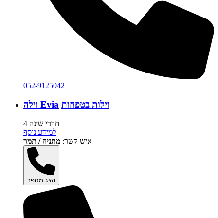
052-9125042
וילות בטפחות
וילה Evia
4 חדרי שינה
למידע נוסף
איש קשר:
מתניה / תמר
הצג מספר