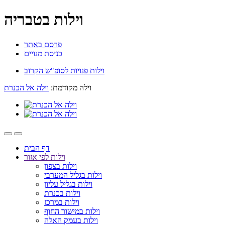
וילות בטבריה
פרסם באתר
כניסת מנויים
וילות פנויות לסופ"ש הקרוב
וילה מקודמת:
וילה אל הכנרת
דף הבית
וילות לפי אזור
וילות בצפון
וילות בגליל המערבי
וילות בגליל עליון
וילות בכנרת
וילות במרכז
וילות במישור החוף
וילות בעמק האלה