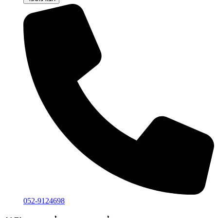
052-9124698