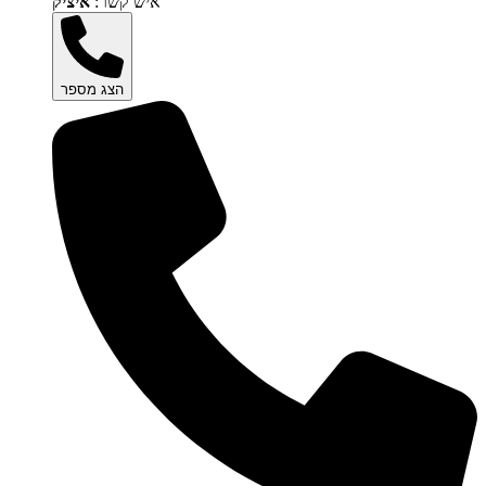
איש קשר:
איציק
הצג מספר