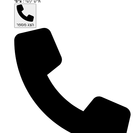
איש קשר:
ציפי
הצג מספר