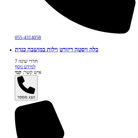
055-4314058
בלה ויסטה ריזורט
וילות במושבה כנרת
7 חדרי שינה
למידע נוסף
איש קשר:
קמי
הצג מספר