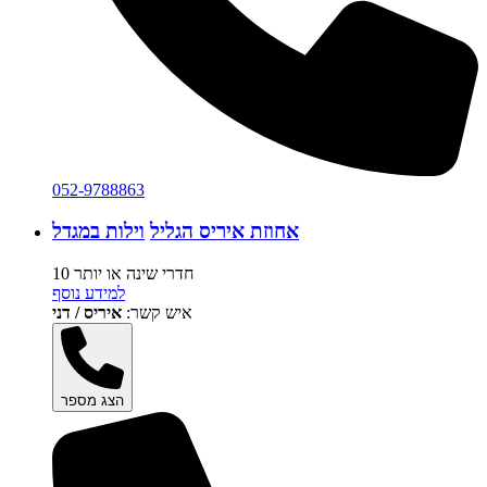
052-9788863
אחוזת איריס הגליל
וילות במגדל
10 חדרי שינה או יותר
למידע נוסף
איש קשר:
איריס / דני
הצג מספר