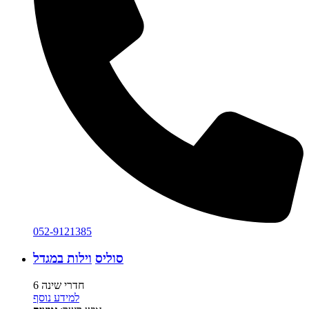
052-9121385
סוליס
וילות במגדל
6 חדרי שינה
למידע נוסף