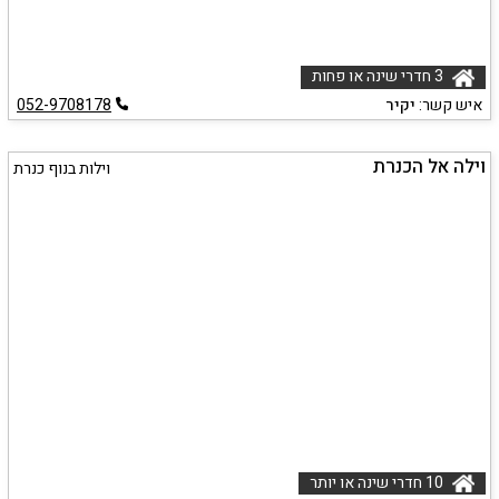
3 חדרי שינה או פחות
איש קשר:
יקיר
052-9708178
וילה אל הכנרת
וילות בנוף כנרת
10 חדרי שינה או יותר