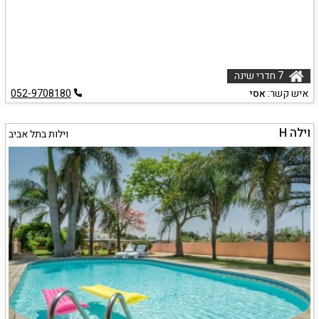
7 חדרי שינה
איש קשר:
אסי
052-9708180
וילה H
וילות בתל אביב