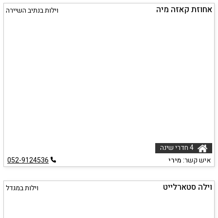
אחוזת קאזה מיה
וילות בנתיב השיירה
4 חדרי שינה
איש קשר:
מירי
052-9124536
וילה סטארלייט
וילות במגדל