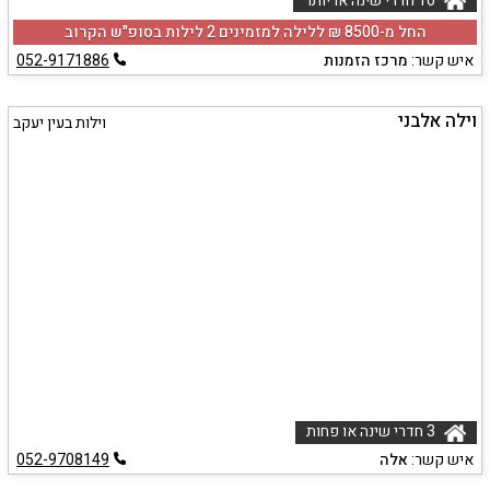
10 חדרי שינה או יותר
החל מ-‏8500 ₪ ללילה למזמינים 2 לילות בסופ"ש הקרוב
איש קשר:
מרכז הזמנות
052-9171886
וילה אלבני
וילות בעין יעקב
3 חדרי שינה או פחות
איש קשר:
אלה
052-9708149