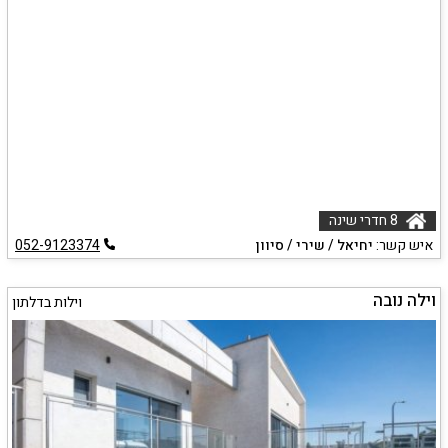
8 חדרי שינה
איש קשר:
יחיאל / שירי / סיוון
052-9123374
וילה נובה
וילות בדלתון