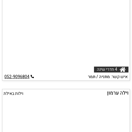
4 חדרי שינה
איש קשר:
מתניה / תמר
052-9096804
וילה ערמון
וילות באילת