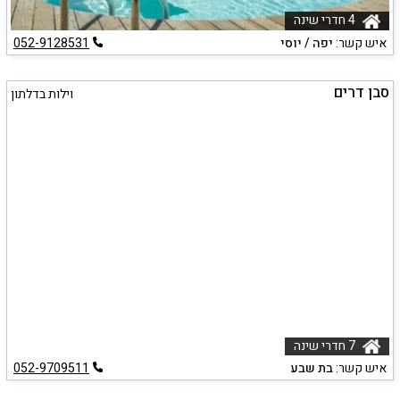
4 חדרי שינה
איש קשר:
יפה / יוסי
052-9128531
סבן דרים
וילות בדלתון
7 חדרי שינה
איש קשר:
בת שבע
052-9709511