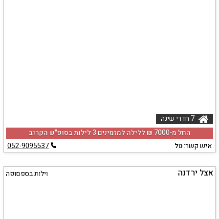
7 חדרי שינה
החל מ-‏7000 ₪ ללילה למזמינים 3 לילות בסופ"ש הקרוב
איש קשר:
טל
052-9095537
אצל ירדנה
וילות בספסופה