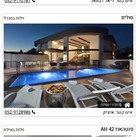
איש קשר:
ליאל / בתאל
052-9170781
סוליס
וילות במגדל
6 חדרי שינה
איש קשר:
איציק
052-9128986
פנטהאוז AH 42
וילות באילת