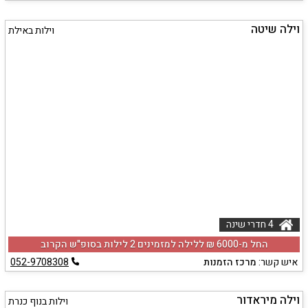
וילה שיטה
וילות באילת
4 חדרי שינה
החל מ-‏6000 ₪ ללילה למזמינים 2 לילות בסופ"ש הקרוב
איש קשר:
מרכז הזמנות
052-9708308
וילה מיראדור
וילות בנוף כנרת