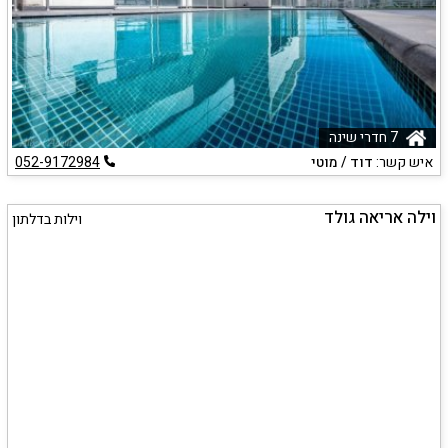
7 חדרי שינה
איש קשר:
דוד / מוטי
052-9172984
וילה אריאה גולד
וילות בדלתון