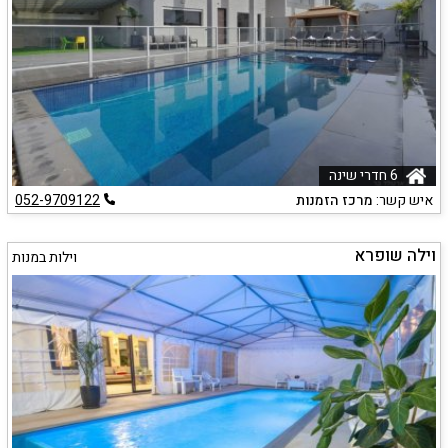
6 חדרי שינה
איש קשר:
מרכז הזמנות
052-9709122
וילה שופרא
וילות במנות