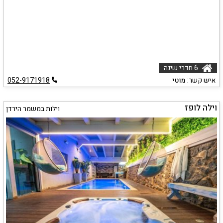
6 חדרי שינה
איש קשר:
מוטי
052-9171918
וילה לופז
וילות במשמר הירדן