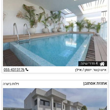
4 חדרי שינה
איש קשר:
יונתן / אילן
055-4313176
אחוזת אסתובן
וילות ביערה