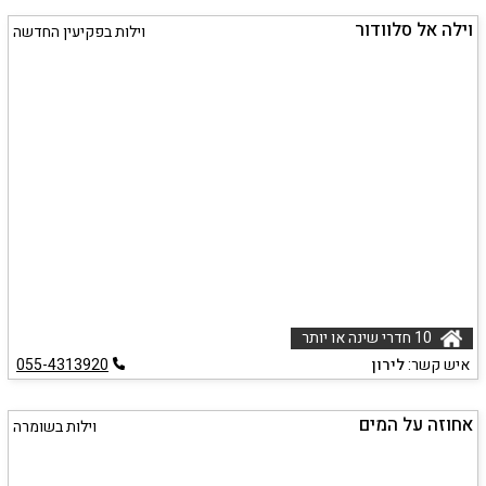
וילה אל סלוודור
וילות בפקיעין החדשה
10 חדרי שינה או יותר
איש קשר:
לירון
055-4313920
אחוזה על המים
וילות בשומרה