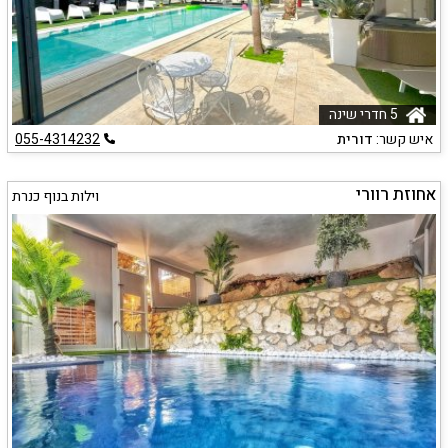
5 חדרי שינה
איש קשר:
דורית
055-4314232
אחוזת רוורי
וילות בנוף כנרת