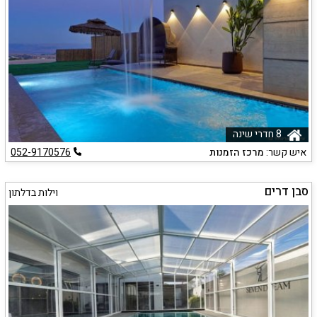
8 חדרי שינה
איש קשר:
מרכז הזמנות
052-9170576
סבן דרים
וילות בדלתון