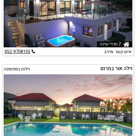
7 חדרי שינה
איש קשר:
מירב
052-9708155
וילה אור במרום
וילות בספסופה