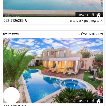
8 חדרי שינה
איש קשר:
נתן / שלומית
052-9126285
וילה מנגו אילת
וילות באילת
6 חדרי שינה