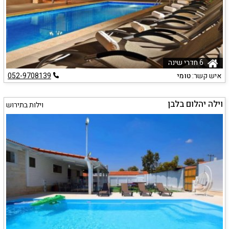
6 חדרי שינה
איש קשר:
טומי
052-9708139
וילה יהלום בלבן
וילות בתירוש