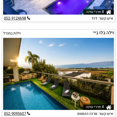
8 חדרי שינה
איש קשר:
דוד
052-9124698
וילה בלו ביי
וילות במגדל
4 חדרי שינה
איש קשר:
מרכז הזמנות
052-9095607