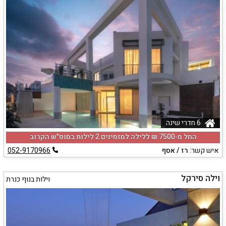
6 חדרי שינה
החל מ-‏7500 ₪ ללילה למזמינים 2 לילות בסופ"ש הקרוב
איש קשר:
רז / אסף
052-9170966
וילה סירקל
וילות בנוף כנרת