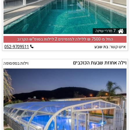
7 חדרי שינה
החל מ-‏7500 ₪ ללילה למזמינים 2 לילות בסופ"ש הקרוב
איש קשר:
בת שבע
052-9709511
וילה אחוזת שבעת הכוכבים
וילות בספסופה