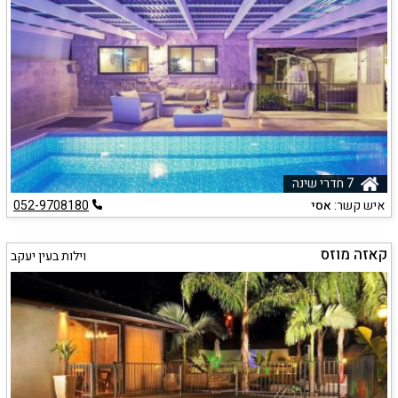
7 חדרי שינה
איש קשר:
אסי
052-9708180
קאזה מוזס
וילות בעין יעקב