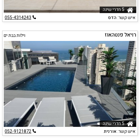
5 חדרי שינה
איש קשר:
הדס
055-4314243
רויאל פנטהאוז
וילות בבת ים
5 חדרי שינה
איש קשר:
אורנית
052-9121872