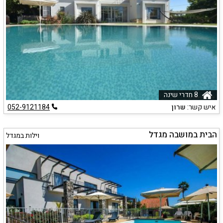
8 חדרי שינה
איש קשר:
שרון
052-9121184
הבית במושבה מגדל
וילות במגדל