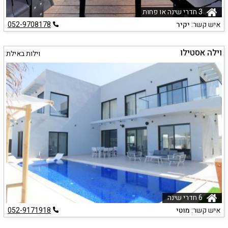
3 חדרי שינה או פחות
איש קשר:
יקיר
052-9708178
וילה אסטילו
וילות באילת
6 חדרי שינה
איש קשר:
מוטי
052-9171918