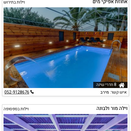
אחוזת אפיקי מים
וילות בתירוש
8 חדרי שינה
איש קשר:
מירב
052-9128676
וילה מור ולבונה
וילות בספסופה