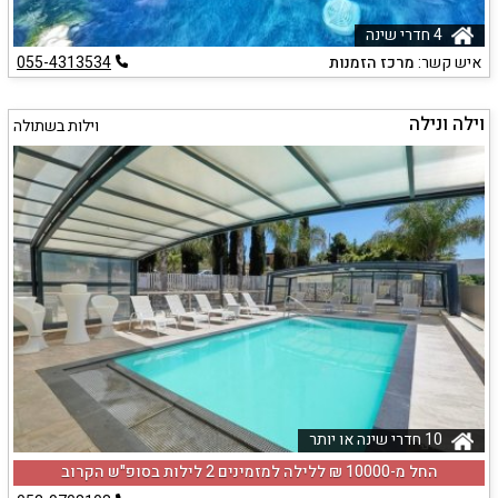
4 חדרי שינה
איש קשר:
מרכז הזמנות
055-4313534
וילה ונילה
וילות בשתולה
10 חדרי שינה או יותר
החל מ-‏10000 ₪ ללילה למזמינים 2 לילות בסופ"ש הקרוב