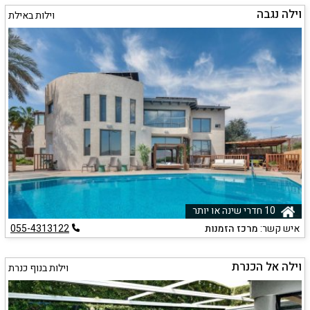
וילה נגבה
וילות באילת
10 חדרי שינה או יותר
איש קשר:
מרכז הזמנות
055-4313122
וילה אל הכנרת
וילות בנוף כנרת