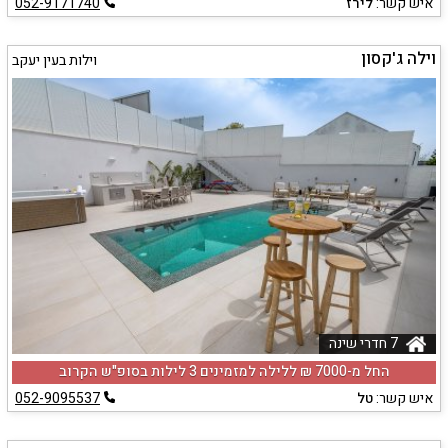
איש קשר:
לירז
052-9171740
וילה ג'קסון
וילות בעין יעקב
7 חדרי שינה
החל מ-‏7000 ₪ ללילה למזמינים 3 לילות בסופ"ש הקרוב
איש קשר:
טל
052-9095537