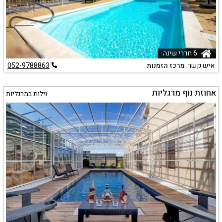
6 חדרי שינה
איש קשר:
מרכז הזמנות
052-9788863
אחוזת נוף מרגליות
וילות במרגליות