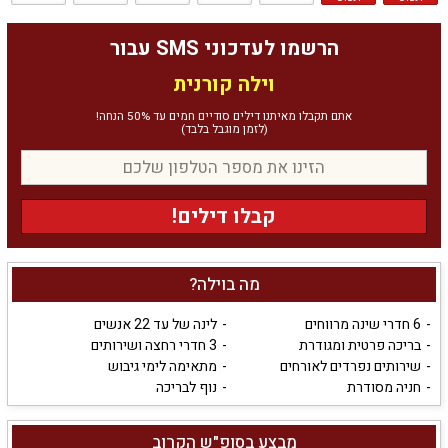
הרשמו לעדכוני SMS עבור
וילה קורנית
אתם תקבלו מאיתנו דילים סודיים חמים עד 50% הנחה!
(לזמן מוגבל בלבד)
קבלו דילים!
מה בוילה?
6 חדרי שינה מרווחים
לינה של עד 22 אנשים
בריכה פרטית ומגודרת
3 חדרי רחצה ושירותים
שירותים נפרדים לאורחים
מתאימה לימי גיבוש
חניה מסודרת
נוף לבריכה
מבצע בסופ"ש הקרוב