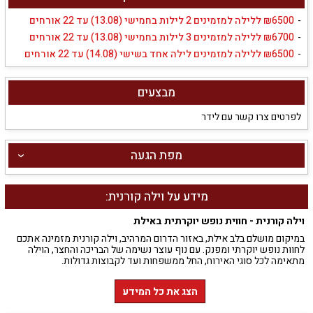
6500‏₪ ללילה למזמינים 2 לילות בחמישי (13.08) עד 22 אורחים
6700‏₪ ללילה למזמינים 3 לילות בחמישי (13.08) עד 22 אורחים
6500‏₪ ללילה למזמינים לילה אחד בשישי (14.08) עד 22 אורחים
מבצעים
לפרטים צרו קשר עם לידר
מפת הגעה
מידע על וילה קורנית:
וילה קורנית - חווית נופש יוקרתית באילת
במיקום מושלם בלב אילת, באזור הדרום המרהיב, וילה קורנית מזמינה אתכם
לחוות נופש יוקרתי ומפנק. עם נוף עוצר נשימה של הבריכה והחצר, הוילה
מתאימה לכל סוגי האירוח, החל ממשפחות ועד לקבוצות גדולות.
המרחב הפנימי והחיצוני
הצג את כל המידע
הוילה המרווחת מתפרשת על פני 300 מ"ר בנוי ושטח כולל של 600 מ"ר,