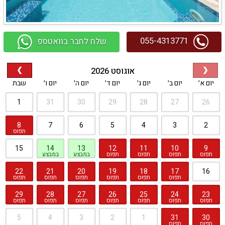
055-4313771
שלח לחבר בוואטספ
אוגוסט 2026
❯
❮
יום א׳
יום ב׳
יום ג׳
יום ד׳
יום ה׳
יום ו׳
שבת
1
31
30
29
28
27
26
8
7
6
5
4
3
2
תפוס
15
14
13
12
11
10
9
תפוס
תפוס
תפוס
תפוס
במבצע
במבצע
22
21
20
19
18
17
16
תפוס
תפוס
תפוס
תפוס
תפוס
תפוס
29
28
27
26
25
24
23
תפוס
תפוס
תפוס
תפוס
תפוס
תפוס
תפוס
5
4
3
2
1
31
30
תפוס
תפוס