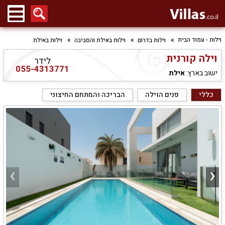
וילות - עמוד הבית
וילות בדרום
וילות באילת והסביבה
וילות באילת
וילה קורנית
לידר
055-4313771
ישוב בארץ:
אילת
כללי
פנים הוילה
הבריכה והמתחם החיצוני