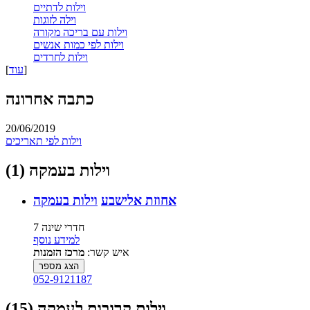
וילות לדתיים
וילה לזוגות
וילות עם בריכה מקורה
וילות לפי כמות אנשים
וילות לחרדים
]
עוד
[
כתבה אחרונה
20/06/2019
וילות לפי תאריכים
וילות בעמקה (1)
אחוזת אלישבע
וילות בעמקה
7 חדרי שינה
למידע נוסף
איש קשר:
מרכז הזמנות
הצג מספר
052-9121187
וילות קרובות לעמקה (15)