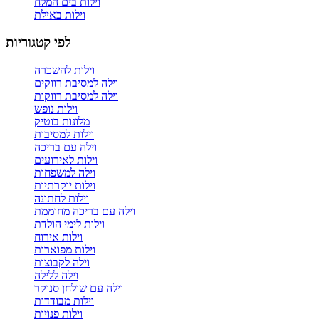
וילות בים המלח
וילות באילת
לפי קטגוריות
וילות להשכרה
וילה למסיבת רווקים
וילה למסיבת רווקות
וילות נופש
מלונות בוטיק
וילות למסיבות
וילה עם בריכה
וילות לאירועים
וילה למשפחות
וילות יוקרתיות
וילות לחתונה
וילה עם בריכה מחוממת
וילות לימי הולדת
וילות אירוח
וילות מפוארות
וילה לקבוצות
וילה ללילה
וילה עם שולחן סנוקר
וילות מבודדות
וילות פנויות