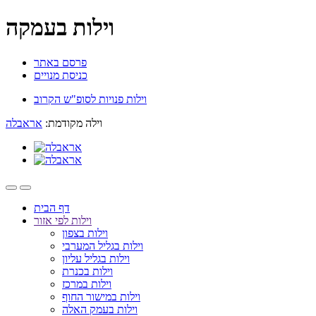
וילות בעמקה
פרסם באתר
כניסת מנויים
וילות פנויות לסופ"ש הקרוב
וילה מקודמת:
אראבלה
דף הבית
וילות לפי אזור
וילות בצפון
וילות בגליל המערבי
וילות בגליל עליון
וילות בכנרת
וילות במרכז
וילות במישור החוף
וילות בעמק האלה