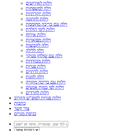
וילות לאירועים
וילה למשפחות
וילות יוקרתיות
וילות לחתונה
וילה עם בריכה מחוממת
וילות לימי הולדת
וילות אירוח
וילות מפוארות
וילה לקבוצות
וילה ללילה
וילה עם שולחן סנוקר
וילות מבודדות
וילות פנויות
וילות לדתיים
וילה לזוגות
וילות עם בריכה מקורה
וילות לפי כמות אנשים
וילות לחרדים
וילות פנויות לסופ"ש הקרוב
כתבות
צור קשר
כניסת מנויים