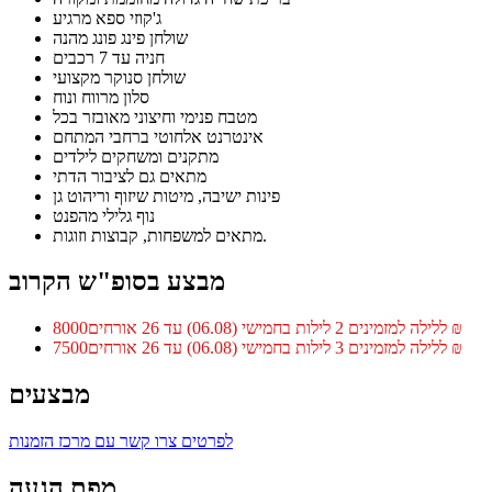
ג'קוזי ספא מרגיע
שולחן פינג פונג מהנה
חניה עד 7 רכבים
שולחן סנוקר מקצועי
סלון מרווח ונוח
מטבח פנימי וחיצוני מאובזר בכל
אינטרנט אלחוטי ברחבי המתחם
מתקנים ומשחקים לילדים
מתאים גם לציבור הדתי
פינות ישיבה, מיטות שיזוף וריהוט גן
נוף גלילי מהפנט
מתאים למשפחות, קבוצות וזוגות.
מבצע בסופ"ש הקרוב
8000‏₪ ללילה למזמינים 2 לילות בחמישי (06.08) עד 26 אורחים
7500‏₪ ללילה למזמינים 3 לילות בחמישי (06.08) עד 26 אורחים
מבצעים
לפרטים צרו קשר עם מרכז הזמנות
מפת הגעה