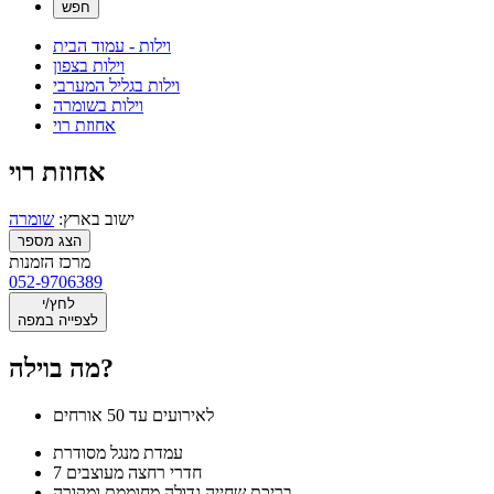
וילות - עמוד הבית
וילות בצפון
וילות בגליל המערבי
וילות בשומרה
אחוזת רוי
אחוזת רוי
ישוב בארץ:
שומרה
הצג מספר
מרכז הזמנות
052-9706389
לחץ/י
לצפייה במפה
מה בוילה?
לאירועים עד 50 אורחים
עמדת מנגל מסודרת
7 חדרי רחצה מעוצבים
בריכת שחייה גדולה מחוממת ומקורה