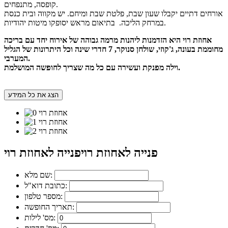
קופסה, מתנפחים.
אורחים דתיים יקבלו שעון שבת, פלטת שבת ומיחם. יש מקווה ובית כנסת
במרחק הליכה. בתיאום מראש יסופקו מיטות יהודיות.
אחוזת רוי היא הזדמנות ליהנות מרמה גבוהה של אירוח יחד עם בריכה
מחוממת בעונה, ג'קוזי, שולחן סנוקר, 7 חדרי שינה וכל היתרונות של הגליל
המערבי.
וילה מפנקת ועשירה עם כל מה שצריך לחופשה המושלמת.
הצג את כל המידע
פנייה לאחוזת רוי
פנייה לאחוזת רוי
שם מלא:
כתובת דוא"ל:
מספר טלפון:
תאריך החופשה:
מס' לילות: