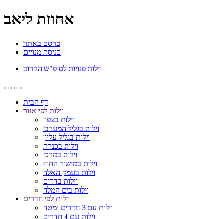
אחוזת ליאב
פרסם באתר
כניסת מנויים
וילות פנויות לסופ"ש הקרוב
דף הבית
וילות לפי אזור
וילות בצפון
וילות בגליל המערבי
וילות בגליל עליון
וילות בכנרת
וילות במרכז
וילות במישור החוף
וילות בעמק האלה
וילות בדרום
וילות בים המלח
וילות לפי חדרים
וילות עם 3 חדרים ומטה
וילות עם 4 חדרים