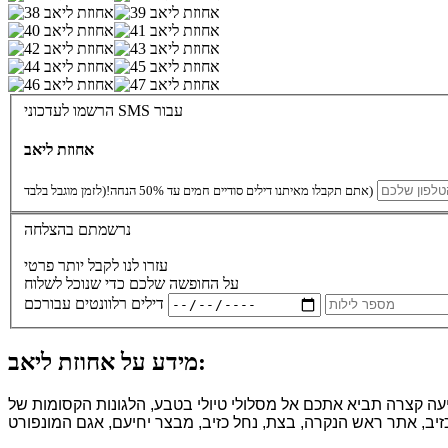
הרשמו לעדכוני SMS עבור
אחוזת ליאב
(לזמן מוגבל בלבד)
אתם תקבלו מאיתנו דילים סודיים חמים עד 50% הנחה!
נרשמתם בהצלחה
עזרו לנו לקבל יותר פרטי
על החופשה שלכם כדי שנוכל לשלוח
דילים רלוונטים עבורכם
מידע על אחוזת ליאב:
יעה קצרה תביא אתכם אל מסלולי טיולי בטבע, הלגונות הקסומות של