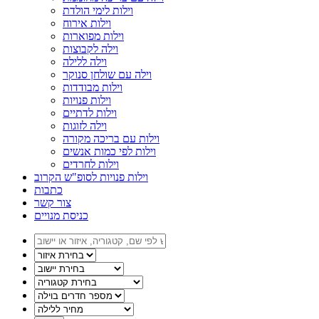
וילות לימי הולדת
וילות אירוח
וילות מפוארות
וילה לקבוצות
וילה ללילה
וילה עם שולחן סנוקר
וילות מבודדות
וילות פנויות
וילות לדתיים
וילה לזוגות
וילות עם בריכה מקורה
וילות לפי כמות אנשים
וילות לחרדים
וילות פנויות לסופ"ש הקרוב
כתבות
צור קשר
כניסת מנויים