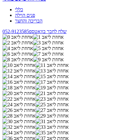
כללי
פנים הוילה
הבריכה והחצר
שלח לחבר בוואטספ
052-9123585