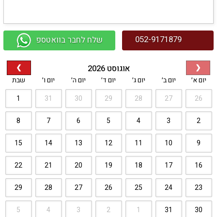
052-9171879
שלח לחבר בוואטספ
אוגוסט 2026
❯
❮
יום א׳
יום ב׳
יום ג׳
יום ד׳
יום ה׳
יום ו׳
שבת
1
31
30
29
28
27
26
8
7
6
5
4
3
2
15
14
13
12
11
10
9
22
21
20
19
18
17
16
29
28
27
26
25
24
23
5
4
3
2
1
31
30