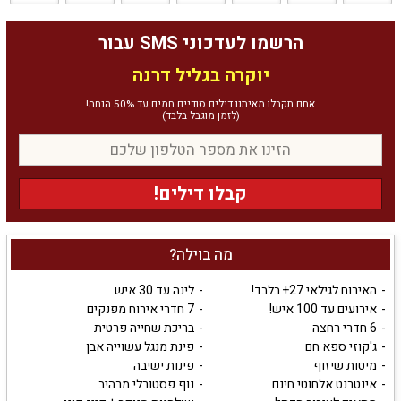
הרשמו לעדכוני SMS עבור
יוקרה בגליל דרנה
אתם תקבלו מאיתנו דילים סודיים חמים עד 50% הנחה!
(לזמן מוגבל בלבד)
קבלו דילים!
מה בוילה?
האירוח לגילאי 27+ בלבד!
לינה עד 30 איש
אירועים עד 100 איש!
7 חדרי אירוח מפנקים
6 חדרי רחצה
בריכת שחייה פרטית
ג'קוזי ספא חם
פינת מנגל עשוייה אבן
מיטות שיזוף
פינות ישיבה
אינטרנט אלחוטי חינם
נוף פסטורלי מרהיב