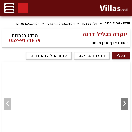
וילות - עמוד הבית
וילות בצפון
וילות בגליל המערבי
וילות באבן מנחם
יוקרה בגליל דרנה
מרכז הזמנות
052-9171879
ישוב בארץ:
אבן מנחם
כללי
החצר והבריכה
פנים הוילה והחדרים