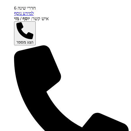
6 חדרי שינה
למידע נוסף
איש קשר:
יוסף / מזי
הצג מספר