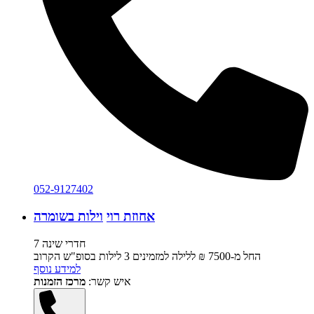
052-9127402
אחוזת רוי
וילות בשומרה
7 חדרי שינה
החל מ-‏7500 ₪ ללילה למזמינים 3 לילות בסופ"ש הקרוב
למידע נוסף
איש קשר:
מרכז הזמנות