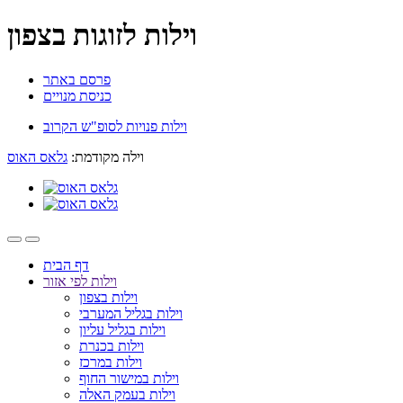
וילות לזוגות בצפון
פרסם באתר
כניסת מנויים
וילות פנויות לסופ"ש הקרוב
וילה מקודמת:
גלאס האוס
דף הבית
וילות לפי אזור
וילות בצפון
וילות בגליל המערבי
וילות בגליל עליון
וילות בכנרת
וילות במרכז
וילות במישור החוף
וילות בעמק האלה