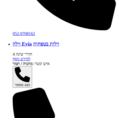
052-9708162
וילות בטפחות
וילה Evia
4 חדרי שינה
למידע נוסף
איש קשר:
מתניה / תמר
הצג מספר