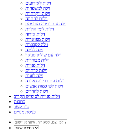
וילות לאירועים
וילה למשפחות
וילות יוקרתיות
וילות לחתונה
וילה עם בריכה מחוממת
וילות לימי הולדת
וילות אירוח
וילות מפוארות
וילה לקבוצות
וילה ללילה
וילה עם שולחן סנוקר
וילות מבודדות
וילות פנויות
וילות לדתיים
וילה לזוגות
וילות עם בריכה מקורה
וילות לפי כמות אנשים
וילות לחרדים
וילות פנויות לסופ"ש הקרוב
כתבות
צור קשר
כניסת מנויים