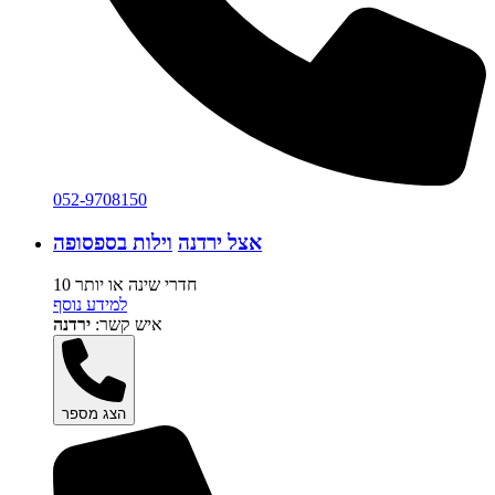
052-9708150
אצל ירדנה
וילות בספסופה
10 חדרי שינה או יותר
למידע נוסף
איש קשר:
ירדנה
הצג מספר