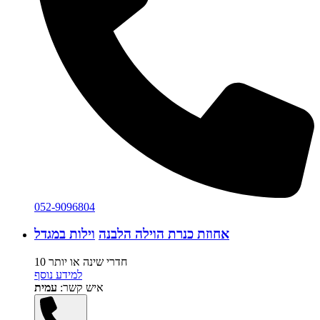
052-9096804
אחוזת כנרת הוילה הלבנה
וילות במגדל
10 חדרי שינה או יותר
למידע נוסף
איש קשר:
עמית