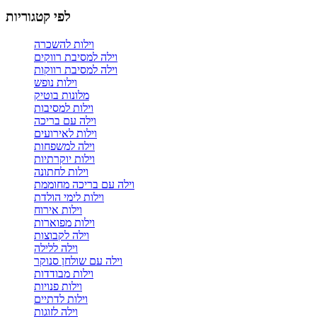
לפי קטגוריות
וילות להשכרה
וילה למסיבת רווקים
וילה למסיבת רווקות
וילות נופש
מלונות בוטיק
וילות למסיבות
וילה עם בריכה
וילות לאירועים
וילה למשפחות
וילות יוקרתיות
וילות לחתונה
וילה עם בריכה מחוממת
וילות לימי הולדת
וילות אירוח
וילות מפוארות
וילה לקבוצות
וילה ללילה
וילה עם שולחן סנוקר
וילות מבודדות
וילות פנויות
וילות לדתיים
וילה לזוגות