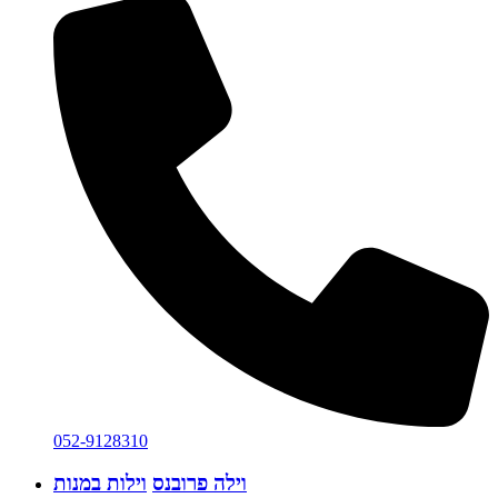
052-9128310
וילה פרובנס
וילות במנות