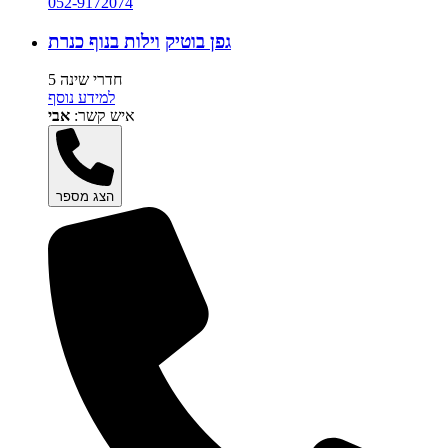
052-9172074
גפן בוטיק
וילות בנוף כנרת
5 חדרי שינה
למידע נוסף
איש קשר:
אבי
הצג מספר