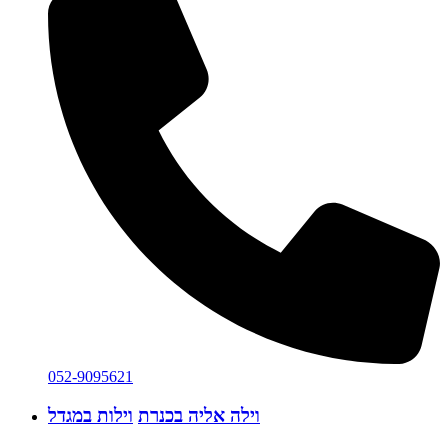
052-9095621
וילה אליה בכנרת
וילות במגדל