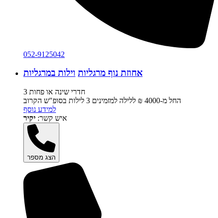
052-9125042
אחוזת נוף מרגליות
וילות במרגליות
3 חדרי שינה או פחות
החל מ-‏4000 ₪ ללילה למזמינים 3 לילות בסופ"ש הקרוב
למידע נוסף
איש קשר:
יקיר
הצג מספר