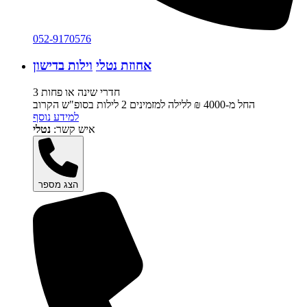
052-9170576
אחוזת נטלי
וילות בדישון
3 חדרי שינה או פחות
החל מ-‏4000 ₪ ללילה למזמינים 2 לילות בסופ"ש הקרוב
למידע נוסף
איש קשר:
נטלי
הצג מספר