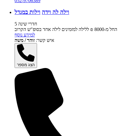
052-9706389
וילה לה וידה
וילות במגדל
5 חדרי שינה
החל מ-‏8000 ₪ ללילה למזמינים לילה אחד בסופ"ש הקרוב
למידע נוסף
איש קשר:
זוהר / משה
הצג מספר