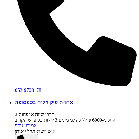
052-9708178
אחוזת פיק
וילות בספסופה
3 חדרי שינה או פחות
החל מ-‏6000 ₪ ללילה למזמינים 3 לילות בסופ"ש הקרוב
למידע נוסף
איש קשר:
תהל / איתן