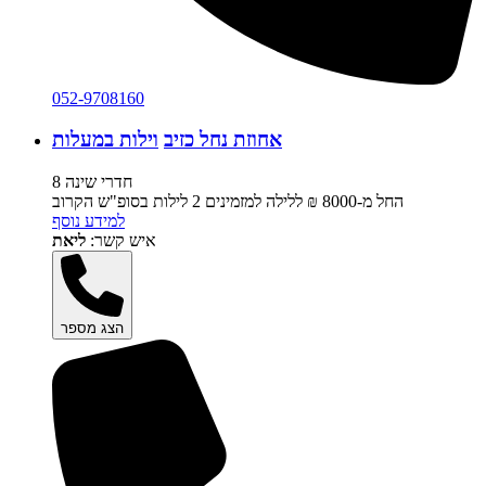
052-9708160
אחוזת נחל כזיב
וילות במעלות
8 חדרי שינה
החל מ-‏8000 ₪ ללילה למזמינים 2 לילות בסופ"ש הקרוב
למידע נוסף
איש קשר:
ליאת
הצג מספר