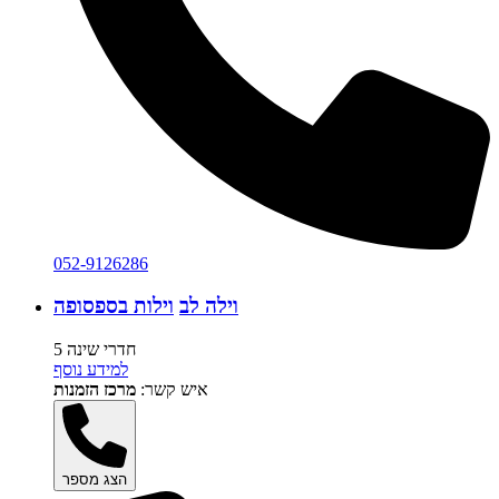
052-9126286
וילה לב
וילות בספסופה
5 חדרי שינה
למידע נוסף
איש קשר:
מרכז הזמנות
הצג מספר