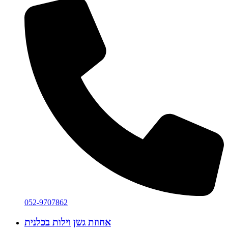
052-9707862
אחוזת גשן
וילות בכלנית