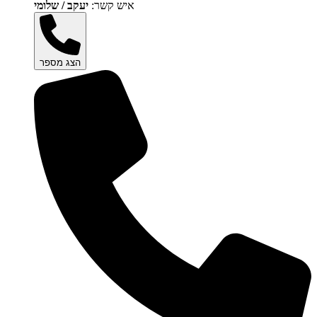
איש קשר:
יעקב / שלומי
הצג מספר