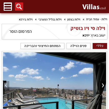
וילות - עמוד הבית
וילות בצפון
וילות בגליל המערבי
וילות בירכא
וילה סי ויו בוטיק
הפרסום הוסר
ישוב בארץ:
ירכא
כללי
פנים הוילה
המתחם החיצוני והבריכה