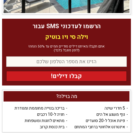
הרשמו לעדכוני SMS עבור
וילה סי ויו בוטיק
אתם תקבלו מאיתנו דילים סודיים חמים עד 50% הנחה!
(לזמן מוגבל בלבד)
קבלו דילים!
מה בוילה?
5 חדרי שינה
בריכה בנוייה מחוממת ומגודרת
נוף משגע אל הים
חניה ל-10 רכבים
פינת אוכל ל-20 סועדים
מתאים לזוגות ומשפחות
אינטרנט אלחוטי ברחבי המתחם
בית כנסת קרוב