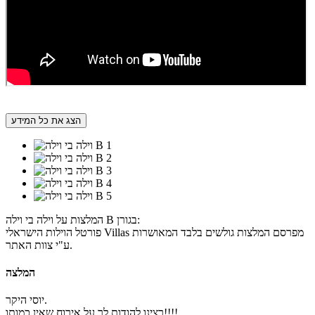
הצג את כל המידע
המלצות על וילה בי וילה B בגורן:
פורטל הוילות הישראלי Villas מפרסם המלצות גולשים בלבד המאושרות
ע"י צוות האתר.
המלצה
יוסי היקר.
רצינו להודות לך על אירוח שאין כמותו!!!!