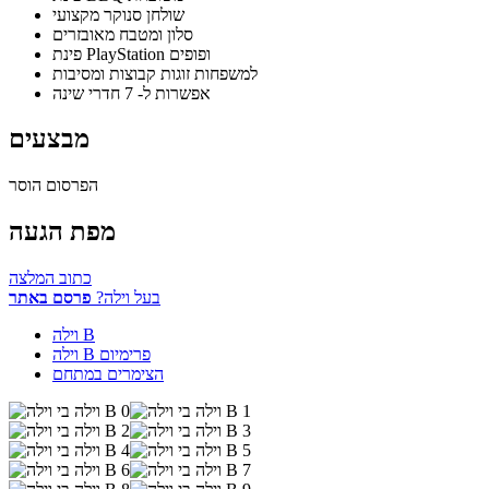
שולחן סנוקר מקצועי
סלון ומטבח מאובזרים
פינת PlayStation ופופים
למשפחות זוגות קבוצות ומסיבות
אפשרות ל- 7 חדרי שינה
מבצעים
הפרסום הוסר
מפת הגעה
כתוב המלצה
בעל וילה?
פרסם באתר
וילה B
וילה B פרימיום
הצימרים במתחם