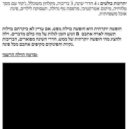
יתרונות בולטים :
4 חדרי שינה, 3 בריכות, מקלחון משוכלל, ג'קוזי עם מסך
טלוויזיה, מיקום אטרקטיבי, מרפסת נוף גדולה, תעסוקה לילדים, פינת
אוכל משפחתית.
חופשה יוקרתית היא חופשה בוילת נופש. אם עדיין לא ביקרתם בוילות
הגיע הזמן לגלות על מה כולם מדברים. וילה B תשמח לארח אתכם
ולהציג מהי חופשה יוקרתית של ממש. חדרי השינה מפוארים, הבריכות
נקיות והפינוקים מקיפים אתכם מכל פינה.
סרטון הוילה הרשמי: