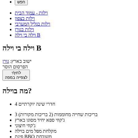
וילות - עמוד הבית
וילות בצפון
וילות בגליל המערבי
וילות בגורן
וילה בי וילה B
וילה בי וילה B
ישוב בארץ:
גורן
הפרסום הוסר
לחץ/י
לצפייה במפה
מה בוילה?
4 חדרי שינה יוקרתיים
3 בריכות שחייה מחוממות (2 בריכות מקורות)
ג'קוזי ספא יחיד מסוגו בארץ
ג'קוזי חיצוני
מקלחת מפל מים בוילה
פינת BBQ משובחת