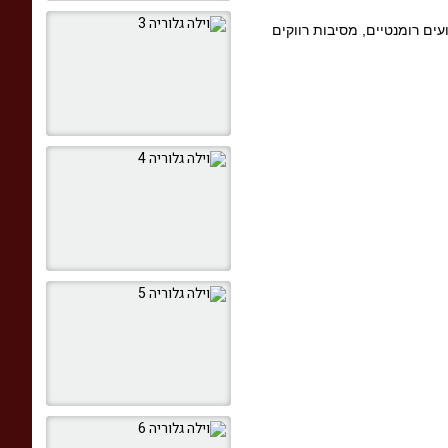
עים רומנטיים, מסיבות רווקים