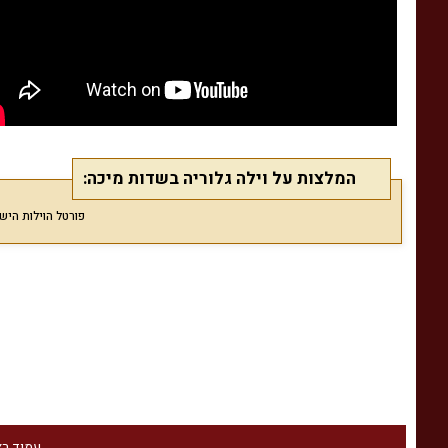
המלצות על וילה גלוריה בשדות מיכה:
פורטל הוילות הישראלי Villas מפרסם המלצות גולשים בלבד המאוש
עמוד ר