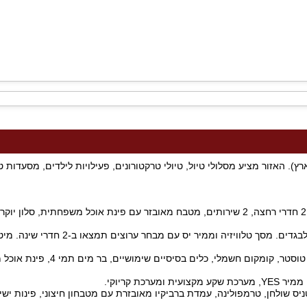
. האזור מציע מסלולי טיול, טיולי טרקטורונים, פעילויות לילדים, מסעדות טו
אירוח ולינה בווילה יוקרתית מפנקת עם 4 חדרי שינה מרווחים זוגיים, 2 חדרי רחצה, 2 שירותים, מטבח מאובזר עם פינ
חדרי השינה כוללים מיטה זוגית, מצעים וכלי מיטה, מיזוג א
ניס שולחן, טרמפולינה, עמדת ברביקיו מאובזרת עם מטבחון חיצוני, פינות ישי