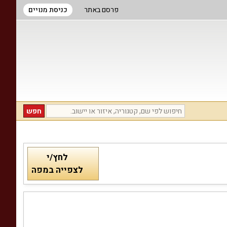
פרסם באתר
כניסת מנויים
לחץ/י
לצפייה במפה