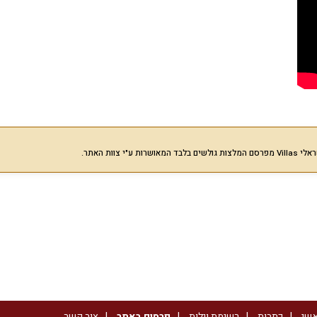
רות ע"י צוות האתר.
אשי
כתבות
רשימת וילות
פרסום באתר
צור קשר