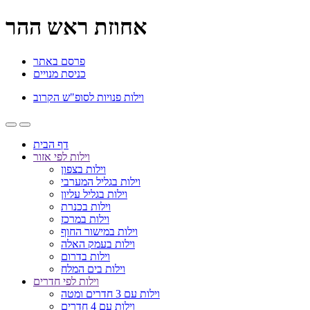
אחוזת ראש ההר
פרסם באתר
כניסת מנויים
וילות פנויות לסופ"ש הקרוב
דף הבית
וילות לפי אזור
וילות בצפון
וילות בגליל המערבי
וילות בגליל עליון
וילות בכנרת
וילות במרכז
וילות במישור החוף
וילות בעמק האלה
וילות בדרום
וילות בים המלח
וילות לפי חדרים
וילות עם 3 חדרים ומטה
וילות עם 4 חדרים