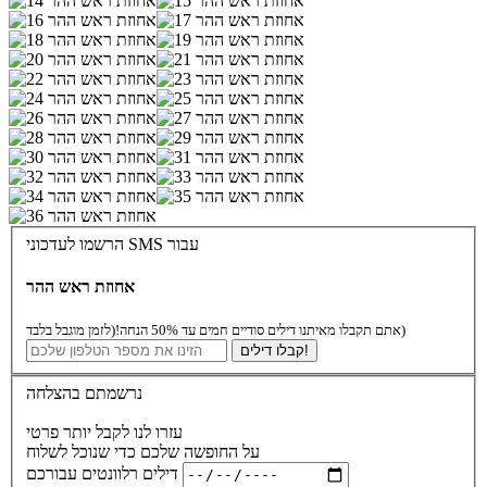
הרשמו לעדכוני SMS עבור
אחוזת ראש ההר
(לזמן מוגבל בלבד)
אתם תקבלו מאיתנו דילים סודיים חמים עד 50% הנחה!
קבלו דילים!
נרשמתם בהצלחה
עזרו לנו לקבל יותר פרטי
על החופשה שלכם כדי שנוכל לשלוח
דילים רלוונטים עבורכם