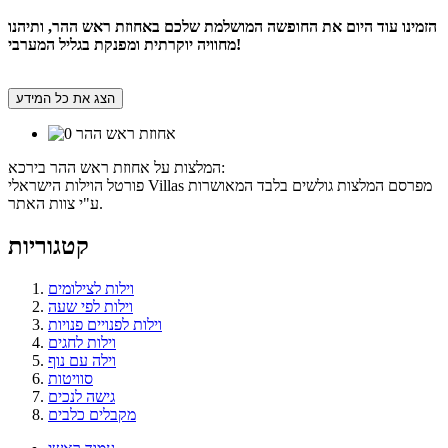
הזמינו עוד היום את החופשה המושלמת שלכם באחוזת ראש ההר, ותיהנו
מחוויה יוקרתית ומפנקת בגליל המערבי!
הצג את כל המידע
המלצות על אחוזת ראש ההר בירכא:
פורטל הוילות הישראלי Villas מפרסם המלצות גולשים בלבד המאושרות
ע"י צוות האתר.
קטגוריות
וילות לצילומים
וילות לפי שעה
וילות לפנויים פנויות
וילות לחגים
וילה עם נוף
סוויטות
גישה לנכים
מקבלים כלבים