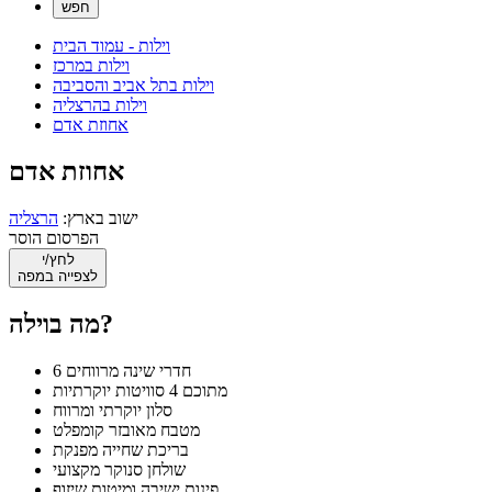
וילות - עמוד הבית
וילות במרכז
וילות בתל אביב והסביבה
וילות בהרצליה
אחוזת אדם
אחוזת אדם
ישוב בארץ:
הרצליה
הפרסום הוסר
לחץ/י
לצפייה במפה
מה בוילה?
6 חדרי שינה מרווחים
מתוכם 4 סוויטות יוקרתיות
סלון יוקרתי ומרווח
מטבח מאובזר קומפלט
בריכת שחייה מפנקת
שולחן סנוקר מקצועי
פינות ישיבה ומיטות שיזוף