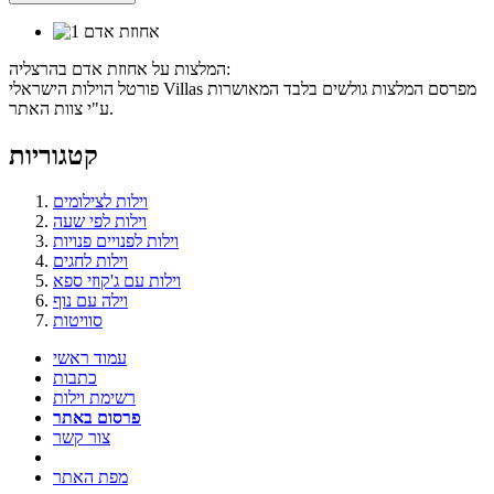
המלצות על אחוזת אדם בהרצליה:
פורטל הוילות הישראלי Villas מפרסם המלצות גולשים בלבד המאושרות
ע"י צוות האתר.
קטגוריות
וילות לצילומים
וילות לפי שעה
וילות לפנויים פנויות
וילות לחגים
וילות עם ג'קוזי ספא
וילה עם נוף
סוויטות
עמוד ראשי
כתבות
רשימת וילות
פרסום באתר
צור קשר
מפת האתר