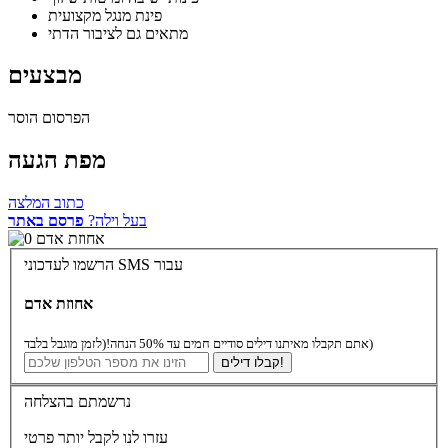
פינת מנגל מקצועית
מתאים גם לציבור הדתי
מבצעים
הפרסום הוסר
מפת הגעה
כתוב המלצה
בעל וילה?
פרסם באתר
הרשמו לעדכוני SMS עבור
אחוזת אדם
(לזמן מוגבל בלבד)
אתם תקבלו מאיתנו דילים סודיים חמים עד 50% הנחה!
קבלו דילים!
נרשמתם בהצלחה
עזרו לנו לקבל יותר פרטי