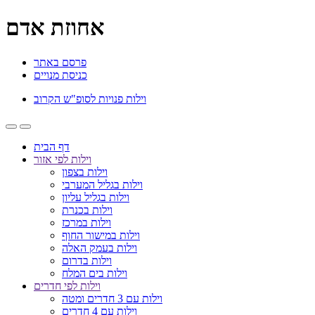
אחוזת אדם
פרסם באתר
כניסת מנויים
וילות פנויות לסופ"ש הקרוב
דף הבית
וילות לפי אזור
וילות בצפון
וילות בגליל המערבי
וילות בגליל עליון
וילות בכנרת
וילות במרכז
וילות במישור החוף
וילות בעמק האלה
וילות בדרום
וילות בים המלח
וילות לפי חדרים
וילות עם 3 חדרים ומטה
וילות עם 4 חדרים