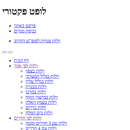
לופט פקטורי
פרסם באתר
כניסת מנויים
וילות פנויות לסופ"ש הקרוב
דף הבית
וילות לפי אזור
וילות בצפון
וילות בגליל המערבי
וילות בגליל עליון
וילות בכנרת
וילות במרכז
וילות במישור החוף
וילות בעמק האלה
וילות בדרום
וילות בים המלח
וילות לפי חדרים
וילות עם 3 חדרים ומטה
וילות עם 4 חדרים