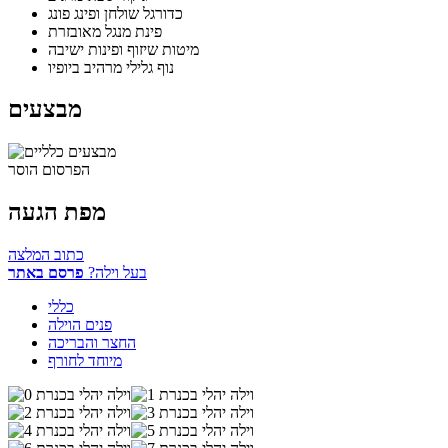
כדורגל שולחן ופינג פונג
פינת מנגל מאובזרת
מיטות שיזוף ופינות ישיבה
נוף גלילי מרהיב ביופיו
מבצעים
הפרסום הוסר
מפת הגעה
כתוב המלצה
בעל וילה?
פרסם באתר
כללי
פנים הוילה
החצר והבריכה
מיוחד לחורף