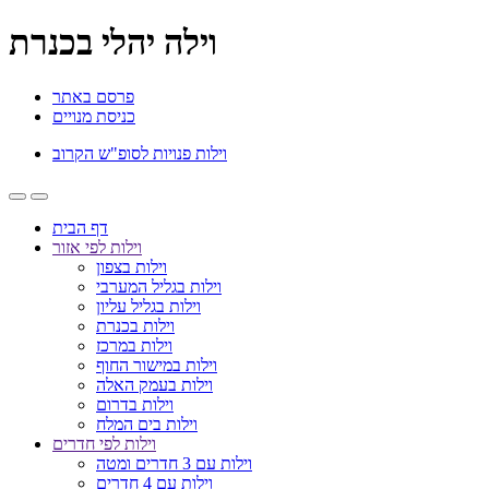
וילה יהלי בכנרת
פרסם באתר
כניסת מנויים
וילות פנויות לסופ"ש הקרוב
דף הבית
וילות לפי אזור
וילות בצפון
וילות בגליל המערבי
וילות בגליל עליון
וילות בכנרת
וילות במרכז
וילות במישור החוף
וילות בעמק האלה
וילות בדרום
וילות בים המלח
וילות לפי חדרים
וילות עם 3 חדרים ומטה
וילות עם 4 חדרים