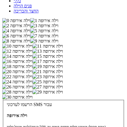
כללי
פנים הוילה
החצר והבריכה
הרשמו לעדכוני SMS עבור
וילה אירופה
(לזמן מוגבל בלבד)
אתם תקבלו מאיתנו דילים סודיים חמים עד 50% הנחה!