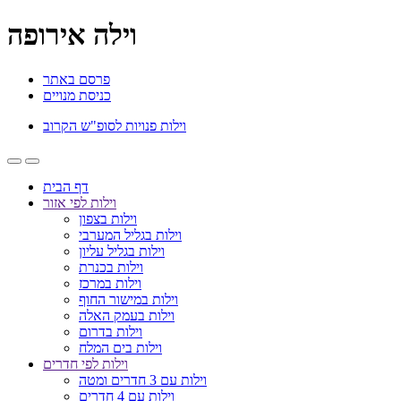
וילה אירופה
פרסם באתר
כניסת מנויים
וילות פנויות לסופ"ש הקרוב
דף הבית
וילות לפי אזור
וילות בצפון
וילות בגליל המערבי
וילות בגליל עליון
וילות בכנרת
וילות במרכז
וילות במישור החוף
וילות בעמק האלה
וילות בדרום
וילות בים המלח
וילות לפי חדרים
וילות עם 3 חדרים ומטה
וילות עם 4 חדרים