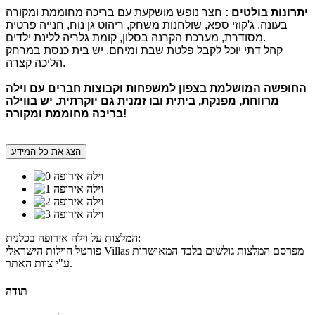
יתרונות בולטים
:
חצר נופש מושקעת עם בריכה מחוממת ומקורה
בעונה, ג'קוזי ספא, שולחנות משחק, ריהוט גן נוח, חנייה פרטית
מסודרת, מערכת הקרנה בסלון, קומת גלריה ללינת ילדים.
קהל דתי יוכל לקבל פלטת שבת ומיחם. יש בית כנסת במרחק
הליכה קצרה.
החופשה המושלמת בצפון למשפחות וקבוצות חברים עם וילה
מרווחת
,
מפנקת
,
ביתית ובו זמנית גם יוקרתית
.
יש בווילה
!
בריכה מחוממת ומקורה
הצג את כל המידע
המלצות על וילה אירופה בכלנית:
פורטל הוילות הישראלי Villas מפרסם המלצות גולשים בלבד המאושרות
ע"י צוות האתר.
תודה