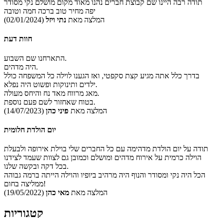
תודה רבה היינו שם קבוצת חברים נהנו מאוד מקום מושלם נקי מסודר
יפה מחיר טוב ברכה חמה וטובה
המלצה מאת
נתי ויזל
(02/01/2024)
חוות דעת
התארחנו שם השבוע.
היה מדהים.
בדרך כלל אתה מגיע קצת סקפטי, ואז הגענו לוילה כל המשפחה כולל
ילדים ותינוקות ופשוט היה נפלא.
מאג מרווח מאד נח והיחס מעולה.
בטוח שאחזור לשם פעם נוספת.
המלצה מאת
פיני כהן
(14/07/2023)
יום הולדת חלומית
תודה על יום הולדת מדהימה עם כל החברים שלי בוילת אירופה ולבעלת
הוילה כרמית על אירוח מדהים ומושלם וכמובן גם לצוות שעמד לצידנו
בכל דקה ובקשה שלנו.
הכל היה נקי ומסודר והנוף היה מרהיב ביופיו והוילה הייתה ברמה גבוהה
ממליצה בחום!
המלצה מאת
מאי כהן
(19/05/2022)
קטגוריות