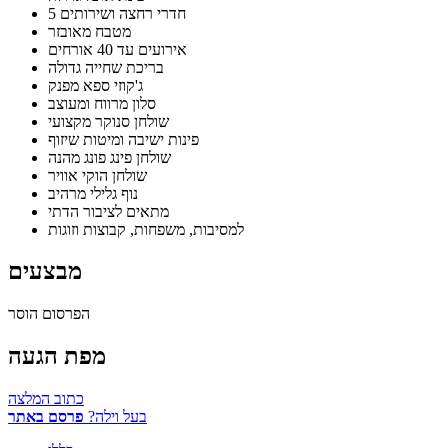
5 חדרי רחצה ושירותים
מטבח מאובזר
אירועים עד 40 אורחים
בריכת שחייה גדולה
ג'קוזי ספא מפנק
סלון מרווח ומעוצב
שולחן סנוקר מקצועי
פינות ישיבה ומיטות שיזוף
שולחן פינג פונג מהנה
שולחן הוקי אוויר
נוף גלילי מרהיב
מתאים לציבור הדתי
למסיבות, משפחות, קבוצות וזוגות
מבצעים
הפרסום הוסר
מפת הגעה
כתוב המלצה
בעל וילה?
פרסם באתר