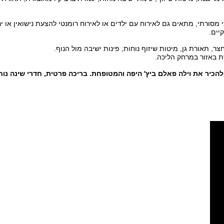
י מסורתי, מתאים גם לאירוח עם ילדים או לאירוח רומנטי להצעת נישואין או 
יים.
, תאורת גן, מיטות שיזוף נוחות, פינות ישיבה מול הנוף.
ת באזור במרחק הליכה.
הכיר את וילה פאלם ביץ
'
היפה והמטופחת
.
בריכה פרטית
,
חדרי שינה נוח