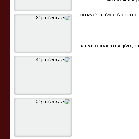
ירח דבש. וילה פאלם ביץ' מארחת
ים
,
סלון יוקרתי ומטבח מאובזר