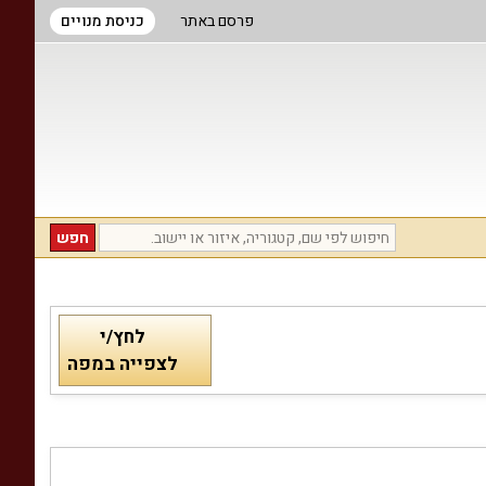
פרסם באתר
כניסת מנויים
לחץ/י
לצפייה במפה