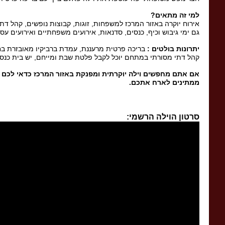
למי זה מתאים
?
אירוח יוקרה באזור המרכז למשפחות, זוגות, קבוצות נופשים, קהל דת
גם ימי גיבוש וכיף, כנסים, סדנאות, אירועים משפחתיים ואירועים עסק
יתרונות בולטים
:
בריכה פרטית מרעננת, עמדת ברביקיו מאובזרת בחצר
קהל דתי מסורתי במתחם יוכל לקבל פלטת שבת ומייחם, יש בית כנס
אם אתם מחפשים וילה יוקרתית ומפנקת באזור המרכז כדאי לכם ל
ממתינים לארח אתכם
.
סרטון הוילה הרשמי: