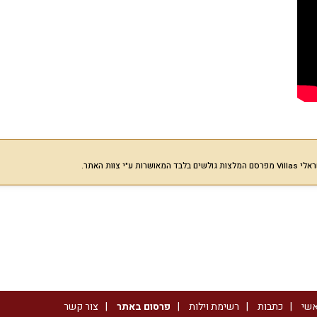
רות ע"י צוות האתר.
אשי
כתבות
רשימת וילות
פרסום באתר
צור קשר