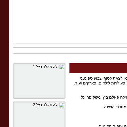
מן לצאת לסוף שבוע ספונטני
עילויות לילדים, פארקים ועוד.
עם בריכה מרעננת. וילה פאלם ביץ' משקיפה על
 מחדרי השינה.
 ונופים קסומים.