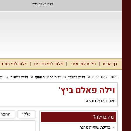
וילה פאלם ביץ'
דף הבית
וילות לפי אזור
וילות לפי חדרים
וילות לפי מחיר
וילות - עמוד הבית
וילות במרכז
וילות במישור החוף
וילות בנתניה
ויל
וילה פאלם ביץ'
ישוב בארץ:
נתניה
כללי
החצר 
מה בוילה?
בריכת שחייה מהנה