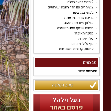
2 חדרי רחצה בוילה
2 צימרים עם חדר רחצה ושירותים
ג'קוזי בכל צימר
בריכת שחייה מרעננת
שולחן פינג פונג מהנה
מיטות שיזוף ופינות ישיבה
מטבח מאובזר
סלון יוקרתי
נוף גלילי מדהים
לזוגות, קבוצות ומשפחות
מבצעים
הפרסום הוסר
כתוב המלצה
בעל וילה?
פרסם באתר