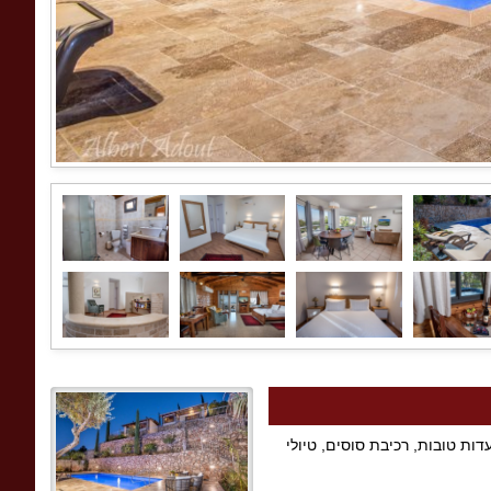
ות טובות, רכיבת סוסים, טיולי