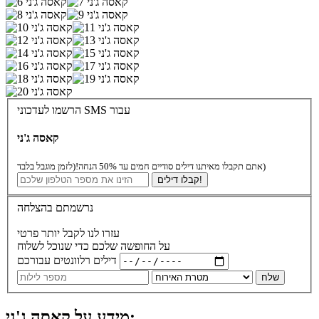
הרשמו לעדכוני SMS עבור
קאסה ג'ני
(לזמן מוגבל בלבד)
אתם תקבלו מאיתנו דילים סודיים חמים עד 50% הנחה!
קבלו דילים!
נרשמתם בהצלחה
עזרו לנו לקבל יותר פרטי
על החופשה שלכם כדי שנוכל לשלוח
דילים רלוונטים עבורכם
שלח
מידע על קאסה ג'ני: