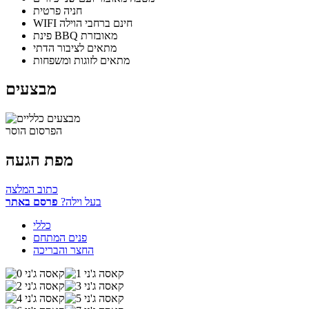
חניה פרטית
WIFI חינם ברחבי הוילה
פינת BBQ מאובזרת
מתאים לציבור הדתי
מתאים לזוגות ומשפחות
מבצעים
הפרסום הוסר
מפת הגעה
כתוב המלצה
בעל וילה?
פרסם באתר
כללי
פנים המתחם
החצר והבריכה