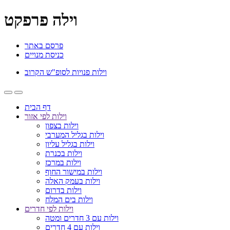
וילה פרפקט
פרסם באתר
כניסת מנויים
וילות פנויות לסופ"ש הקרוב
דף הבית
וילות לפי אזור
וילות בצפון
וילות בגליל המערבי
וילות בגליל עליון
וילות בכנרת
וילות במרכז
וילות במישור החוף
וילות בעמק האלה
וילות בדרום
וילות בים המלח
וילות לפי חדרים
וילות עם 3 חדרים ומטה
וילות עם 4 חדרים