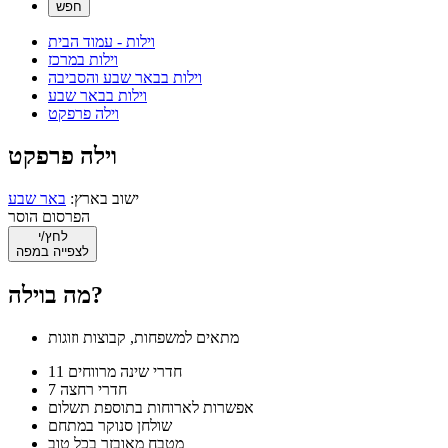
וילות - עמוד הבית
וילות במרכז
וילות בבאר שבע והסביבה
וילות בבאר שבע
וילה פרפקט
וילה פרפקט
ישוב בארץ:
באר שבע
הפרסום הוסר
לחץ/י
לצפייה במפה
מה בוילה?
מתאים למשפחות, קבוצות וזוגות
11 חדרי שינה מרווחים
7 חדרי רחצה
אפשרות לארוחות בתוספת תשלום
שולחן סנוקר במתחם
מטבח מאובזר בכל טוב