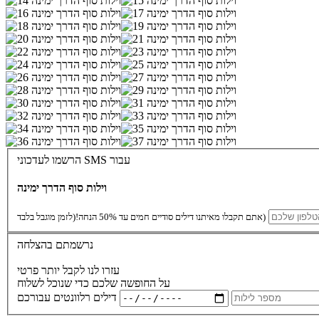
הרשמו לעדכוני SMS עבור
וילות סוף הדרך ימינה
(לזמן מוגבל בלבד)
אתם תקבלו מאיתנו דילים סודיים חמים עד 50% הנחה!
נרשמתם בהצלחה
עזרו לנו לקבל יותר פרטי
על החופשה שלכם כדי שנוכל לשלוח
דילים רלוונטים עבורכם