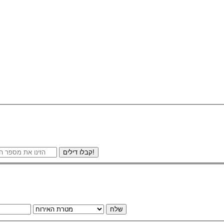
קבלו דילים!
שלח