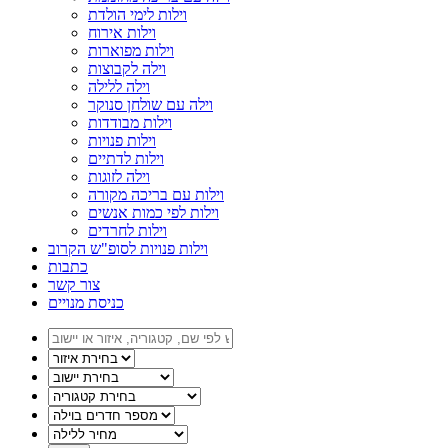
וילות לימי הולדת
וילות אירוח
וילות מפוארות
וילה לקבוצות
וילה ללילה
וילה עם שולחן סנוקר
וילות מבודדות
וילות פנויות
וילות לדתיים
וילה לזוגות
וילות עם בריכה מקורה
וילות לפי כמות אנשים
וילות לחרדים
וילות פנויות לסופ"ש הקרוב
כתבות
צור קשר
כניסת מנויים