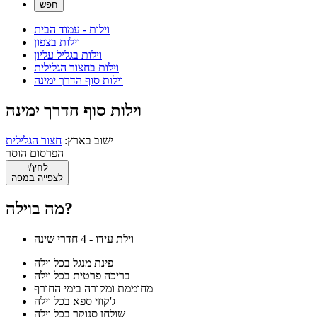
וילות - עמוד הבית
וילות בצפון
וילות בגליל עליון
וילות בחצור הגלילית
וילות סוף הדרך ימינה
וילות סוף הדרך ימינה
ישוב בארץ:
חצור הגלילית
הפרסום הוסר
לחץ/י
לצפייה במפה
מה בוילה?
וילת עידו - 4 חדרי שינה
פינת מנגל בכל וילה
בריכה פרטית בכל וילה
מחוממת ומקורה בימי החורף
ג'קוזי ספא בכל וילה
שולחן סנוקר בכל וילה