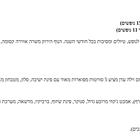
לא לנופש, טיולים ומסיבות בכל חודשי השנה. הנוף הירוק משרה אווירה קסומה
אמבט ג'קוזי מרובע גדול, סנוקר, פינת שיזוף, ברביקיו, מדשאה, מערכת חימו