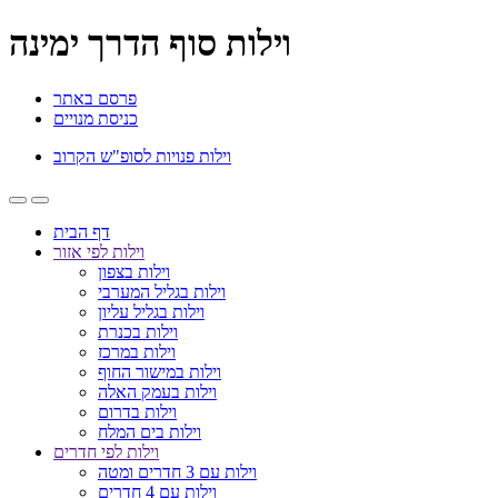
וילות סוף הדרך ימינה
פרסם באתר
כניסת מנויים
וילות פנויות לסופ"ש הקרוב
דף הבית
וילות לפי אזור
וילות בצפון
וילות בגליל המערבי
וילות בגליל עליון
וילות בכנרת
וילות במרכז
וילות במישור החוף
וילות בעמק האלה
וילות בדרום
וילות בים המלח
וילות לפי חדרים
וילות עם 3 חדרים ומטה
וילות עם 4 חדרים