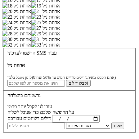
הרשמו לעדכוני SMS עבור
אחוזת ניל
(לזמן מוגבל בלבד)
אתם תקבלו מאיתנו דילים סודיים חמים עד 50% הנחה!
קבלו דילים!
נרשמתם בהצלחה
עזרו לנו לקבל יותר פרטי
על החופשה שלכם כדי שנוכל לשלוח
דילים רלוונטים עבורכם
שלח