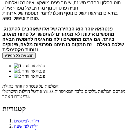
הוט בסלון ובחדרי השינה, עיצוב פנים מושקע, אינטרנט אלחוטי,
חנייה פרטית, נוף מרהיב של מפרץ אילת.
בתיאום מראש ותשלום נוסף תוכלו להזמין תוספת של ארוחות
טובות וטיפולי ספא.
פנטהאוז זוהר הוא הבחירה של אלו שאוהבים להתפנק
,
מחפשים איכות ולא ממהרים להתפשר על פחות מהטוב
ביותר
.
אם אתם מחפשים וילה מתאימה לחופשה הבאה
שלכם באילת – זה המקום בו תיהנו מפרטיות מלאה
,
פינוקים
.
ונוחות מקסימלית
הצג את כל המידע
המלצות על פנטהאוז זוהר באילת:
פורטל הוילות הישראלי Villas מפרסם המלצות גולשים בלבד המאושרות
ע"י צוות האתר.
קטגוריות
וילות לצילומים
וילות לפי שעה