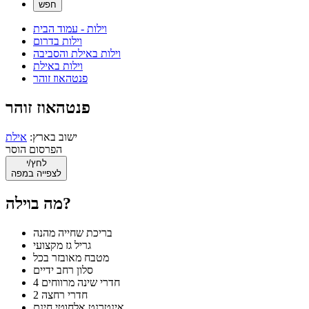
וילות - עמוד הבית
וילות בדרום
וילות באילת והסביבה
וילות באילת
פנטהאוז זוהר
פנטהאוז זוהר
ישוב בארץ:
אילת
הפרסום הוסר
לחץ/י
לצפייה במפה
מה בוילה?
בריכת שחייה מהנה
גריל גז מקצועי
מטבח מאובזר בכל
סלון רחב ידיים
4 חדרי שינה מרווחים
2 חדרי רחצה
אינטרנט אלחוטי חינם