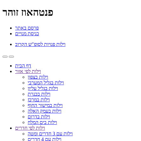
פנטהאוז זוהר
פרסם באתר
כניסת מנויים
וילות פנויות לסופ"ש הקרוב
דף הבית
וילות לפי אזור
וילות בצפון
וילות בגליל המערבי
וילות בגליל עליון
וילות בכנרת
וילות במרכז
וילות במישור החוף
וילות בעמק האלה
וילות בדרום
וילות בים המלח
וילות לפי חדרים
וילות עם 3 חדרים ומטה
וילות עם 4 חדרים