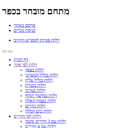
מתחם מובחר בכפר
פרסם באתר
כניסת מנויים
וילות פנויות לסופ"ש הקרוב
דף הבית
וילות לפי אזור
וילות בצפון
וילות בגליל המערבי
וילות בגליל עליון
וילות בכנרת
וילות במרכז
וילות במישור החוף
וילות בעמק האלה
וילות בדרום
וילות בים המלח
וילות לפי חדרים
וילות עם 3 חדרים ומטה
וילות עם 4 חדרים