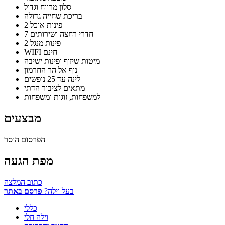
סלון מרווח וגדול
בריכת שחייה גדולה
2 פינות אוכל
7 חדרי רחצה ושירותים
2 פינות מנגל
WIFI חינם
מיטות שיזוף ופינות ישיבה
נוף אל הר החרמון
לינה עד 25 נופשים
מתאים לציבור הדתי
למשפחות, זוגות ומשפחות
מבצעים
הפרסום הוסר
מפת הגעה
כתוב המלצה
בעל וילה?
פרסם באתר
כללי
וילה חלי