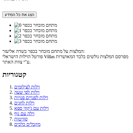
הצג את כל המידע
המלצות על מתחם מובחר בכפר בשדה אליעזר:
פורטל הוילות הישראלי Villas מפרסם המלצות גולשים בלבד המאושרות
ע"י צוות האתר.
קטגוריות
וילות לצילומים
וילות לפי שעה
וילות לפנויים פנויות
וילות לחגים
וילות עם ג'קוזי ספא
וילה עם נוף
סוויטות
מקבלים כלבים